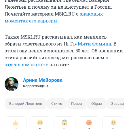
Леонтьев и почему он не выступает в России.
Почитайте материал MSK1.RU о
знаковых
моментах его карьеры
.
Также MSK1.RU рассказывал, как менялись
образы «светленького из Hi-Fi»
Мити Фомина
. В
этом году певцу исполнилось 50 лет. Об эволюции
стиля российских звезд мы рассказываем
в
отдельном сюжете
на сайте.
Арина Майорова
Корреспондент
Валерий Леонтьев
Стиль
Певец
Образ
Звезда