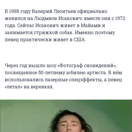
В 1998 году Валерий Леонтьев официально
женился на Людмиле Исакович: вместе они с 1972
года. Сейчас Исакович живет в Майами и
занимается стрижкой собак. Именно поэтому
певец практически живет в США.
Через год вышло шоу «Фотограф сновидений»,
посвященное 50-летнему юбилею артиста. В нём
использовались лазерные спецэффекты, а певец
«летал» на веревках.