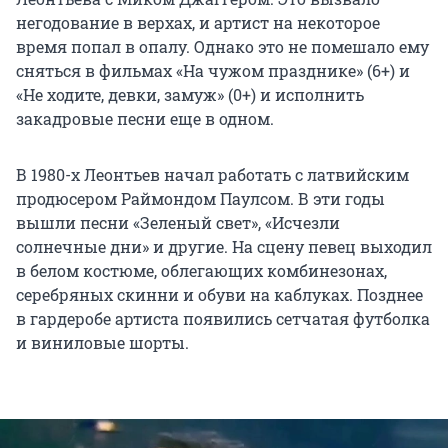
негодование в верхах, и артист на некоторое
время попал в опалу. Однако это не помешало ему
сняться в фильмах «На чужом празднике» (6+) и
«Не ходите, девки, замуж» (0+) и исполнить
закадровые песни еще в одном.
В 1980-х Леонтьев начал работать с латвийским
продюсером Раймондом Паулсом. В эти годы
вышли песни «Зеленый свет», «Исчезли
солнечные дни» и другие. На сцену певец выходил
в белом костюме, облегающих комбинезонах,
серебряных скинни и обуви на каблуках. Позднее
в гардеробе артиста появились сетчатая футболка
и виниловые шорты.