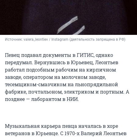
Источник: 
valera_leontiev / Instagram (деятельность запрещена в РФ)
Певец подавал документы в ГИТИС, однако
передумал. Вернувшись в Юрьевец, Леонтьев
работал подсобным рабочим на кирпичном
заводе, оператором на молочном заводе,
тесемщиком-смазчиком на льнопрядильной
фабрике, почтальоном, электриком и портным. А
позднее — лаборантом в НИИ.
Музыкальная карьера певца началась в хоре
ветеранов в Юрьевце. С 1970-х Валерий Леонтьев