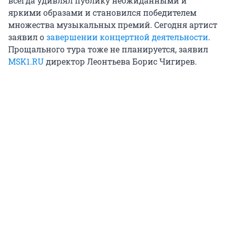
всегда удивлял публику неожиданными и
яркими образами и становился победителем
множества музыкальных премий. Сегодня артист
заявил о
завершении концертной деятельности
.
Прощального тура тоже не планируется, заявил
MSK1.RU
директор Леонтьева Борис Чигирев.