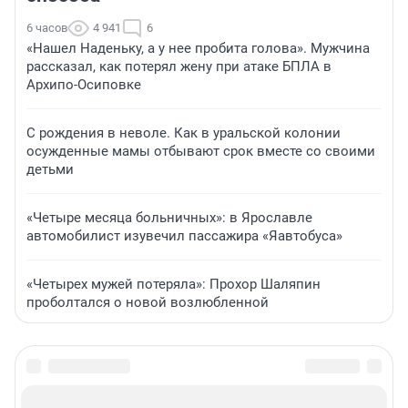
6 часов
4 941
6
«Нашел Наденьку, а у нее пробита голова». Мужчина
рассказал, как потерял жену при атаке БПЛА в
Архипо-Осиповке
С рождения в неволе. Как в уральской колонии
осужденные мамы отбывают срок вместе со своими
детьми
«Четыре месяца больничных»: в Ярославле
автомобилист изувечил пассажира «Яавтобуса»
«Четырех мужей потеряла»: Прохор Шаляпин
проболтался о новой возлюбленной