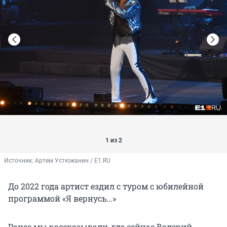
1 из 2
Источник: 
Артем Устюжанин / E1.RU
До 2022 года артист ездил с туром с юбилейной
программой «Я вернусь...»
Ранее мы рассказывали, где сейчас Валерий