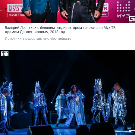
Валерий Леонтьев с бывшим гендиректором телеканала Муз-ТВ
Арамом Давлетьяровым, 2018 год
Источник: 
предоставлено Geometria.ru