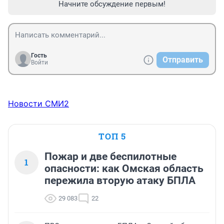
Начните обсуждение первым!
Гость
Отправить
Войти
Новости СМИ2
ТОП 5
Пожар и две беспилотные
1
опасности: как Омская область
пережила вторую атаку БПЛА
29 083
22