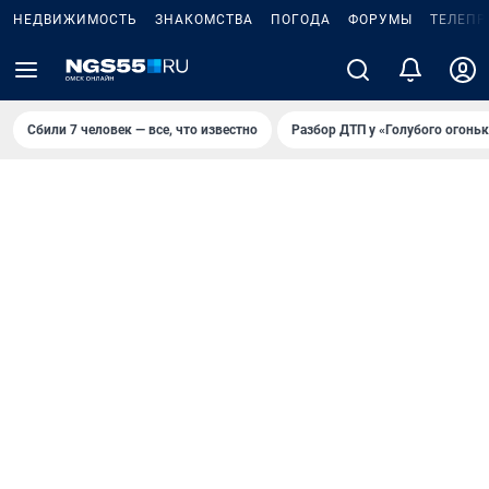
НЕДВИЖИМОСТЬ
ЗНАКОМСТВА
ПОГОДА
ФОРУМЫ
ТЕЛЕПР
Сбили 7 человек — все, что известно
Разбор ДТП у «Голубого огоньк