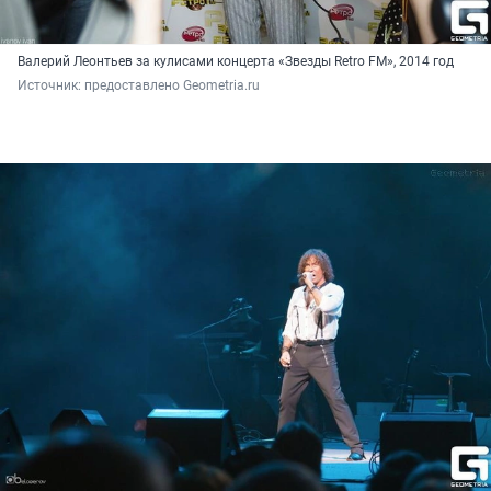
Валерий Леонтьев за кулисами концерта «Звезды Retro FM», 2014 год
Источник: 
предоставлено Geometria.ru