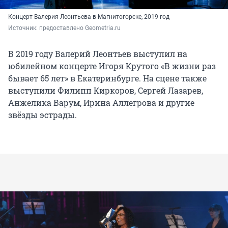
Концерт Валерия Леонтьева в Магнитогорске, 2019 год
Источник: 
предоставлено Geometria.ru
В 2019 году Валерий Леонтьев выступил на
юбилейном концерте Игоря Крутого «В жизни раз
бывает 65 лет» в Екатеринбурге. На сцене также
выступили Филипп Киркоров, Сергей Лазарев,
Анжелика Варум, Ирина Аллегрова и другие
звёзды эстрады.