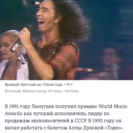
Валерий Леонтьев на «Песне года — 91»
Источник: 
Музыка конца ХХ века / YouTube
В 1991 году Леонтьев получил премию World Music
Awards как лучший исполнитель, лидер по
продажам звуконосителей в СССР. В 1992 году он
начал работать с балетом Аллы Духовой «Тодес».