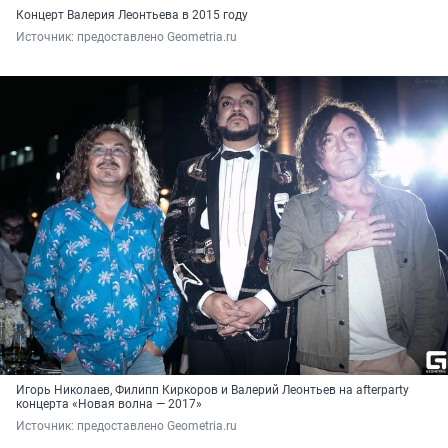
Концерт Валерия Леонтьева в 2015 году
Источник: 
предоставлено Geometria.ru
Игорь Николаев, Филипп Киркоров и Валерий Леонтьев на afterparty
концерта «Новая волна — 2017»
Источник: 
предоставлено Geometria.ru