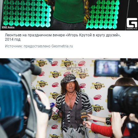
Леонтьев на праздничном вечере «Игорь Крутой в кругу друзей»,
2014 год
Источник: 
предоставлено Geometria.ru