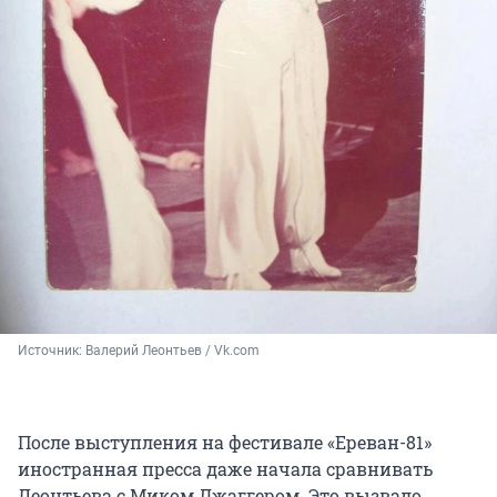
Источник: 
Валерий Леонтьев / Vk.com
После выступления на фестивале «Ереван-81»
иностранная пресса даже начала сравнивать
Леонтьева с Миком Джаггером. Это вызвало