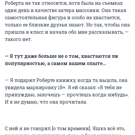
Роберта не так относится, хотя была на съемках
один день в качестве актера массовки. Она такая
самостоятельная фигура и особо не хвастается,
только ее близкие друзья знают. Но так, чтобы она
пришла в класс и начала обо мне рассказывать, —
такого нет.
— Я тут даже больше не о том, хвастаются ли
популярностью, а самом вашем опыте...
— Я подарил Роберте книжку, когда та вышла, она
увидела маркировку 18+. Я ей сказал: «Я тебя не
принуждаю, захочешь — прочтешь когда-нибудь».
И я не думаю, что она прочитала.
С ней я не говорил [о том времени]. Яшка всё это,