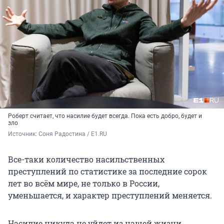
Роберт считает, что насилие будет всегда. Пока есть добро, будет и
зло
Источник: 
Соня Радостина / E1.RU
Все-таки количество насильственных
преступлений по статистике за последние сорок
лет во всём мире, не только в России,
уменьшается, и характер преступлений меняется.
Насилие никуда не уйдет из нашей жизни