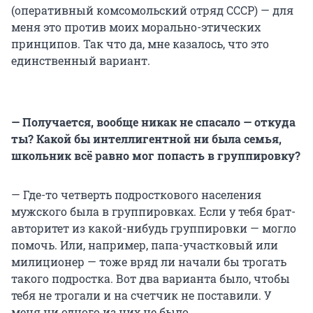
(оперативный комсомольский отряд СССР) — для
меня это против моих морально-этических
принципов. Так что да, мне казалось, что это
единственный вариант.
— Получается, вообще никак не спасало — откуда
ты? Какой бы интеллигентной ни была с
емья,
школьник всё равно мог попасть в группировку?
— Где-то четверть подросткового населения
мужского была в группировках. Если у тебя брат-
авторитет из какой-нибудь группировки — могло
помочь. Или, например, папа-участковый или
милиционер — тоже вряд ли начали бы трогать
такого подростка. Вот два варианта было, чтобы
тебя не трогали и на счетчик не поставили. У
меня ни одного из них не было.