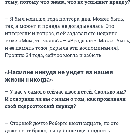
тему, потому что знала, что не услышит правду?
— Я был меньше, года полтора-два. Может быть,
так, а может, и правда не догадывалась. Это
интересный вопрос, я ей задавал его недавно
тоже. «Мам, ты знала?» — «Вроде нет». Может быть,
и ее память тоже [скрыла эти воспоминания].
Прошло 34 года, сейчас могла и забыть.
«Насилие никуда не уйдет из нашей
жизни никогда»
— У вас у самого сейчас двое детей. Сколько им?
И говорили ли вы с ними о том, как проживали
свой подростковый период?
— Старшей дочке Роберте шестнадцать, но это
даже не от брака, сыну Яшке одиннадцать.