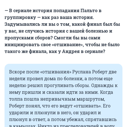
— В сериале история попадания Пальто в
группировку — как раз ваша история.
Задумывались ли вы о том, какой финал был бы
у вас, не случись история с вашей болезнью и
пропусками сборов? Смогли бы вы сами
инициировать свое «отшивание», чтобы не было
такого же финала, как у Андрея в сериале?
Вскоре после «отшивания» Руслана Роберт две
недели провел дома по болезни, а потом еще
неделю решил прогуливать сборы. Однажды к
нему пришли и сказали идти за ними. Когда
толпа пошла непривычным маршрутом,
Роберт понял, что его ведут «отшивать». Его
ударили и плюнули в него, он ударил и
плюнул в ответ, а потом убежал, спрятавшись
в камышах. Никто из преследователей в воду