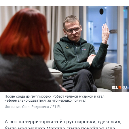
После ухода из группировки Роберт увлекся музыкой и стал
неформально одеваться, за что нередко получал
Источник: 
Соня Радостина / E1.RU
А вот на территории той группировки, где я жил,
была моя мачеха Марина, ныне покойная. Она