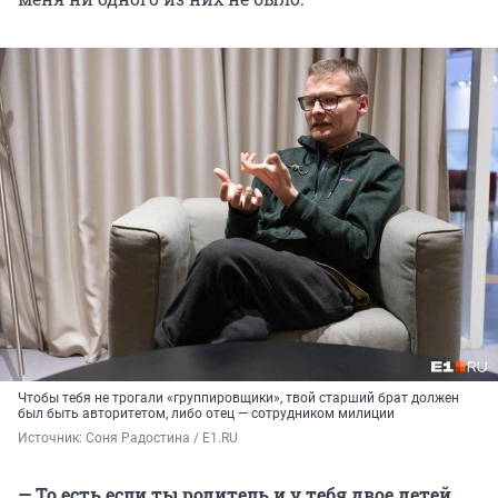
Чтобы тебя не трогали «группировщики», твой старший брат должен
был быть авторитетом, либо отец — сотрудником милиции
Источник: 
Соня Радостина / E1.RU
— То есть если ты родитель и у тебя двое детей,