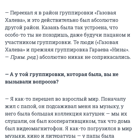
— Переехал я в район группировки «Газовая
Халева», и это действительно был абсолютно
другой район. Казань была так устроена, что
особо-то ты не походишь, даже будучи пацаном и
участником группировки. Те люди («Газовая
Халева» и прежняя группировка Гараева «Низы».
—
Прим. ред.
) абсолютно никак не соприкасались.
— А у той группировки, которая была, вы не
вызывали вопросов?
— Я как-то перешел во взрослый мир. Поначалу
жил с папой, он подсаживал меня на музыку, у
него была большая коллекция катушек — мы их
слушали, он был кооперативщиком, так что дома
был видеомагнитофон. Я как-то погрузился в мир
музыки, кино и литературы — у папы была