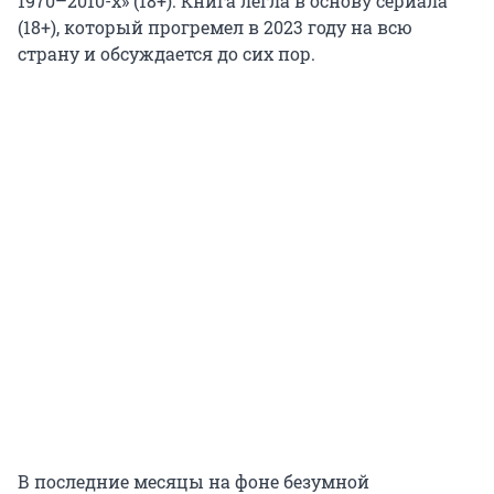
1970–2010-х» (18+). Книга легла в основу сериала
(18+), который прогремел в 2023 году на всю
страну и обсуждается до сих пор.
В последние месяцы на фоне безумной