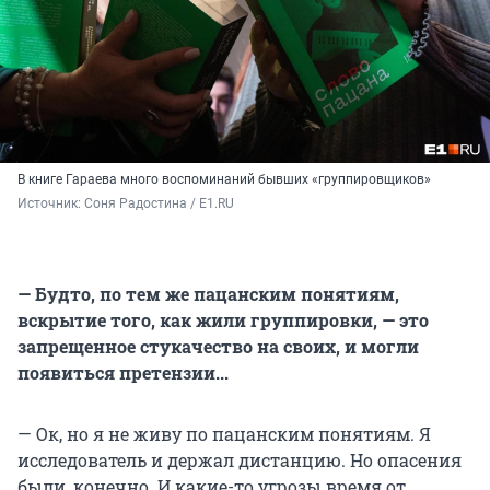
В книге Гараева много воспоминаний бывших «группировщиков»
Источник: 
Соня Радостина / E1.RU
— Будто, по тем же пацанским понятиям,
вскрытие того, как жили группировки, — это
запрещенное стукачество на своих, и могли
появиться претензии...
— Ок, но я не живу по пацанским понятиям. Я
исследователь и держал дистанцию. Но опасения
были, конечно. И какие-то угрозы время от