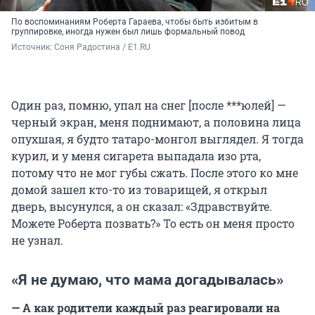
По воспоминаниям Роберта Гараева, чтобы быть избитым в
группировке, иногда нужен был лишь формальный повод
Источник: 
Соня Радостина / E1.RU
Один раз, помню, упал на снег [после ***юлей] —
черный экран, меня поднимают, а половина лица
опухшая, я будто татаро-монгол выглядел. Я тогда
курил, и у меня сигарета выпадала изо рта,
потому что не мог губы сжать. После этого ко мне
домой зашел кто-то из товарищей, я открыл
дверь, высунулся, а он сказал: «Здравствуйте.
Можете Роберта позвать?» То есть он меня просто
не узнал.
«Я не думаю, что мама догадывалась»
— А как родители каждый раз реагировали на