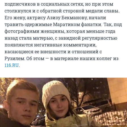
подписчиков в социальных сетях, но при этом
столкнулся и с обратной стороной медали славы.
Его жену, актрису Азизу Бекманову, начали
травить одержимые Маратиком фанатки. Так, под
фотографиями женщины, которая меньше года
назад стала матерью, с завидной регулярностью
появляются негативные комментарии,
касающиеся ее внешности и отношений с
Рузилем. Об этом — в материале наших коллег из
116.RU
.