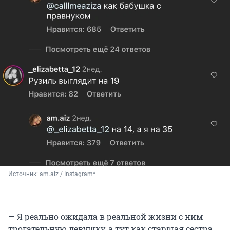
Источник: 
am.aiz / Instagram*
— Я реально ожидала в реальной жизни с ним
трогательную девушку, а тут как старшая сестра,