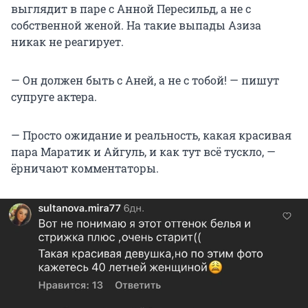
выглядит в паре с Анной Пересильд, а не с
собственной женой. На такие выпады Азиза
никак не реагирует.
— Он должен быть с Аней, а не с тобой! — пишут
супруге актера.
— Просто ожидание и реальность, какая красивая
пара Маратик и Айгуль, и как тут всё тускло, —
ёрничают комментаторы.