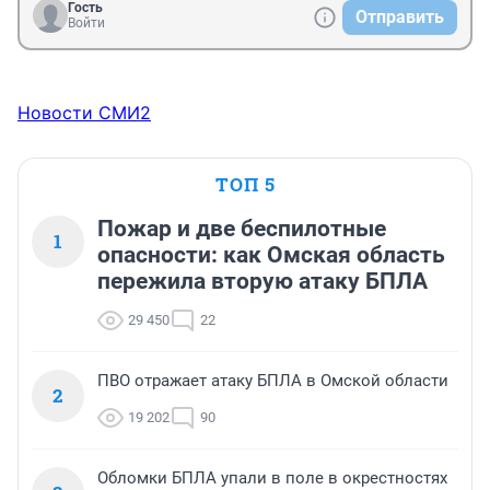
Гость
Отправить
Войти
Новости СМИ2
ТОП 5
Пожар и две беспилотные
1
опасности: как Омская область
пережила вторую атаку БПЛА
29 450
22
ПВО отражает атаку БПЛА в Омской области
2
19 202
90
Обломки БПЛА упали в поле в окрестностях