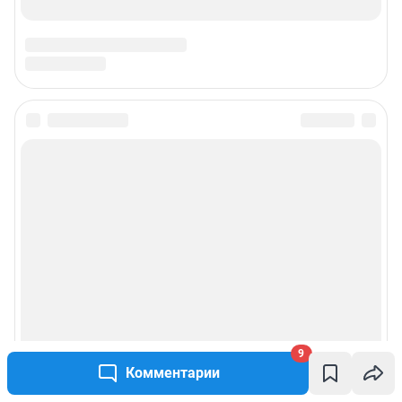
9
Комментарии