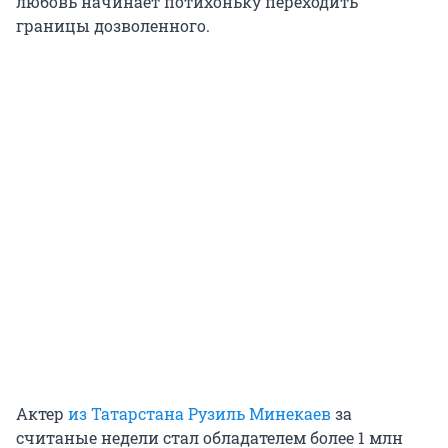
любовь начинает потихоньку переходить
границы дозволенного.
Актер
из Татарстана Рузиль Минекаев
за
считаные недели стал обладателем более 1 млн