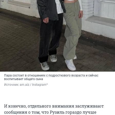
Пара состоит в отношениях с подросткового возраста и сейчас
воспитывает общего сына
Источник: 
am.aiz / Instagram*
И конечно, отдельного внимания заслуживают
сообщения о том, что Рузиль гораздо лучше