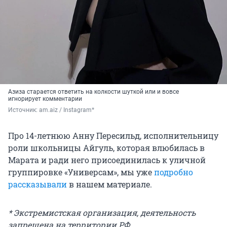
Азиза старается ответить на колкости шуткой или и вовсе
игнорирует комментарии
Источник: 
am.aiz / Instagram*
Про 14-летнюю Анну Пересильд, исполнительницу
роли школьницы Айгуль, которая влюбилась в
Марата и ради него присоединилась к уличной
группировке «Универсам», мы уже
подробно
рассказывали
в нашем материале.
* Экстремистская организация, деятельность
запрещена на территории РФ.