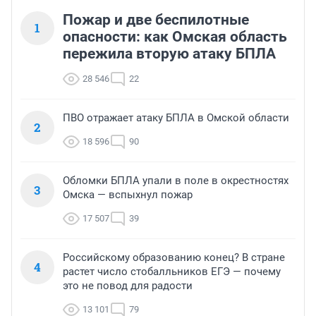
Пожар и две беспилотные
1
опасности: как Омская область
пережила вторую атаку БПЛА
28 546
22
ПВО отражает атаку БПЛА в Омской области
2
18 596
90
Обломки БПЛА упали в поле в окрестностях
3
Омска — вспыхнул пожар
17 507
39
Российскому образованию конец? В стране
4
растет число стобалльников ЕГЭ — почему
это не повод для радости
13 101
79