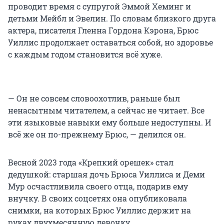
проводит время с супругой Эммой Хеминг и
детьми Мейбл и Эвелин. По словам близкого друга
актера, писателя Гленна Гордона Кэрона, Брюс
Уиллис продолжает оставаться собой, но здоровье
с каждым годом становится всё хуже.
— Он не совсем словоохотлив, раньше был
ненасытным читателем, а сейчас не читает. Все
эти языковые навыки ему больше недоступны. И
всё же он по-прежнему Брюс, — делился он.
Весной 2023 года «Крепкий орешек» стал
дедушкой: старшая дочь Брюса Уиллиса и Деми
Мур осчастливила своего отца, подарив ему
внучку. В своих соцсетях она опубликовала
снимки, на которых Брюс Уиллис держит на
руках двухмесячную девочку.