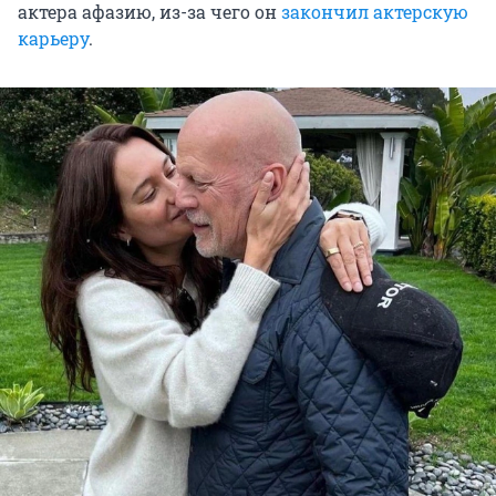
актера афазию, из-за чего он
закончил актерскую
карьеру
.