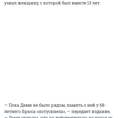
узнал женщину, с которой был вместе 13 лет.
— Пока Деми не было рядом, память о ней у 68-
летнего Брюса «потускнела», — передает издание,
— Деми уверена, что он действительно не узнал ее.