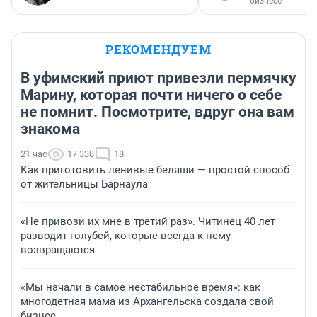
бизнесе
РЕКОМЕНДУЕМ
В уфимский приют привезли пермячку
Марину, которая почти ничего о себе
не помнит. Посмотрите, вдруг она вам
знакома
21 час
17 338
18
Как приготовить ленивые беляши — простой способ
от жительницы Барнаула
«Не привози их мне в третий раз». Читинец 40 лет
разводит голубей, которые всегда к нему
возвращаются
«Мы начали в самое нестабильное время»: как
многодетная мама из Архангельска создала свой
бизнес