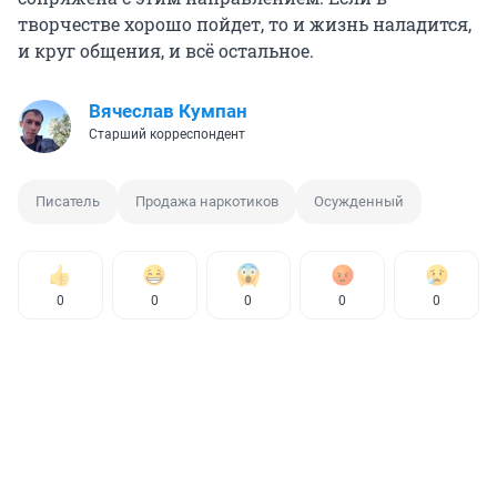
творчестве хорошо пойдет, то и жизнь наладится,
и круг общения, и всё остальное.
Вячеслав Кумпан
Старший корреспондент
Писатель
Продажа наркотиков
Осужденный
0
0
0
0
0