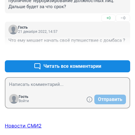
публичное терроризирование должностных лиц. 
Дальше будет за что срок?
+0
–0
Гость
21 декабря 2022, 14:57
Что ему мешает начать своё путешествие с домбаса ?
+0
–0
Читать все комментарии
Гость
Отправить
Войти
Новости СМИ2