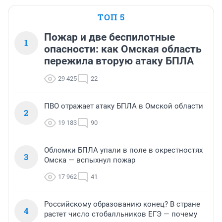
ТОП 5
Пожар и две беспилотные
1
опасности: как Омская область
пережила вторую атаку БПЛА
29 425
22
ПВО отражает атаку БПЛА в Омской области
2
19 183
90
Обломки БПЛА упали в поле в окрестностях
3
Омска — вспыхнул пожар
17 962
41
Российскому образованию конец? В стране
4
растет число стобалльников ЕГЭ — почему