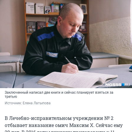
Заключенный написал две книги и сейчас планирует взяться за
третью
Источник: 
Елена Латыпова
В Лечебно-исправительном учреждении № 2
отбывает наказание омич Максим Х. Сейчас ему