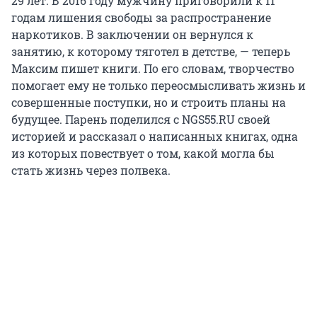
29 лет. В 2016 году мужчину приговорили к 11
годам лишения свободы за распространение
наркотиков. В заключении он вернулся к
занятию, к которому тяготел в детстве, — теперь
Максим пишет книги. По его словам, творчество
помогает ему не только переосмысливать жизнь и
совершенные поступки, но и строить планы на
будущее. Парень поделился с NGS55.RU своей
историей и рассказал о написанных книгах, одна
из которых повествует о том, какой могла бы
стать жизнь через полвека.