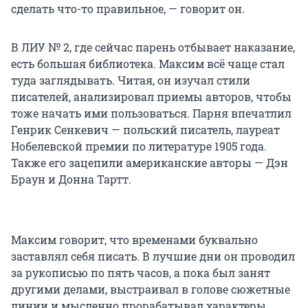
сделать что-то правильное, — говорит он.
В ЛИУ № 2, где сейчас парень отбывает наказание,
есть большая библиотека. Максим всё чаще стал
туда заглядывать. Читая, он изучал стили
писателей, анализировал приемы авторов, чтобы
тоже начать ими пользоваться. Парня впечатлил
Генрик Сенкевич — польский писатель, лауреат
Нобелевской премии по литературе 1905 года.
Также его зацепили американские авторы — Дэн
Браун и Донна Тартт.
Максим говорит, что временами буквально
заставлял себя писать. В лучшие дни он проводил
за рукописью по пять часов, а пока был занят
другими делами, выстраивал в голове сюжетные
линии и мысленно прорабатывал характеры