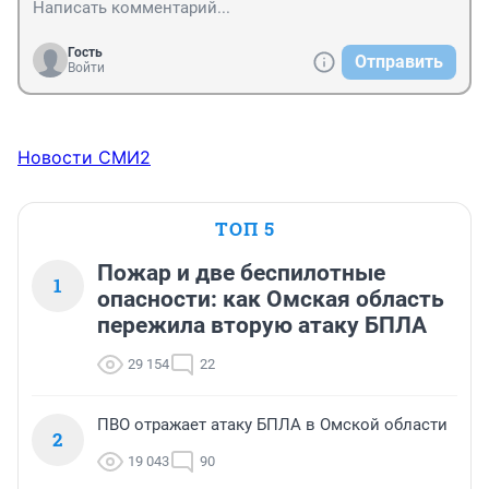
Гость
Отправить
Войти
Новости СМИ2
ТОП 5
Пожар и две беспилотные
1
опасности: как Омская область
пережила вторую атаку БПЛА
29 154
22
ПВО отражает атаку БПЛА в Омской области
2
19 043
90