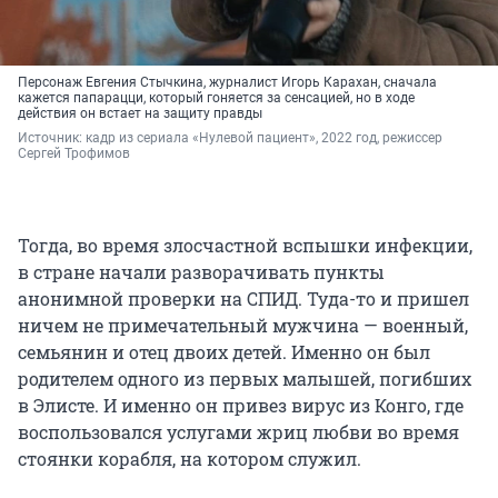
Персонаж Евгения Стычкина, журналист Игорь Карахан, сначала
кажется папарацци, который гоняется за сенсацией, но в ходе
действия он встает на защиту правды
Источник: 
кадр из сериала «Нулевой пациент», 2022 год, режиссер 
Сергей Трофимов
Тогда, во время злосчастной вспышки инфекции,
в стране начали разворачивать пункты
анонимной проверки на СПИД. Туда-то и пришел
ничем не примечательный мужчина — военный,
семьянин и отец двоих детей. Именно он был
родителем одного из первых малышей, погибших
в Элисте. И именно он привез вирус из Конго, где
воспользовался услугами жриц любви во время
стоянки корабля, на котором служил.