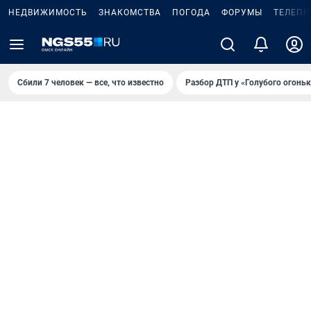
НЕДВИЖИМОСТЬ
ЗНАКОМСТВА
ПОГОДА
ФОРУМЫ
ТЕЛЕПР
Сбили 7 человек — все, что известно
Разбор ДТП у «Голубого огоньк