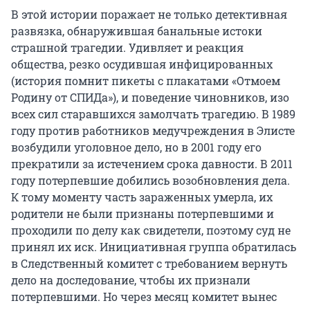
В этой истории поражает не только детективная
развязка, обнаружившая банальные истоки
страшной трагедии. Удивляет и реакция
общества, резко осудившая инфицированных
(история помнит пикеты с плакатами «Отмоем
Родину от СПИДа»), и поведение чиновников, изо
всех сил старавшихся замолчать трагедию. В 1989
году против работников медучреждения в Элисте
возбудили уголовное дело, но в 2001 году его
прекратили за истечением срока давности. В 2011
году потерпевшие добились возобновления дела.
К тому моменту часть зараженных умерла, их
родители не были признаны потерпевшими и
проходили по делу как свидетели, поэтому суд не
принял их иск. Инициативная группа обратилась
в Следственный комитет с требованием вернуть
дело на доследование, чтобы их признали
потерпевшими. Но через месяц комитет вынес