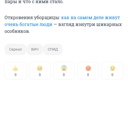
пары и что с ними стало.
Откровения уборщицы:
как на самом деле живут
очень богатые люди
— взгляд изнутри шикарных
особняков.
Сериал
ВИЧ
СПИД
0
0
0
0
0