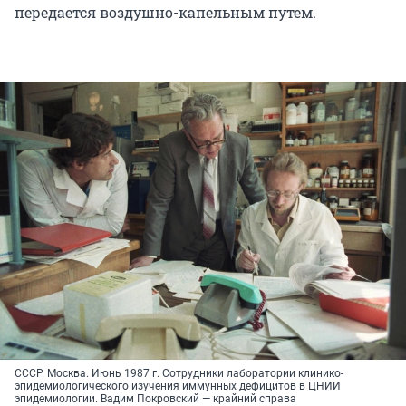
передается воздушно-капельным путем.
СССР. Москва. Июнь 1987 г. Сотрудники лаборатории клинико-
эпидемиологического изучения иммунных дефицитов в ЦНИИ
эпидемиологии. Вадим Покровский — крайний справа