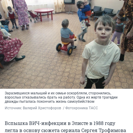
Заразившихся малышей и их семьи оскорбляли, сторонились,
взрослых отказывались брать на работу. Одна из жертв трагедии
дважды пыталась покончить жизнь самоубийством
Источник: 
Валерий Христофоров  / Фотохроника ТАСС
Вспышка ВИЧ-инфекции в Элисте в 1988 году
легла в основу сюжета сериала Сергея Трофимова