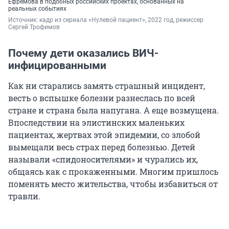
Ефремова в подобных российских проектах, основанных на
реальных событиях
Источник: 
кадр из сериала «Нулевой пациент», 2022 год, режиссер 
Сергей Трофимов
Почему дети оказались ВИЧ-
инфицированными
Как ни старались замять страшный инцидент,
весть о вспышке болезни разнеслась по всей
стране и страна была напугана. А еще возмущена.
Впоследствии на элистинских маленьких
пациентах, жертвах этой эпидемии, со злобой
вымещали весь страх перед болезнью. Детей
называли «спидоносителями» и чурались их,
общаясь как с прокаженными. Многим пришлось
поменять место жительства, чтобы избавиться от
травли.