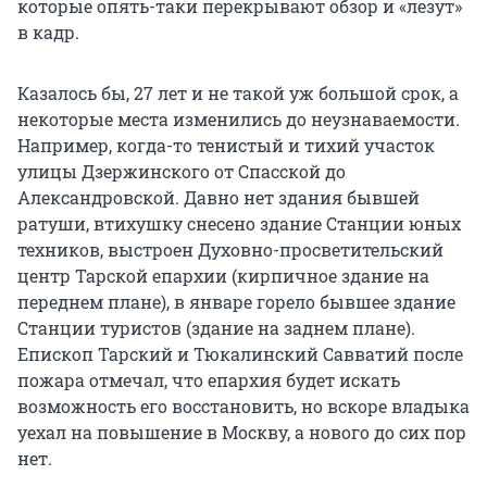
которые опять-таки перекрывают обзор и «лезут»
в кадр.
Казалось бы, 27 лет и не такой уж большой срок, а
некоторые места изменились до неузнаваемости.
Например, когда-то тенистый и тихий участок
улицы Дзержинского от Спасской до
Александровской. Давно нет здания бывшей
ратуши, втихушку снесено здание Станции юных
техников, выстроен Духовно-просветительский
центр Тарской епархии (кирпичное здание на
переднем плане), в январе горело бывшее здание
Станции туристов (здание на заднем плане).
Епископ Тарский и Тюкалинский Савватий после
пожара отмечал, что епархия будет искать
возможность его восстановить, но вскоре владыка
уехал на повышение в Москву, а нового до сих пор
нет.