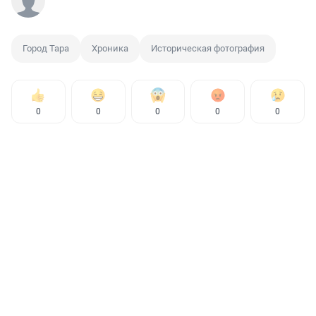
Город Тара
Хроника
Историческая фотография
0
0
0
0
0