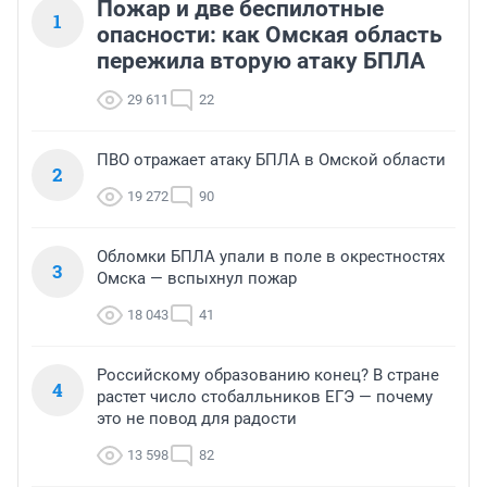
Пожар и две беспилотные
1
опасности: как Омская область
пережила вторую атаку БПЛА
29 611
22
ПВО отражает атаку БПЛА в Омской области
2
19 272
90
Обломки БПЛА упали в поле в окрестностях
3
Омска — вспыхнул пожар
18 043
41
Российскому образованию конец? В стране
4
растет число стобалльников ЕГЭ — почему
это не повод для радости
13 598
82