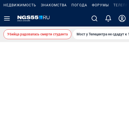
НЕДВИЖИМОСТЬ
ЗНАКОМСТВА
ПОГОДА
ФОРУМЫ
ТЕЛЕПР
Убийца радовалась смерти студента
Мост у Телецентра не сдадут к 