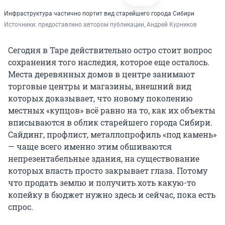
Инфраструктура частично портит вид старейшего города Сибири
Источники: 
предоставлено автором публикации, Андрей Курников
Сегодня в Таре действительно остро стоит вопрос
сохранения того наследия, которое еще осталось.
Места деревянных домов в центре занимают
торговые центры и магазины, внешний вид
которых доказывает, что новому поколению
местных «купцов» всё равно на то, как их объекты
вписываются в облик старейшего города Сибири.
Сайдинг, профлист, металлопрофиль «под камень»
— чаще всего именно этим обшиваются
непрезентабельные здания, на существование
которых власть просто закрывает глаза. Потому
что продать землю и получить хоть какую-то
копейку в бюджет нужно здесь и сейчас, пока есть
спрос.