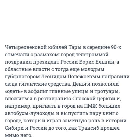
Четырехвековой юбилей Тары в середине 90-х
отмечали с размахом: город телеграммой
поздравил президент России Борис Ельцин, а
областные власти с тогда еще молодым
губернатором Леонидом Полежаевым направили
сюда гигантские средства. Деньги позволили
«одеть» в асфальт главные улицы и тротуары,
вложиться в реставрацию Спасской церкви и,
например, пригнать в город на ПМЖ большие
автобусы-луноходы и выпустить пару книг о
городе, который играл заметную роль в истории
Сибири и России до того, как Трансиб прошел
мимо него.