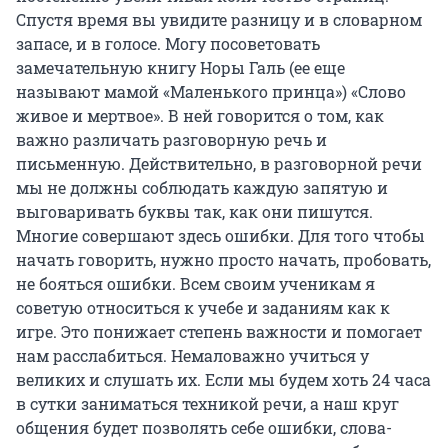
Спустя время вы увидите разницу и в словарном
запасе, и в голосе. Могу посоветовать
замечательную книгу Норы Галь (ее еще
называют мамой «Маленького принца») «Слово
живое и мертвое». В ней говорится о том, как
важно различать разговорную речь и
письменную. Действительно, в разговорной речи
мы не должны соблюдать каждую запятую и
выговаривать буквы так, как они пишутся.
Многие совершают здесь ошибки. Для того чтобы
начать говорить, нужно просто начать, пробовать,
не бояться ошибки. Всем своим ученикам я
советую относиться к учебе и заданиям как к
игре. Это понижает степень важности и помогает
нам расслабиться. Немаловажно учиться у
великих и слушать их. Если мы будем хоть 24 часа
в сутки заниматься техникой речи, а наш круг
общения будет позволять себе ошибки, слова-