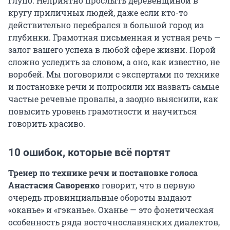
глупо. Неприятно прослыть деревенщиной в
кругу приличных людей, даже если кто-то
действительно перебрался в большой город из
глубинки. Грамотная письменная и устная речь —
залог вашего успеха в любой сфере жизни. Порой
сложно уследить за словом, а оно, как известно, не
воробей. Мы поговорили с экспертами по технике
и постановке речи и попросили их назвать самые
частые речевые провалы, а заодно выяснили, как
повысить уровень грамотности и научиться
говорить красиво.
10 ошибок, которые всё портят
Тренер по технике речи и постановке голоса
Анастасия Саворенко
говорит, что в первую
очередь провинциальные обороты выдают
«оканье» и «гэканье». Оканье — это фонетическая
особенность ряда восточнославянских диалектов,