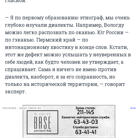
гласной.
— Я по первому образованию этнограф, мы очень
глубоко изучали диалекты. Например, Вологду
можно легко распознать по оканью. Юг России —
по гэканью. Пермский край — по
интонационному хвостику в конце слов. Кстати,
этот же дефект можно услышать у неуверенных в
себе людей, как будто человек не утверждает, а
спрашивает. Сама я ничего не имею против
диалекта, наоборот, я за его сохранность, но
только на исторической территории, — говорит
эксперт.
РЕКЛАМА • BASE-OMSK.RU