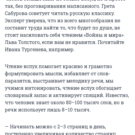
так, без проговаривания написанного. Грета
Сабурова советует читать русскую классику.
Эксперт уверена, что из всего многообразия не
составит труда найти то, что будет по душе, не
стоит насиловать себя чтением «Войны и мира»
Льва Толстого, если вам не нравится. Почитайте
Ивана Тургенева, например.
Чтение вслух помогает красиво и грамотно
формулировать мысли, избавляет от слов-
паразитов, выстраивает мелодику речи, мы
учимся интонировать, чтение вслух обогащает
словарный запас и активирует спящий. Известно,
что человек знает около 80–100 тысяч слов, но в
речи использует лишь 8–10 тысяч.
— Начинать можно с 2–3 страниц в день,
постепенно увеличивая количество страниц.