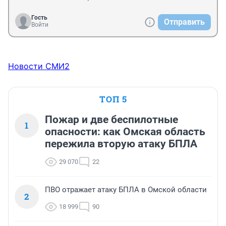
Гость
Отправить
Войти
Новости СМИ2
ТОП 5
Пожар и две беспилотные
1
опасности: как Омская область
пережила вторую атаку БПЛА
29 070
22
ПВО отражает атаку БПЛА в Омской области
2
18 999
90