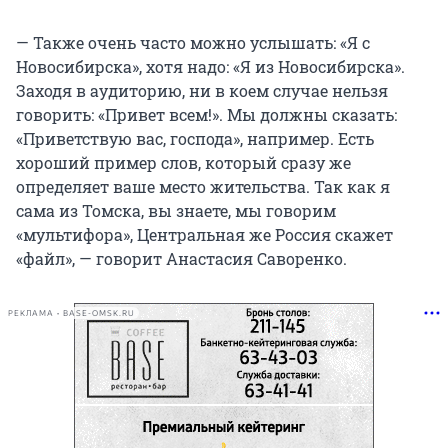
— Также очень часто можно услышать: «Я с
Новосибирска», хотя надо: «Я из Новосибирска».
Заходя в аудиторию, ни в коем случае нельзя
говорить: «Привет всем!». Мы должны сказать:
«Приветствую вас, господа», например. Есть
хороший пример слов, который сразу же
определяет ваше место жительства. Так как я
сама из Томска, вы знаете, мы говорим
«мультифора», Центральная же Россия скажет
«файл», — говорит Анастасия Саворенко.
РЕКЛАМА • BASE-OMSK.RU