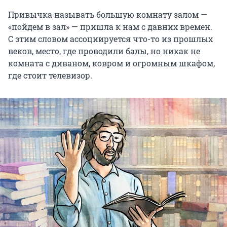
Привычка называть большую комнату залом —
«пойдем в зал» — пришла к нам с давних времен.
C этим словом ассоциируется что-то из прошлых
веков, место, где проводили балы, но никак не
комната с диваном, ковром и огромным шкафом,
где стоит телевизор.