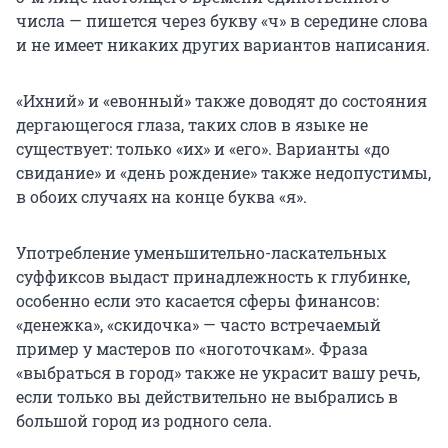
числа — пишется через букву «ч» в середине слова
и не имеет никаких других вариантов написания.
«Ихний» и «евонный» также доводят до состояния
дергающегося глаза, таких слов в языке не
существует: только «их» и «его». Варианты «до
свидание» и «день рождение» также недопустимы,
в обоих случаях на конце буква «я».
Употребление уменьшительно-ласкательных
суффиксов выдаст принадлежность к глубинке,
особенно если это касается сферы финансов:
«денежка», «скидочка» — часто встречаемый
пример у мастеров по «ноготочкам». Фраза
«выбраться в город» также не украсит вашу речь,
если только вы действительно не выбрались в
большой город из родного села.