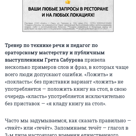
Тренер по технике речи и педагог по
ораторскому мастерству и публичным
выступлениям Грета Сабурова
привела
несколько примеров слов и фраз, в которых чаще
всего люди допускают ошибки. «Ложить» и
«покласть»: без приставки вариант «ложить» не
употребляется — положить книгу на стол, в свою
очередь «класть» употребляется исключительно
без приставок — «я кладу книгу на стол».
Часто мы задумываемся, как сказать правильно —
«текёт» или «течёт». Запоминаем: течёт — глагол в
3-м лице настоящего времени единственного