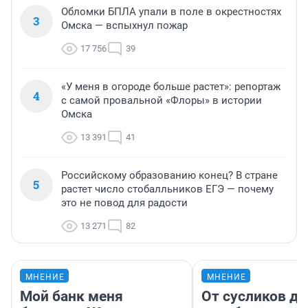
Обломки БПЛА упали в поле в окрестностях
3
Омска — вспыхнул пожар
17 756
39
«У меня в огороде больше растет»: репортаж
4
с самой провальной «Флоры» в истории
Омска
13 391
41
Российскому образованию конец? В стране
5
растет число стобалльников ЕГЭ — почему
это не повод для радости
13 271
82
МНЕНИЕ
МНЕНИЕ
Мой банк меня
От сусликов до