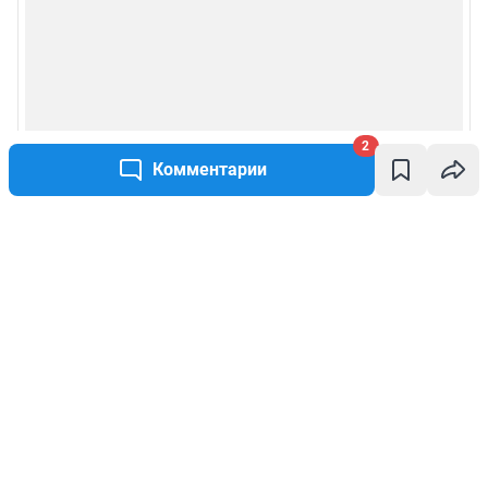
2
Комментарии
Написать комментарий