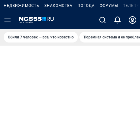
НЕДВИЖИМОСТЬ
ЗНАКОМСТВА
ПОГОДА
ФОРУМЫ
ТЕЛЕПР
Сбили 7 человек — все, что известно
Тюремная система и ее пробл