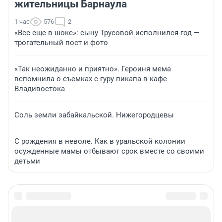
жительницы Барнаула
1 час
576
2
«Все еще в шоке»: сыну Трусовой исполнился год —
трогательный пост и фото
«Так неожиданно и приятно». Героиня мема
вспомнила о съемках с гуру пикапа в кафе
Владивостока
Соль земли забайкальской. Нижегородцевы
С рождения в неволе. Как в уральской колонии
осужденные мамы отбывают срок вместе со своими
детьми