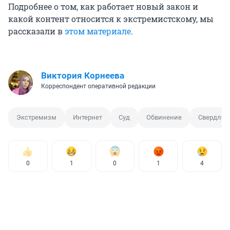
Подробнее о том, как работает новый закон и
какой контент относится к экстремистскому, мы
рассказали в
этом материале
.
Виктория Корнеева
Корреспондент оперативной редакции
Экстремизм
Интернет
Суд
Обвинение
Свердлов
0
1
0
1
4