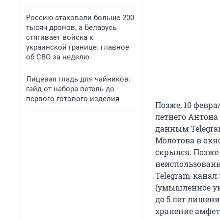
Россию атаковали больше 200
тысяч дронов, а Беларусь
стягивает войска к
украинской границе: главное
об СВО за неделю
Лицевая гладь для чайников:
гайд от набора петель до
первого готового изделия
Позже, 10 февра
летнего Антона
данным Telegra
Молотова в окно
скрылся. Позже
неиспользованн
Telegram-канал 
(умышленное ун
до 5 лет лишени
хранение амфет