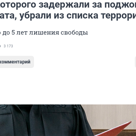
которого задержали за поджо
та, убрали из списка террор
 до 5 лет лишения свободы
3 173
 комментарий