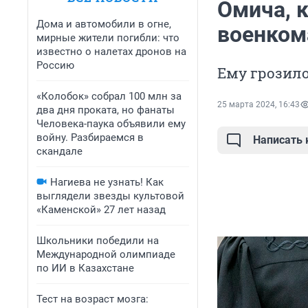
Омича, 
Дома и автомобили в огне,
военкома
мирные жители погибли: что
известно о налетах дронов на
Россию
Ему грозило
«Колобок» собрал 100 млн за
25 марта 2024, 16:43
два дня проката, но фанаты
Человека-паука объявили ему
войну. Разбираемся в
Написать
скандале
Нагиева не узнать! Как
выглядели звезды культовой
«Каменской» 27 лет назад
Школьники победили на
Международной олимпиаде
по ИИ в Казахстане
Тест на возраст мозга: