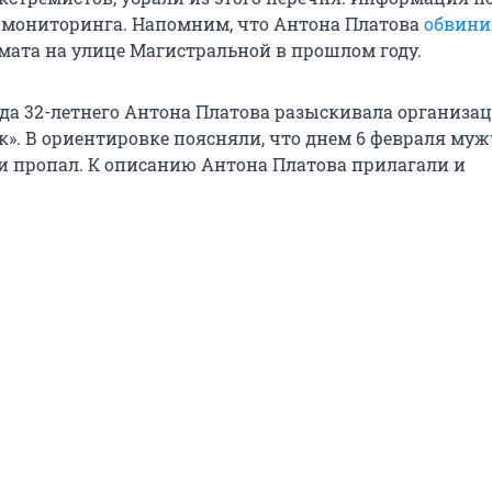
нмониторинга. Напомним, что Антона Платова
обвини
мата на улице Магистральной в прошлом году.
года 32-летнего Антона Платова разыскивала организа
к». В ориентировке поясняли, что днем 6 февраля му
и пропал. К описанию Антона Платова прилагали и