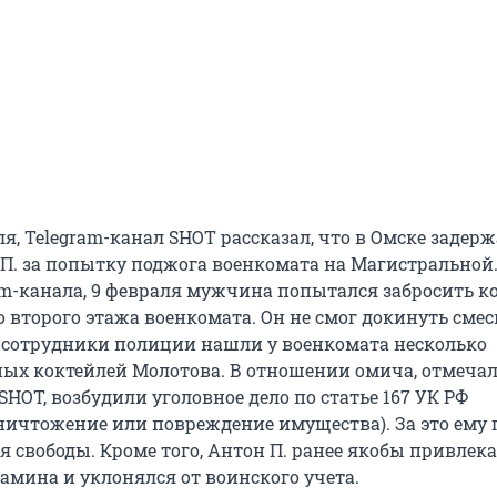
ля, Telegram-канал SHOT рассказал, что в Омске задерж
 П. за попытку поджога военкомата на Магистральной.
m-канала, 9 февраля мужчина попытался забросить к
 второго этажа военкомата. Он не смог докинуть смес
 сотрудники полиции нашли у военкомата несколько
ых коктейлей Молотова. В отношении омича, отмеча
SHOT, возбудили уголовное дело по статье 167 УК РФ
ичтожение или повреждение имущества). За это ему 
я свободы. Кроме того, Антон П. ранее якобы привлека
амина и уклонялся от воинского учета.