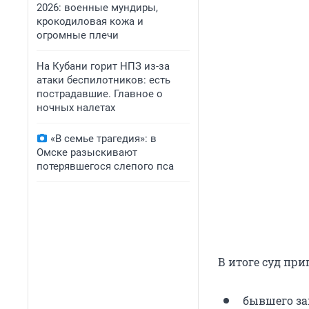
2026: военные мундиры,
крокодиловая кожа и
огромные плечи
На Кубани горит НПЗ из-за
атаки беспилотников: есть
пострадавшие. Главное о
ночных налетах
«В семье трагедия»: в
Омске разыскивают
потерявшегося слепого пса
В итоге суд при
бывшего за