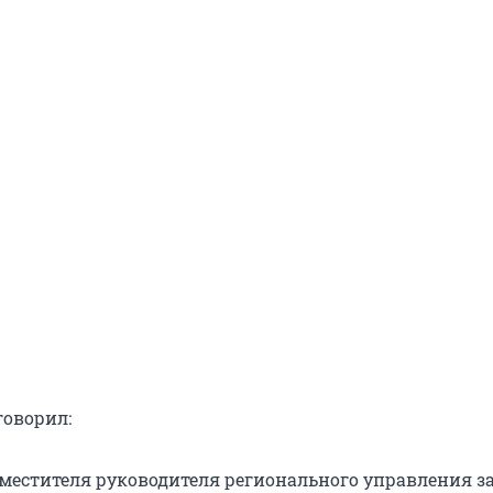
говорил:
местителя руководителя регионального управления з