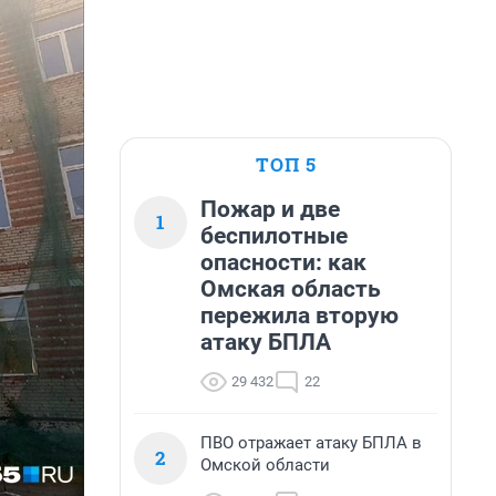
ТОП 5
Пожар и две
1
беспилотные
опасности: как
Омская область
пережила вторую
атаку БПЛА
29 432
22
ПВО отражает атаку БПЛА в
2
Омской области