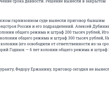
чение срока давности. Решение вынесли в закрытом
Омском гарнизонном суде вынесли приговор бывшим
ецстроя России и его подразделений. Алексей Дубини
колонии общего режима и штраф 200 тысяч рублей, Иг
т колонии общего режима и штраф 300 тысяч рублей, 
 колонии (его освободили от ответственности из-за ср
горий Годнюк — 6 лет колонии общего режима и штраф 
уранту, Федору Ержанину, приговор сегодня не вынес