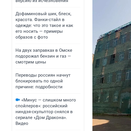
версию их исчезновения
Дофаминовый шик, блеск,
красота. Фанки-стайл в
одежде: что это такое и как
его носить — примеры
образов с фото
На двух заправках в Омске
подорожал бензин и газ —
смотрим цены
Переводы россиян начнут
блокировать по одной
причине: подробности
«Минус — слишком много
спойлеров»: российский
ниндзя-скульптор снялся в
сериале «Дом Дракона».
Видео