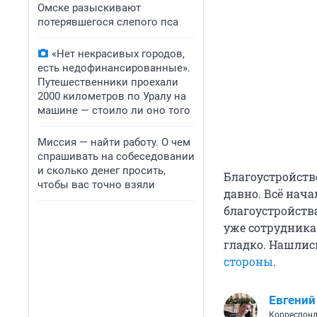
Омске разыскивают
потерявшегося слепого пса
«Нет некрасивых городов,
есть недофинансированные».
Путешественники проехали
2000 километров по Уралу на
машине — стоило ли оно того
Миссия — найти работу. О чем
спрашивать на собеседовании
и сколько денег просить,
Благоустройство
чтобы вас точно взяли
давно. Всё нача
благоустройств
уже сотрудникам
гладко. Нашлис
стороны
.
Евгений
Корреспонд