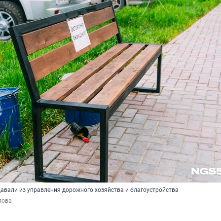
давали из управления дорожного хозяйства и благоустройства
пова