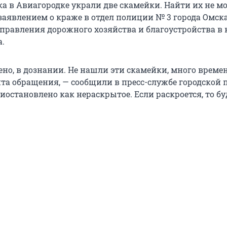
а в Авиагородке украли две скамейки. Найти их не м
 заявлением о краже в отдел полиции № 3 города Омск
управления дорожного хозяйства и благоустройства в 
а.
ено, в дознании. Не нашли эти скамейки, много време
та обращения, — сообщили в пресс-службе городской 
риостановлено как нераскрытое. Если раскроется, то бу