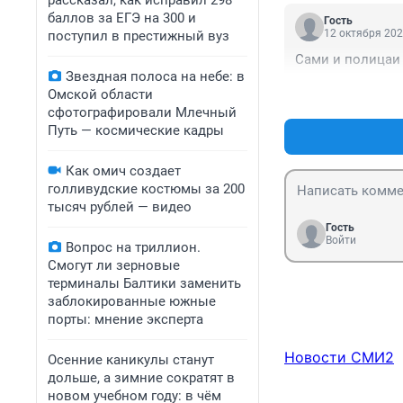
рассказал, как исправил 298
баллов за ЕГЭ на 300 и
Гость
12 октября 202
поступил в престижный вуз
Сами и полицаи 
Звездная полоса на небе: в
Омской области
сфотографировали Млечный
Путь — космические кадры
Как омич создает
голливудские костюмы за 200
тысяч рублей — видео
Гость
Войти
Вопрос на триллион.
Смогут ли зерновые
терминалы Балтики заменить
заблокированные южные
порты: мнение эксперта
Новости СМИ2
Осенние каникулы станут
дольше, а зимние сократят в
новом учебном году: в чём