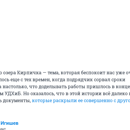
 озера Кирпичка — тема, которая беспокоит нас уже о
лось еще с тех времен, когда подрядчик сорвал сроки
а настолько, что доделывать работы пришлось в конц
 УДХиБ. Но оказалось, что в этой истории всё далеко 
ь документы,
которые раскрыли ее совершенно с друг
 Игишев
ент