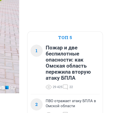
ТОП 5
Пожар и две
1
беспилотные
опасности: как
Омская область
пережила вторую
атаку БПЛА
29 425
22
ПВО отражает атаку БПЛА в
2
Омской области