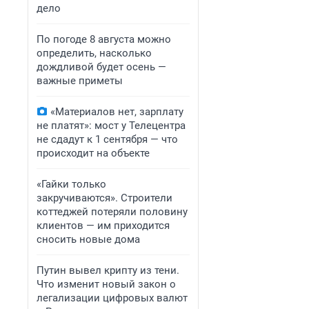
дело
По погоде 8 августа можно
определить, насколько
дождливой будет осень —
важные приметы
«Материалов нет, зарплату
не платят»: мост у Телецентра
не сдадут к 1 сентября — что
происходит на объекте
«Гайки только
закручиваются». Строители
коттеджей потеряли половину
клиентов — им приходится
сносить новые дома
Путин вывел крипту из тени.
Что изменит новый закон о
легализации цифровых валют