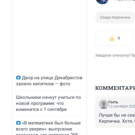
Озеро Кирпичка
0
Увидели опечатку? В
Двор на улице Декабристов
залило кипятком — фото
КОММЕНТАР
Школьники начнут учиться по
Гость
новой программе: что
12 октября 202
изменится с 1 сентября
Лучше бы не скам
Кирпичка. Хотя,
«В математике был больше
всего уверен»: выпускник