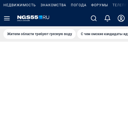
НЕДВИЖИМОСТЬ
ЗНАКОМСТВА
ПОГОДА
ФОРУМЫ
ТЕЛЕПР
Жители области требуют грязную воду
С чем омские кандидаты ид