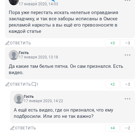
17 января 2020, 14:03
Пора уже перестать искать нелепые оправдания 
закладчику, и так все заборы исписаны в Омске 
рекламой наркоты а вы ещё его превозносите в 
каждой статье
+3
–3
ОТВЕТИТЬ
Гость
17 января 2020, 13:18
Да какие там белые пятна. Он сам признался. Есть 
видео.
+2
–3
ОТВЕТИТЬ
1
Гость
17 января 2020, 14:22
А ещё есть видео, где он признался, что ему 
подбросили. Или это не так важно?
+4
–2
ОТВЕТИТЬ