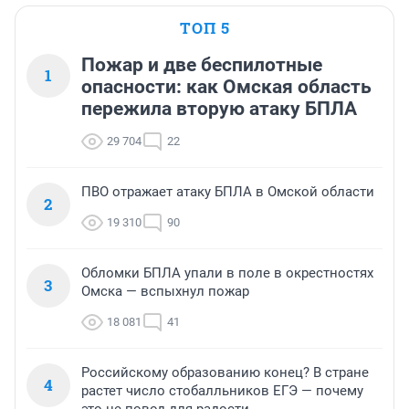
ТОП 5
Пожар и две беспилотные
1
опасности: как Омская область
пережила вторую атаку БПЛА
29 704
22
ПВО отражает атаку БПЛА в Омской области
2
19 310
90
Обломки БПЛА упали в поле в окрестностях
3
Омска — вспыхнул пожар
18 081
41
Российскому образованию конец? В стране
4
растет число стобалльников ЕГЭ — почему