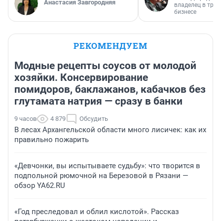
Анастасия Завгородняя
владелец в тра
бизнесе
РЕКОМЕНДУЕМ
Модные рецепты соусов от молодой
хозяйки. Консервирование
помидоров, баклажанов, кабачков без
глутамата натрия — сразу в банки
9 часов
4 879
Обсудить
В лесах Архангельской области много лисичек: как их
правильно пожарить
«Девчонки, вы испытываете судьбу»: что творится в
подпольной рюмочной на Березовой в Рязани —
обзор YA62.RU
«Год преследовал и облил кислотой». Рассказ