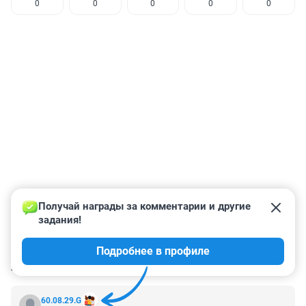
0
0
0
0
0
Получай награды за комментарии и другие 
задания!
Подробнее в профиле
КОММЕНТАРИИ
3
60.08.29.G