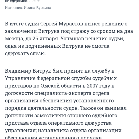
не сдерживала слёз
Источник: 
Ирина Буркина
В итоге судья Сергей Мурастов вынес решение о
заключении Витрука под стражу со сроком на два
месяца, до 26 января. Услышав решение судьи,
одна из подчиненных Витрука не смогла
сдержать слезы.
Владимир Витрук был принят на службу в
Управление Федеральной службы судебных
приставов по Омской области в 2007 году в
должности специалиста-эксперта отдела
организации обеспечения установленного
порядка деятельности судов. Также он занимал
должности заместителя старшего судебного
пристава отдела оперативного дежурства
управления; начальника отдела организации
обеспечения установленного порядка