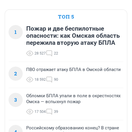
ТОП 5
Пожар и две беспилотные
1
опасности: как Омская область
пережила вторую атаку БПЛА
28 527
22
ПВО отражает атаку БПЛА в Омской области
2
18 592
90
Обломки БПЛА упали в поле в окрестностях
3
Омска — вспыхнул пожар
17 504
39
Российскому образованию конец? В стране
4