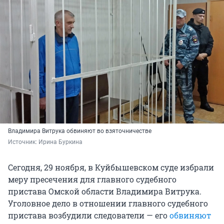
Владимира Витрука обвиняют во взяточничестве
Источник: 
Ирина Буркина
Сегодня, 29 ноября, в Куйбышевском суде избрали
меру пресечения для главного судебного
пристава Омской области Владимира Витрука.
Уголовное дело в отношении главного судебного
пристава возбудили следователи — его
обвиняют