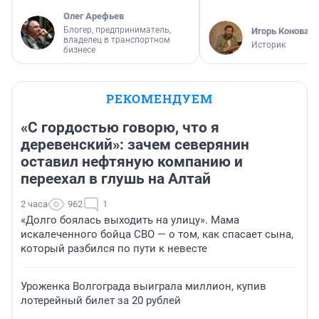
Олег Арефьев
Блогер, предприниматель,
Игорь Коновал
владелец в транспортном
Историк
бизнесе
РЕКОМЕНДУЕМ
«С гордостью говорю, что я
деревенский»: зачем северянин
оставил нефтяную компанию и
переехал в глушь на Алтай
2 часа
962
1
«Долго боялась выходить на улицу». Мама
искалеченного бойца СВО — о том, как спасает сына,
который разбился по пути к невесте
Уроженка Волгограда выиграла миллион, купив
лотерейный билет за 20 рублей