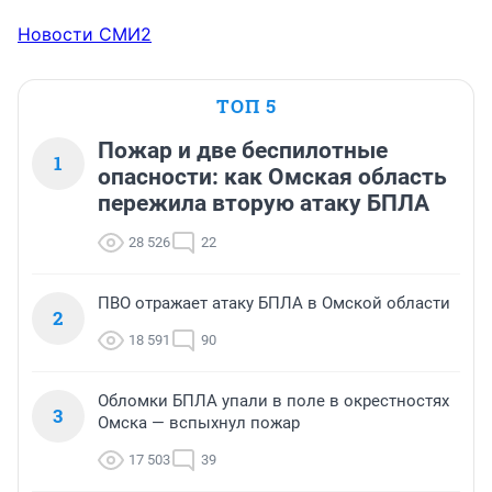
Новости СМИ2
ТОП 5
Пожар и две беспилотные
1
опасности: как Омская область
пережила вторую атаку БПЛА
28 526
22
ПВО отражает атаку БПЛА в Омской области
2
18 591
90
Обломки БПЛА упали в поле в окрестностях
3
Омска — вспыхнул пожар
17 503
39