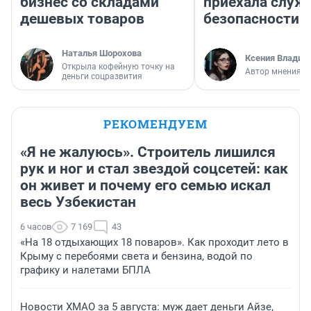
бизнес со складами
приехала служ
дешевых товаров
безопасности
Наталья Шорохова
Ксения Владим
Открыла кофейную точку на
Автор мнения
деньги соцразвития
РЕКОМЕНДУЕМ
«Я не жалуюсь». Строитель лишился
рук и ног и стал звездой соцсетей: как
он живет и почему его семью искал
весь Узбекистан
6 часов
7 169
43
«На 18 отдыхающих 18 поваров». Как проходит лето в
Крыму с перебоями света и бензина, водой по
графику и налетами БПЛА
Новости ХМАО за 5 августа: муж дает деньги Айзе,