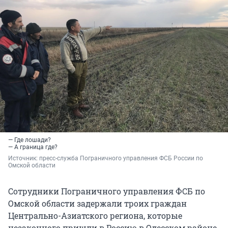
— Где лошади?
— А граница где?
Источник: 
пресс-служба Пограничного управления ФСБ России по 
Омской области
Сотрудники Пограничного управления ФСБ по
Омской области задержали троих граждан
Центрально-Азиатского региона, которые
незаконного пришли в Россию в Одесском районе.