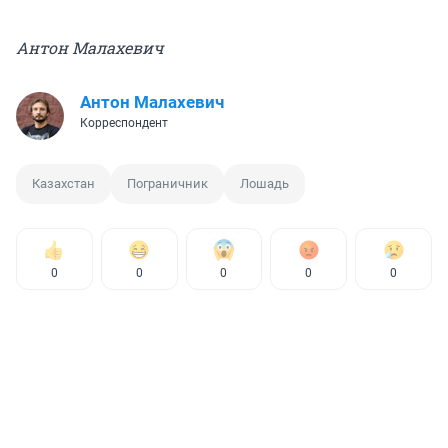
Антон Малахевич
Антон Малахевич
Корреспондент
Казахстан
Пограничник
Лошадь
0
0
0
0
0