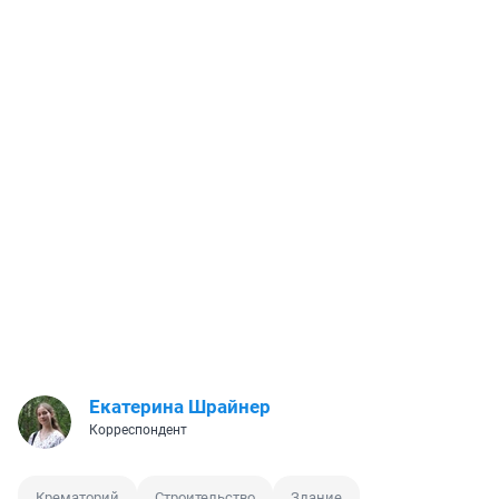
Екатерина Шрайнер
Корреспондент
Крематорий
Строительство
Здание