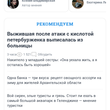
Ксения Владимирская
Екатерина Лит
Автор мнения
РЕКОМЕНДУЕМ
Выжившая после атаки с кислотой
петербурженка выписалась из
больницы
3 часа
1 521
Обсудить
Накипело у младшей сестры: «Она уехала жить, а я
осталась быть хорошей»
Одна банка — три вкуса: рецепт овощного ассорти на
зиму для жителей Архангельской области
Вой сирен, злые туристы и грязь. Стоит ли ехать в
самый большой аквапарк в Геленджике — мнение
туристки