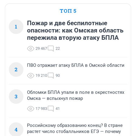
ТОП 5
Пожар и две беспилотные
1
опасности: как Омская область
пережила вторую атаку БПЛА
29 467
22
ПВО отражает атаку БПЛА в Омской области
2
19 210
90
Обломки БПЛА упали в поле в окрестностях
3
Омска — вспыхнул пожар
17 983
41
Российскому образованию конец? В стране
4
растет число стобалльников ЕГЭ — почему