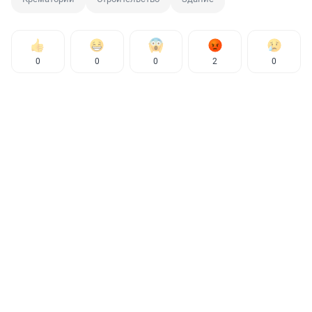
0
0
0
2
0