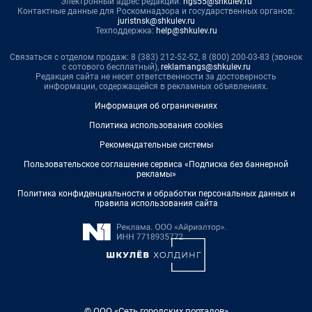
Электронный адрес редакции:
ngs55@shkulev.ru
Контактные данные для Роскомнадзора и государственных органов:
juristnsk@shkulev.ru
Техподдержка:
help@shkulev.ru
Связаться с отделом продаж: 8 (383) 212-52-52, 8 (800) 200-03-83 (звонок
с сотового бесплатный),
reklamangs@shkulev.ru
Редакция сайта не несет ответственности за достоверность
информации, содержащейся в рекламных объявлениях.
Информация об ограничениях
Политика использования cookies
Рекомендательные системы
Пользовательское соглашение сервиса «Подписка без баннерной
рекламы»
Политика конфиденциальности и обработки персональных данных и
правила использования сайта
© ООО «Сеть городских порталов»