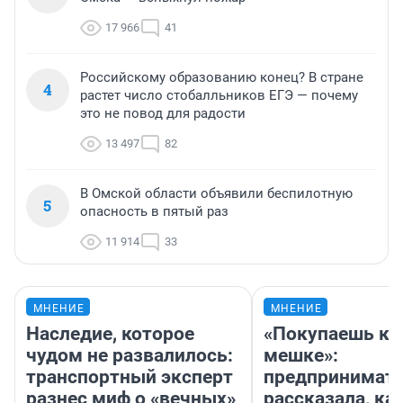
17 966
41
Российскому образованию конец? В стране
4
растет число стобалльников ЕГЭ — почему
это не повод для радости
13 497
82
В Омской области объявили беспилотную
5
опасность в пятый раз
11 914
33
МНЕНИЕ
МНЕНИЕ
Наследие, которое
«Покупаешь ко
чудом не развалилось:
мешке»:
транспортный эксперт
предпринимат
разнес миф о «вечных»
рассказала, как