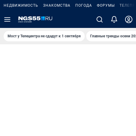
НЕДВИЖИМОСТЬ
ЗНАКОМСТВА
ПОГОДА
ФОРУМЫ
ТЕЛЕПР
Мост у Телецентра не сдадут к 1 сентября
Главные тренды осени 20