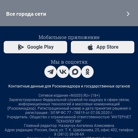
Все города сети
Мобильное приложение
Google Play
App Store
Мы в соцсетях
Контактные данные для Роскомнадзора и государственных органов
Сетевое издание «NGS55.RU» (18+)
Зарегистрировано Федеральной службой по надзору в сфере связи,
информационных технологий и массовых коммуникаций
(Роскомнадзор). Регистрационный номер и дата принятия решения о
регистрации - ЭЛ № ФС 77 - 78819 от 07.08.2020 г.
Учредитель: Общество с ограниченной ответственностью "ИНТЕРНЕТ
ТЕХНОЛОГИИ"
Главный редактор: Назарчук Ангелина Алексеевна
Адрес редакции: Россия, Омск, ул. Т. К. Щербанева, 25, офис 402, телефон
8 (3812) 38-08-69