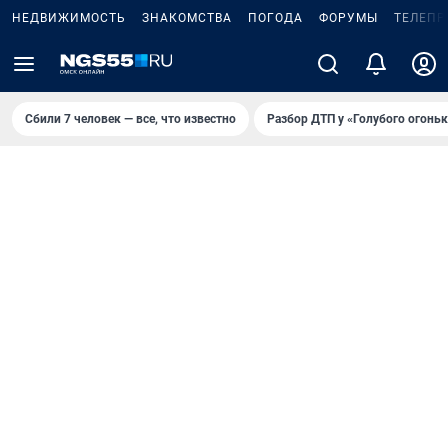
НЕДВИЖИМОСТЬ
ЗНАКОМСТВА
ПОГОДА
ФОРУМЫ
ТЕЛЕПР
Сбили 7 человек — все, что известно
Разбор ДТП у «Голубого огоньк