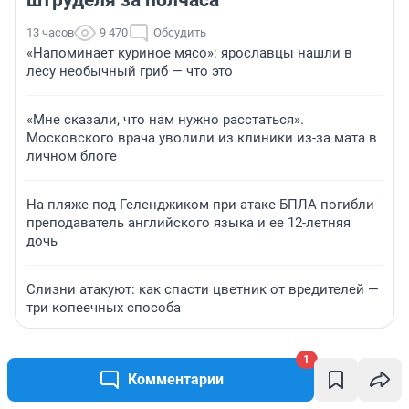
штруделя за полчаса
13 часов
9 470
Обсудить
«Напоминает куриное мясо»: ярославцы нашли в
лесу необычный гриб — что это
«Мне сказали, что нам нужно расстаться».
Московского врача уволили из клиники из-за мата в
личном блоге
На пляже под Геленджиком при атаке БПЛА погибли
преподаватель английского языка и ее 12-летняя
дочь
Слизни атакуют: как спасти цветник от вредителей —
три копеечных способа
1
Комментарии