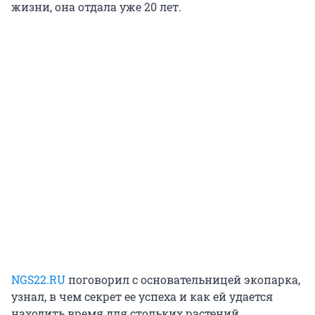
жизни, она отдала уже 20 лет.
NGS22.RU
поговорил с основательницей экопарка,
узнал, в чем секрет ее успеха и как ей удается
находить время для стольких растений.