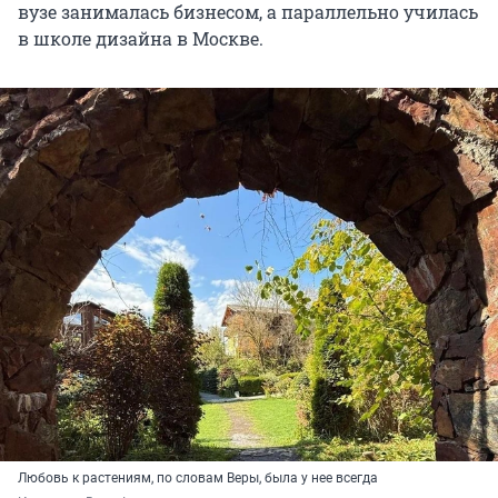
вузе занималась бизнесом, а параллельно училась
в школе дизайна в Москве.
Любовь к растениям, по словам Веры, была у нее всегда