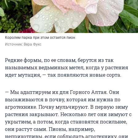
Королем парка при этом остается пион
Источник: 
Вера Фукс
Редкие формы, по ее словам, берутся из так
называемых ведьминых метел, когда у растения
идет мутация, — так появляются новые сорта.
— Мы адаптируем их для Горного Алтая. Они
высаживаются в почву, которая им нужна по
агротехнике. Почву мульчируют. В первую зиму
растения закрывают. Несколько лет они зимуют с
укрытием, а потом, когда становятся посильнее,
они растут сами. Пионы, например,
неприхотливы, если соблюдать агротехнику, они