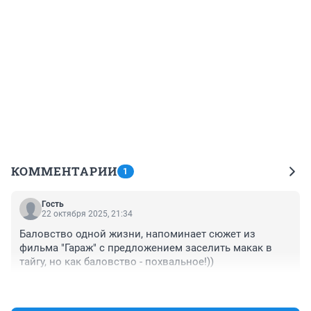
КОММЕНТАРИИ
1
Гость
22 октября 2025, 21:34
Баловство одной жизни, напоминает сюжет из 
фильма "Гараж" с предложением заселить макак в 
тайгу, но как баловство - похвальное!))
+0
–0