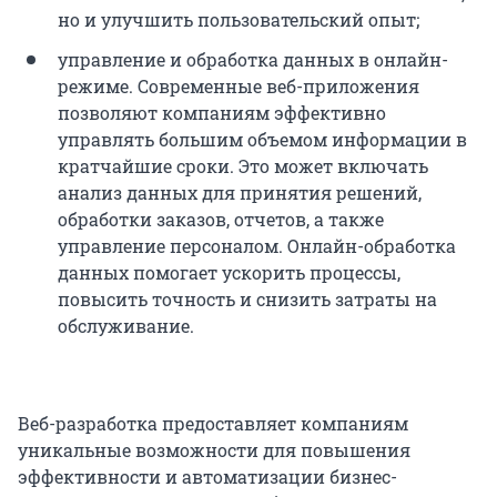
но и улучшить пользовательский опыт;
управление и обработка данных в онлайн-
режиме. Современные веб-приложения
позволяют компаниям эффективно
управлять большим объемом информации в
кратчайшие сроки. Это может включать
анализ данных для принятия решений,
обработки заказов, отчетов, а также
управление персоналом. Онлайн-обработка
данных помогает ускорить процессы,
повысить точность и снизить затраты на
обслуживание.
Веб-разработка предоставляет компаниям
уникальные возможности для повышения
эффективности и автоматизации бизнес-