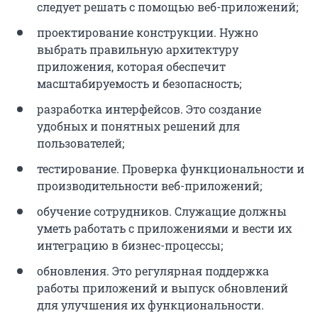
следует решать с помощью веб-приложений;
проектирование конструкции. Нужно
выбрать правильную архитектуру
приложения, которая обеспечит
масштабируемость и безопасность;
разработка интерфейсов. Это создание
удобных и понятных решений для
пользователей;
тестирование. Проверка функциональности и
производительности веб-приложений;
обучение сотрудников. Служащие должны
уметь работать с приложениями и вести их
интеграцию в бизнес-процессы;
обновления. Это регулярная поддержка
работы приложений и выпуск обновлений
для улучшения их функциональности.