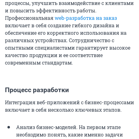
процессы, улучшить взаимодействие с клиентами
и повысить эффективность работы.
Профессиональная
web-разработка на заказ
включает в себя создание гибкого дизайна и
обеспечение его корректного использования на
различных устройствах. Сотрудничество с
опытными специалистами гарантирует высокое
качество продукции и ее соответствие
современным стандартам.
Процесс разработки
Интеграция веб-приложений с бизнес-процессами
включает в себя несколько ключевых этапов.
Анализ бизнес-моделей. На первом этапе
необходимо понять, какие именно задачи