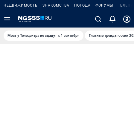
НЕДВИЖИМОСТЬ
ЗНАКОМСТВА
ПОГОДА
ФОРУМЫ
ТЕЛЕПР
Мост у Телецентра не сдадут к 1 сентября
Главные тренды осени 20