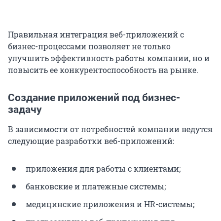
Правильная интеграция веб-приложений с
бизнес-процессами позволяет не только
улучшить эффективность работы компании, но и
повысить ее конкурентоспособность на рынке.
Создание приложений под бизнес-
задачу
В зависимости от потребностей компании ведутся
следующие разработки веб-приложений:
приложения для работы с клиентами;
банковские и платежные системы;
медицинские приложения и HR-системы;