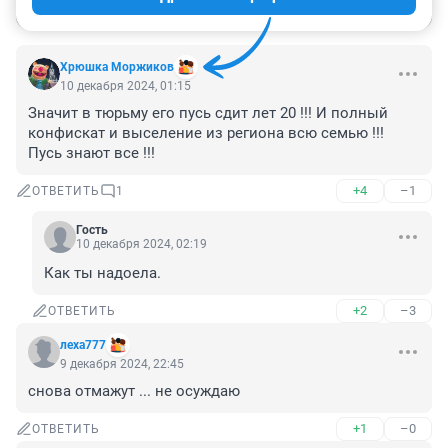
Хрюшка Моржиков
10 декабря 2024, 01:15
Значит в тюрьму его пусь сдит лет 20 !!! И полный 
конфискат и выселение из региона всю семью !!! 
Пусь знают все !!!
+4
–1
ОТВЕТИТЬ
1
Гость
10 декабря 2024, 02:19
Как ты надоела.
+2
–3
ОТВЕТИТЬ
леха777
9 декабря 2024, 22:45
снова отмажут ... не осуждаю
+1
–0
ОТВЕТИТЬ