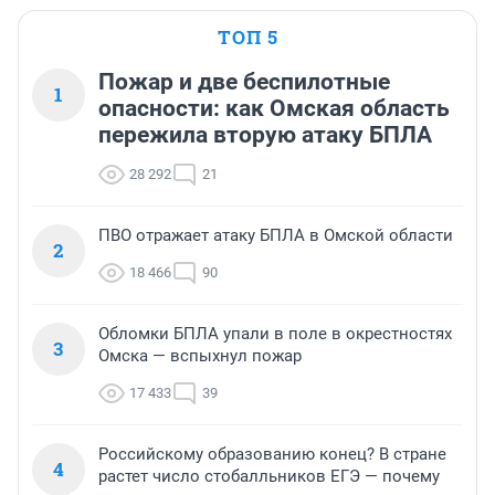
ТОП 5
Пожар и две беспилотные
1
опасности: как Омская область
пережила вторую атаку БПЛА
28 292
21
ПВО отражает атаку БПЛА в Омской области
2
18 466
90
Обломки БПЛА упали в поле в окрестностях
3
Омска — вспыхнул пожар
17 433
39
Российскому образованию конец? В стране
4
растет число стобалльников ЕГЭ — почему