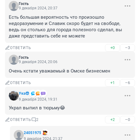
Гость
9 декабря 2024, 20:37
Есть большая вероятность что произошло 
недоразумение и Славик скоро будет на свободе, 
ведь он столько для города полезного сделал, вы 
даже представить себе не можете
+0
–3
ОТВЕТИТЬ
Гость
9 декабря 2024, 20:06
Очень кстати уважаемый в Омске бизнесмен
+1
–6
ОТВЕТИТЬ
Ука😎
9 декабря 2024, 19:31
Украл выпил в тюрьму😂
+2
–0
ОТВЕТИТЬ
2
24051975
9 декабря 2024, 21:37