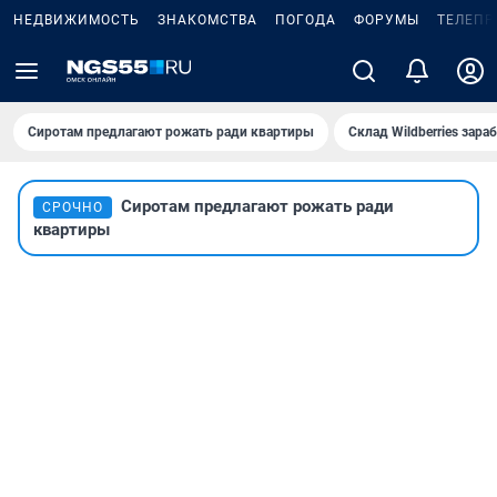
НЕДВИЖИМОСТЬ
ЗНАКОМСТВА
ПОГОДА
ФОРУМЫ
ТЕЛЕПР
Сиротам предлагают рожать ради квартиры
Склад Wildberries зар
Сиротам предлагают рожать ради
СРОЧНО
квартиры