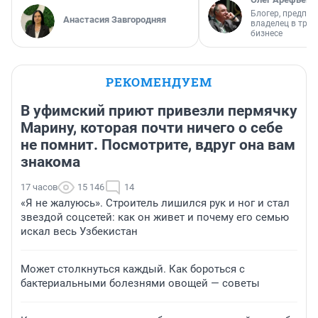
Блогер, предпри
Анастасия Завгородняя
владелец в тра
бизнесе
РЕКОМЕНДУЕМ
В уфимский приют привезли пермячку
Марину, которая почти ничего о себе
не помнит. Посмотрите, вдруг она вам
знакома
17 часов
15 146
14
«Я не жалуюсь». Строитель лишился рук и ног и стал
звездой соцсетей: как он живет и почему его семью
искал весь Узбекистан
Может столкнуться каждый. Как бороться с
бактериальными болезнями овощей — советы