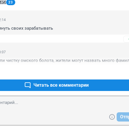
ИИ
23
2:14
тянуть своих зарабатывать
8:07
ли чистку омского болота, жители могут назвать много фами
Читать все комментарии
Отп