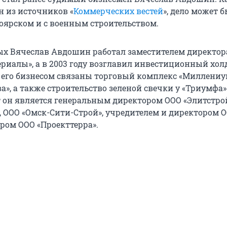
н из источников «
Коммерческих вестей
», дело может 
ноярском и с военным строительством.
ых Вячеслав Авдошин работал заместителем директор
риалы», а в 2003 году возглавил инвестиционный хол
 его бизнесом связаны торговый комплекс «Миллениу
а», а также строительство зеленой свечки у «Триумфа»
он является генеральным директором ООО «Элитстро
 ООО «Омск-Сити-Строй», учредителем и директором 
ором ООО «Проекттерра».