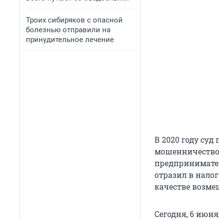
Троих сибиряков с опасной
болезнью отправили на
принудительное лечение
В 2020 году су
мошенничество 
предпринимател
отразил в нало
качестве возме
Сегодня, 6 июн