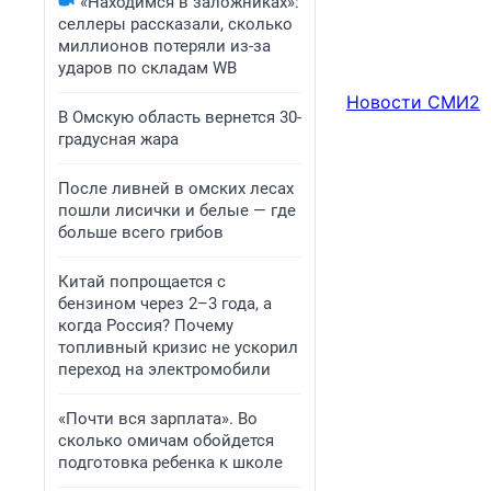
«Находимся в заложниках»:
селлеры рассказали, сколько
миллионов потеряли из-за
ударов по складам WB
Новости СМИ2
В Омскую область вернется 30-
градусная жара
После ливней в омских лесах
пошли лисички и белые — где
больше всего грибов
Китай попрощается с
бензином через 2–3 года, а
когда Россия? Почему
топливный кризис не ускорил
переход на электромобили
«Почти вся зарплата». Во
сколько омичам обойдется
подготовка ребенка к школе