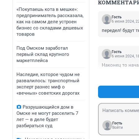
КОММЕНТАР
«Покупаешь кота в мешке»:
предприниматель рассказала,
Гость
как на самом деле устроен
6 июня 2024, 2
бизнес со складами дешевых
передел! будут 
товаров
Под Омском заработал
Гость
первый склад крупного
6 июня 2024, 1
маркетплейса
Наконец то нача
Наследие, которое чудом не
развалилось: транспортный
эксперт разнес миф о
«вечных» советских дорогах
Разрушающийся дом в
Омске не могут расселить 7
лет — в деле будет
Гость
разбираться суд
Войти