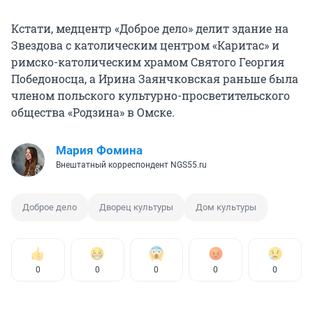
Кстати, медцентр «Доброе дело» делит здание на
Звездова с католическим центром «Каритас» и
римско-католическим храмом Святого Георгия
Победоносца, а Ирина Заянчковская раньше была
членом польского культурно-просветительского
общества «Родзина» в Омске.
Мария Фомина
Внештатный корреспондент NGS55.ru
Доброе дело
Дворец культуры
Дом культуры
0
0
0
0
0