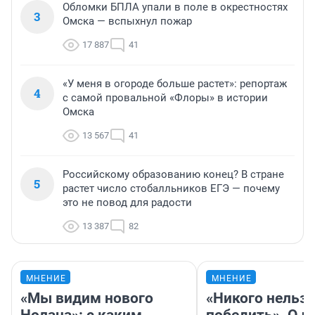
Обломки БПЛА упали в поле в окрестностях
3
Омска — вспыхнул пожар
17 887
41
«У меня в огороде больше растет»: репортаж
4
с самой провальной «Флоры» в истории
Омска
13 567
41
Российскому образованию конец? В стране
5
растет число стобалльников ЕГЭ — почему
это не повод для радости
13 387
82
МНЕНИЕ
МНЕНИЕ
«Мы видим нового
«Никого нельз