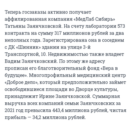
Теперь госзаказы активно получает
аффилированная компания «МедЛаб Сибирь»
Татьяны Заянчковской. На счету лаборатории 573
контракта на сумму 317 миллионов рублей за два
неполных года. Зарегистрирована она в соседнем
с ДК «Шинник» здании на улице 3-й
Транспортной, 10. Недвижимостью также владеет
Вадим Заянчковский. По этому же адресу
прописан его благотворительный фонд «Вера в
будущее». Многопрофильный медицинский центр
«Доброе дело», который предположительно займет
освободившиеся площади во Дворце культуры,
принадлежит Ирине Заянчковской. Суммарная
выручка всех компаний семьи Заянчковских за
2021 год превысила 443,4 миллиона рублей, чистая
прибыль — 34,2 миллиона рублей.