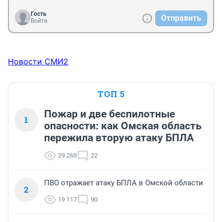
Гость
Отправить
Войти
Новости СМИ2
ТОП 5
Пожар и две беспилотные
1
опасности: как Омская область
пережила вторую атаку БПЛА
29 269
22
ПВО отражает атаку БПЛА в Омской области
2
19 117
90