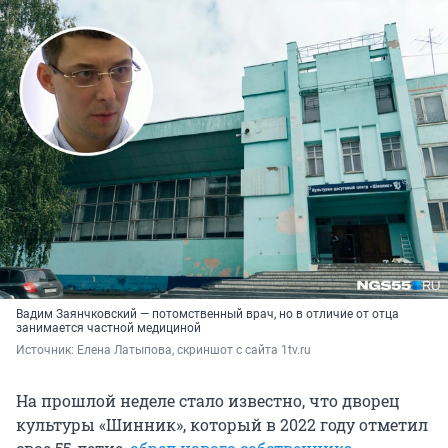
Вадим Заянчковский — потомственный врач, но в отличие от отца
занимается частной медициной
Источник: 
Елена Латыпова, скриншот с сайта 1tv.ru
На прошлой неделе стало известно, что дворец
культуры «Шинник», который в 2022 году отметил