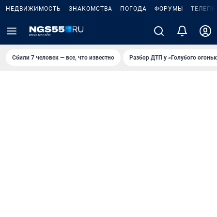
НЕДВИЖИМОСТЬ
ЗНАКОМСТВА
ПОГОДА
ФОРУМЫ
ТЕЛЕПР
Сбили 7 человек — все, что известно
Разбор ДТП у «Голубого огоньк