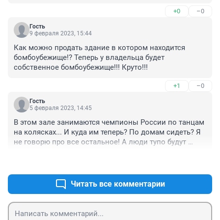
+0
–0
Гость
9 февраля 2023, 15:44
Как можно продать здание в котором находится 
бомбоубежище!? Теперь у владельца будет 
собственное бомбоубежище!!! Круто!!!
+1
–0
Гость
5 февраля 2023, 14:45
В этом зале занимаются чемпионы России по танцам 
на колясках... И куда им теперь? По домам сидеть? Я 
не говорю про все остальное! А люди тупо будут 
зарабатывать бабки на наших болячках и там трава не 
+1
–0
расти....
Читать все комментарии