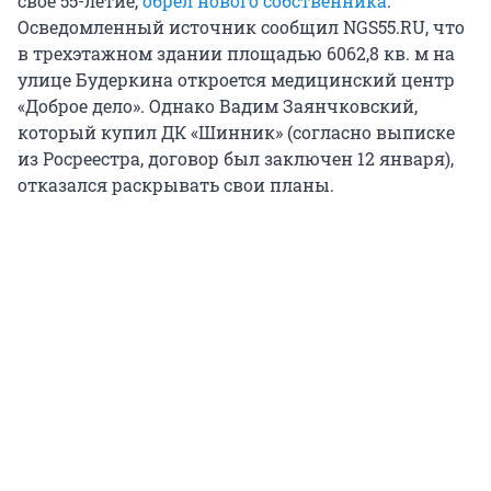
свое 55-летие,
обрел нового собственника
.
Осведомленный источник сообщил NGS55.RU, что
в трехэтажном здании площадью 6062,8 кв. м на
улице Будеркина откроется медицинский центр
«Доброе дело». Однако Вадим Заянчковский,
который купил ДК «Шинник» (согласно выписке
из Росреестра, договор был заключен 12 января),
отказался раскрывать свои планы.