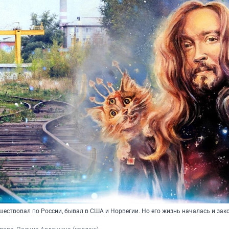
шествовал по России, бывал в США и Норвегии. Но его жизнь началась и за