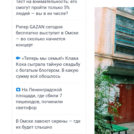
Тест на внимательность: его
смогут пройти только 5%
людей — вы в их числе?
Рэпер GAZAN сегодня
бесплатно выступит в Омске
— во сколько начнется
концерт
«Теперь мы семья!» Клава
Кока сыграла тайную свадьбу
с богатым блогером. В какую
сумму всё обошлось
На Ленинградской
площади, где сбили 7
пешеходов, починили
светофор
В Омске завоют сирены — где
их будет слышно