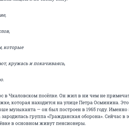
ие,
лов,
, которые
ют, кружась и покачиваясь,
ю.
ос в Чкаловском посёлке. Он жил в ни чем не примеча
жке, которая находится на улице Петра Осминина. Это
арше музыканта — он был построен в 1965 году. Именно 
а зародилась группа «Гражданская оборона». Сейчас в 
вке в основном живут пенсионеры.