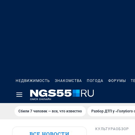
НЕДВИЖИМОСТЬ
ЗНАКОМСТВА
ПОГОДА
ФОРУМЫ
Т
Сбили 7 человек — все, что известно
Разбор ДТП у «Голубого 
КУЛЬТУРА
ОБЗОР
ВСЕ НОВОСТИ