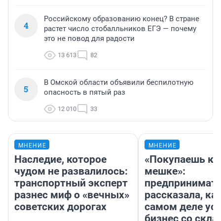
Российскому образованию конец? В стране
4
растет число стобалльников ЕГЭ — почему
это не повод для радости
13 613
82
В Омской области объявили беспилотную
5
опасность в пятый раз
12 010
33
МНЕНИЕ
МНЕНИЕ
Наследие, которое
«Покупаешь ко
чудом не развалилось:
мешке»:
транспортный эксперт
предпринимат
разнес миф о «вечных»
рассказала, как
советских дорогах
самом деле ус
бизнес со скл