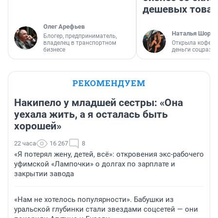
дешевых това
Олег Арефьев
Наталья Шорох
Блогер, предприниматель,
владелец в транспортном
Открыла кофейн
бизнесе
деньги соцразв
РЕКОМЕНДУЕМ
Накипело у младшей сестры: «Она
уехала жить, а я осталась быть
хорошей»
22 часа
16 267
8
«Я потерял жену, детей, всё»: откровения экс-рабочего
уфимской «Лампочки» о долгах по зарплате и
закрытии завода
«Нам не хотелось популярности». Бабушки из
уральской глубинки стали звездами соцсетей — они