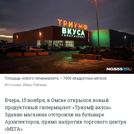
Площадь нового гипермаркета — 7000 квадратных метров
Источник: 
Иван Рейзвих
Вчера, 15 ноября, в Омске открылся новый
продуктовый гипермаркет «Триумф вкуса».
Здание магазина отстроили на бульваре
Архитекторов, прямо напротив торгового центра
«МЕГА».