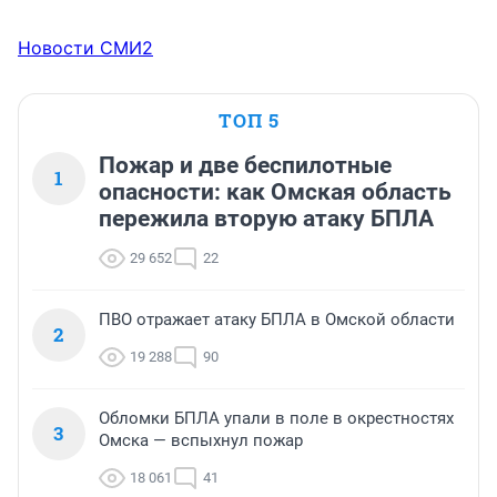
Новости СМИ2
ТОП 5
Пожар и две беспилотные
1
опасности: как Омская область
пережила вторую атаку БПЛА
29 652
22
ПВО отражает атаку БПЛА в Омской области
2
19 288
90
Обломки БПЛА упали в поле в окрестностях
3
Омска — вспыхнул пожар
18 061
41