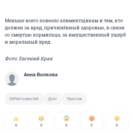
Меньше всего повезло алиментщикам и тем, кто
должен за вред, причинённый здоровью, в связи
со смертью кормильца, за имущественный ущерб
и моральный вред.
Фото: Евгений Кран
Анна Волкова
ЕКРАН новостей
Долг
Пристав
0
0
0
0
0