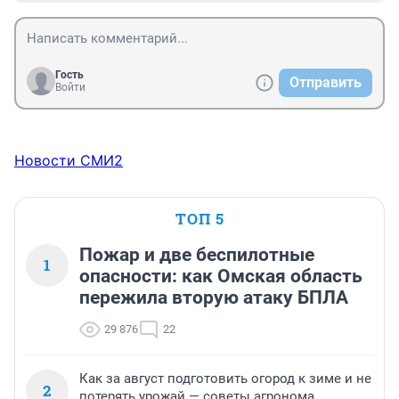
Гость
Отправить
Войти
Новости СМИ2
ТОП 5
Пожар и две беспилотные
1
опасности: как Омская область
пережила вторую атаку БПЛА
29 876
22
Как за август подготовить огород к зиме и не
2
потерять урожай — советы агронома