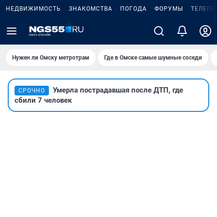
НЕДВИЖИМОСТЬ
ЗНАКОМСТВА
ПОГОДА
ФОРУМЫ
ТЕЛЕПР
Нужен ли Омску метротрам
Где в Омске самые шумные соседи
Умерла пострадавшая после ДТП, где
СРОЧНО
сбили 7 человек