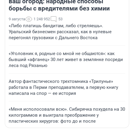
ваш огород: народные способы
борьбы с вредителями без химии
9 августа
1 248 952
53
«Либо платишь бандитам, либо стреляешь».
Уральский бизнесмен рассказал, как в нулевые
перегонял грузовики с Дальнего Востока
«Уголовник я, родные со мной не общаются»: как
бывший «афганец» 30 лет живет в землянке посреди
леса под Рязанью
Автор фантастического трехтомника «Трилунье»
работала в Перми преподавателем, а первую книгу
написала на спор — ее история
«Меня исполосовали всю». Сибирячка похудела на 30
килограммов и выиграла преображение у
пластических хирургов: фото до и после