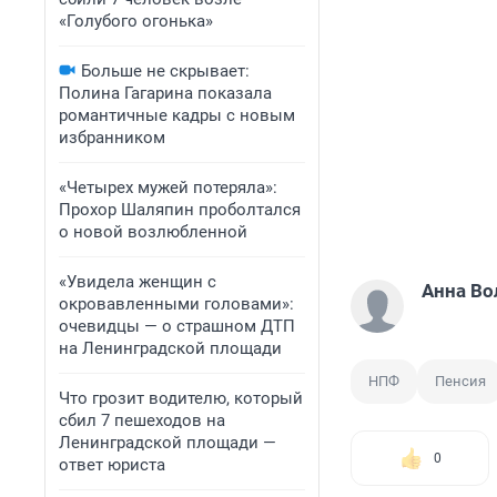
«Голубого огонька»
Больше не скрывает:
Полина Гагарина показала
романтичные кадры с новым
избранником
«Четырех мужей потеряла»:
Прохор Шаляпин проболтался
о новой возлюбленной
«Увидела женщин с
Анна Во
окровавленными головами»:
очевидцы — о страшном ДТП
на Ленинградской площади
НПФ
Пенсия
Что грозит водителю, который
сбил 7 пешеходов на
Ленинградской площади —
0
ответ юриста