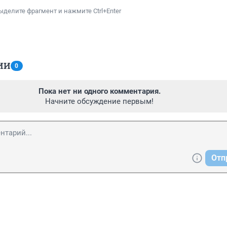
ыделите фрагмент и нажмите Ctrl+Enter
ИИ
0
Пока нет ни одного комментария.
Начните обсуждение первым!
Отп