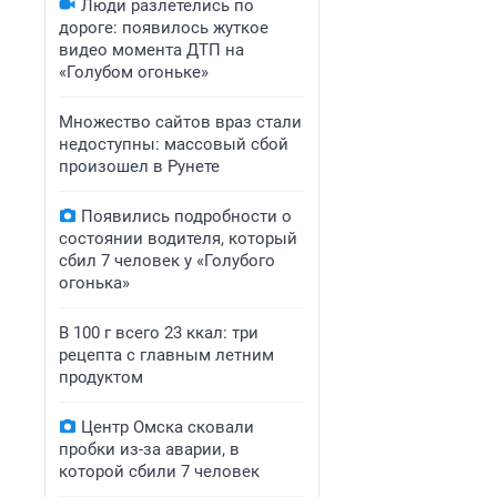
Люди разлетелись по
дороге: появилось жуткое
видео момента ДТП на
«Голубом огоньке»
Множество сайтов враз стали
недоступны: массовый сбой
произошел в Рунете
Появились подробности о
состоянии водителя, который
сбил 7 человек у «Голубого
огонька»
В 100 г всего 23 ккал: три
рецепта с главным летним
продуктом
Центр Омска сковали
пробки из-за аварии, в
которой сбили 7 человек