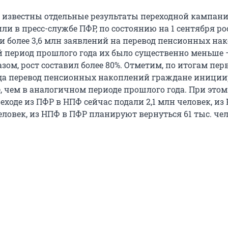
и известны отдельные результаты переходной кампани
или в пресс-службе ПФР, по состоянию на 1 сентября р
и более 3,6 млн заявлений на перевод пенсионных на
 период прошлого года их было существенно меньше –
зом, рост составил более 80%. Отметим, по итогам пе
ода перевод пенсионных накоплений граждане иници
, чем в аналогичном периоде прошлого года. При этом
еходе из ПФР в НПФ сейчас подали 2,1 млн человек, из
еловек, из НПФ в ПФР планируют вернуться 61 тыс. чел