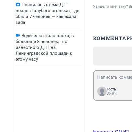
Появилась схема ДТП
Увидели опечатку? В
возле «Голубого огонька», где
сбили 7 человек — как ехала
Lada
Водителю стало плохо, в
КОММЕНТАР
больнице 8 человек: что
известно о ДТП на
Ленинградской площади к
этому часу
Гость
Войти
Новости СМИ2