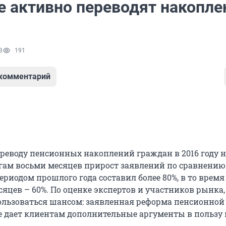
е активно переводят накопле
3
191
 комментарий
реводу пенсионных накоплений граждан в 2016 году 
огам восьми месяцев прирост заявлений по сравнению
риодом прошлого года составил более 80%, в то время
сяцев – 60%. По оценке экспертов и участников рынка
ользоваться шансом: заявленная реформа пенсионной
е дает клиентам дополнительные аргументы в пользу 