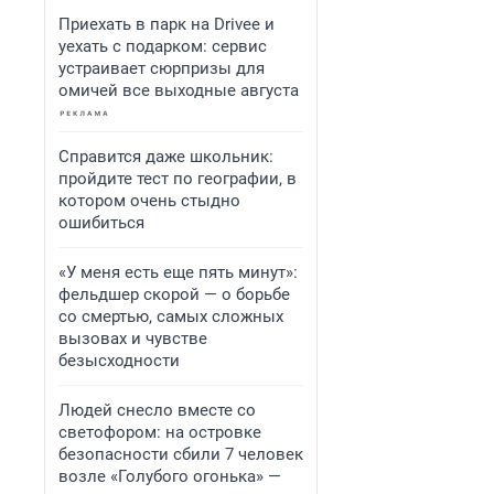
Приехать в парк на Drivee и
уехать с подарком: сервис
устраивает сюрпризы для
омичей все выходные августа
Справится даже школьник:
пройдите тест по географии, в
котором очень стыдно
ошибиться
«У меня есть еще пять минут»:
фельдшер скорой — о борьбе
со смертью, самых сложных
вызовах и чувстве
безысходности
Людей снесло вместе со
светофором: на островке
безопасности сбили 7 человек
возле «Голубого огонька» —