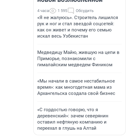
4 часа
1 595
Обсудить
«Я не жалуюсь». Строитель лишился
рук и ног и стал звездой соцсетей:
как он живет и почему его семью
искал весь Узбекистан
Медведицу Майю, жившую на цепи в
Приморье, познакомили с
гималайским медведем Фиником
«Мы начали в самое нестабильное
время»: как многодетная мама из
Архангельска создала свой бизнес
«С гордостью говорю, что я
деревенский»: зачем северянин
оставил нефтяную компанию и
переехал в глушь на Алтай