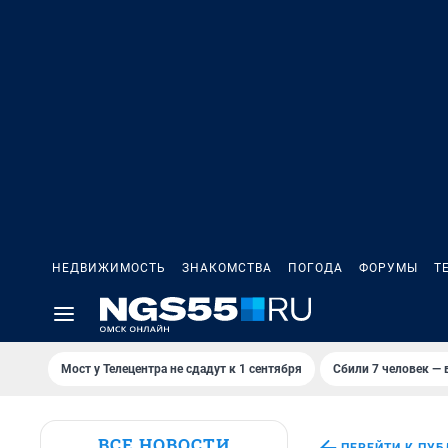
НЕДВИЖИМОСТЬ
ЗНАКОМСТВА
ПОГОДА
ФОРУМЫ
Т
Мост у Телецентра не сдадут к 1 сентября
Сбили 7 человек — в
ВСЕ НОВОСТИ