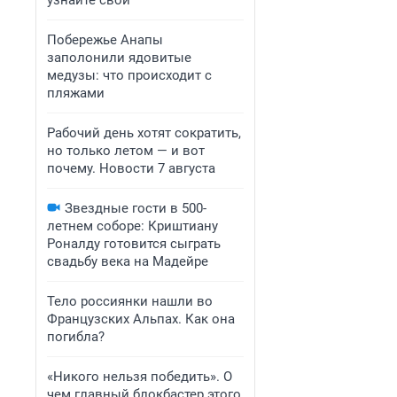
узнайте свой
Побережье Анапы
заполонили ядовитые
медузы: что происходит с
пляжами
Рабочий день хотят сократить,
но только летом — и вот
почему. Новости 7 августа
Звездные гости в 500-
летнем соборе: Криштиану
Роналду готовится сыграть
свадьбу века на Мадейре
Тело россиянки нашли во
Французских Альпах. Как она
погибла?
«Никого нельзя победить». О
чем главный блокбастер этого