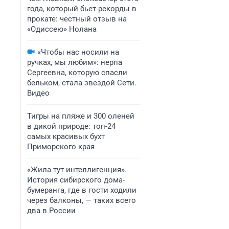
года, который бьет рекорды в
прокате: честный отзыв на
«Одиссею» Нолана
«Чтобы нас носили на
ручках, мы любим»: нерпа
Сергеевна, которую спасли
бельком, стала звездой Сети.
Видео
Тигры на пляже и 300 оленей
в дикой природе: топ-24
самых красивых бухт
Приморского края
«Жила тут интеллигенция».
История сибирского дома-
бумеранга, где в гости ходили
через балконы, — таких всего
два в России