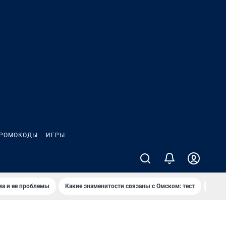
РОМОКОДЫ
ИГРЫ
ма и ее проблемы
Какие знаменитости связаны с Омском: тест
Дети