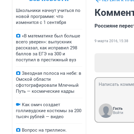
ПЕРЕЙТИ К ПУ
Коммент
Школьники начнут учиться по
новой программе: что
изменится с 1 сентября
Россияне перес
«В математике был больше
9 марта 2016, 15:38
всего уверен»: выпускник
рассказал, как исправил 298
баллов за ЕГЭ на 300 и
поступил в престижный вуз
Звездная полоса на небе: в
Омской области
сфотографировали Млечный
Путь — космические кадры
Как омич создает
Гость
голливудские костюмы за 200
Войти
тысяч рублей — видео
Вопрос на триллион.