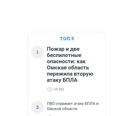
ТОП 5
Пожар и две
1
беспилотные
опасности: как
Омская область
пережила вторую
атаку БПЛА
29 363
ПВО отражает атаку БПЛА в
2
Омской области