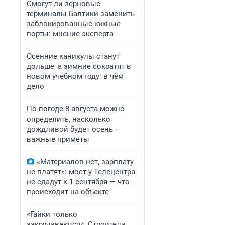
Смогут ли зерновые
терминалы Балтики заменить
заблокированные южные
порты: мнение эксперта
Осенние каникулы станут
дольше, а зимние сократят в
новом учебном году: в чём
дело
По погоде 8 августа можно
определить, насколько
дождливой будет осень —
важные приметы
«Материалов нет, зарплату
не платят»: мост у Телецентра
не сдадут к 1 сентября — что
происходит на объекте
«Гайки только
закручиваются». Строители