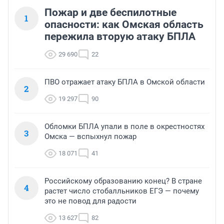
Пожар и две беспилотные
1
опасности: как Омская область
пережила вторую атаку БПЛА
29 690
22
ПВО отражает атаку БПЛА в Омской области
2
19 297
90
Обломки БПЛА упали в поле в окрестностях
3
Омска — вспыхнул пожар
18 071
41
Российскому образованию конец? В стране
4
растет число стобалльников ЕГЭ — почему
это не повод для радости
13 627
82