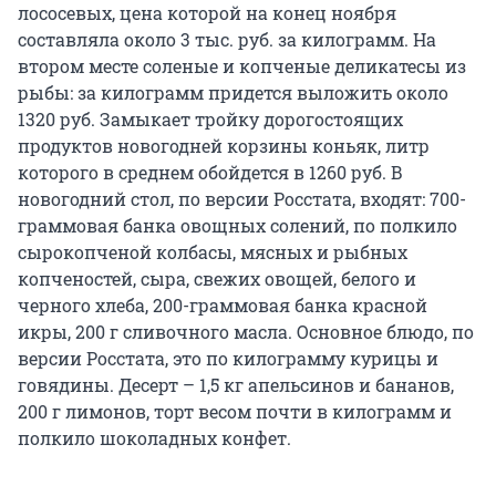
лососевых, цена которой на конец ноября
составляла около 3 тыс. руб. за килограмм. На
втором месте соленые и копченые деликатесы из
рыбы: за килограмм придется выложить около
1320 руб. Замыкает тройку дорогостоящих
продуктов новогодней корзины коньяк, литр
которого в среднем обойдется в 1260 руб. В
новогодний стол, по версии Росстата, входят: 700-
граммовая банка овощных солений, по полкило
сырокопченой колбасы, мясных и рыбных
копченостей, сыра, свежих овощей, белого и
черного хлеба, 200-граммовая банка красной
икры, 200 г сливочного масла. Основное блюдо, по
версии Росстата, это по килограмму курицы и
говядины. Десерт – 1,5 кг апельсинов и бананов,
200 г лимонов, торт весом почти в килограмм и
полкило шоколадных конфет.