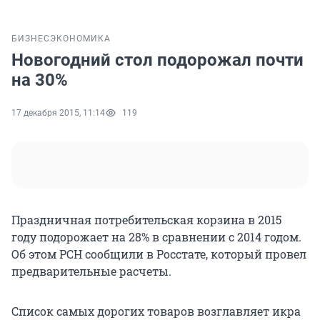
БИЗНЕС
ЭКОНОМИКА
Новогодний стол подорожал почти
на 30%
17 декабря 2015, 11:14
119
Праздничная потребительская корзина в 2015
году подорожает на 28% в сравнении с 2014 годом.
Об этом РСН сообщили в Росстате, который провел
предварительные расчеты.
Список самых дорогих товаров возглавляет икра