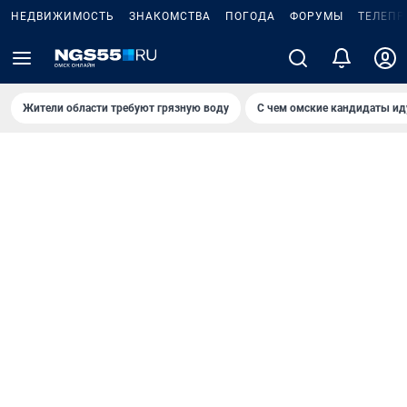
НЕДВИЖИМОСТЬ
ЗНАКОМСТВА
ПОГОДА
ФОРУМЫ
ТЕЛЕПР
Жители области требуют грязную воду
С чем омские кандидаты ид