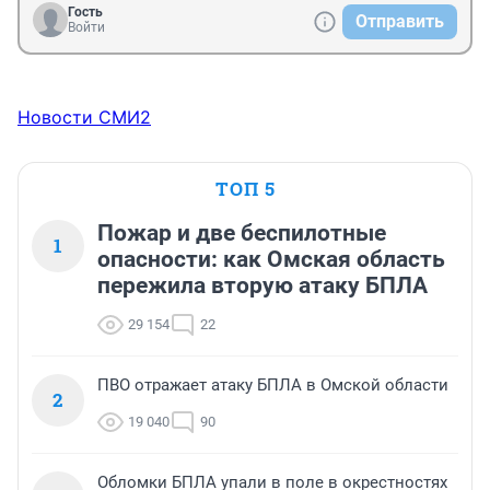
Гость
Отправить
Войти
Новости СМИ2
ТОП 5
Пожар и две беспилотные
1
опасности: как Омская область
пережила вторую атаку БПЛА
29 154
22
ПВО отражает атаку БПЛА в Омской области
2
19 040
90
Обломки БПЛА упали в поле в окрестностях