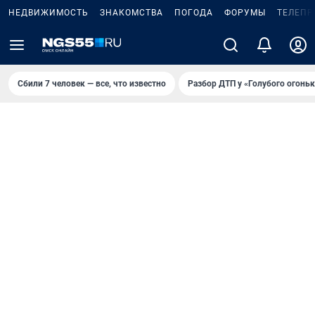
НЕДВИЖИМОСТЬ
ЗНАКОМСТВА
ПОГОДА
ФОРУМЫ
ТЕЛЕПР
Сбили 7 человек — все, что известно
Разбор ДТП у «Голубого огоньк