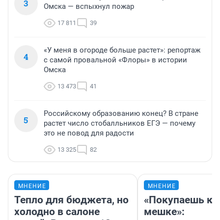
3
Омска — вспыхнул пожар
17 811
39
«У меня в огороде больше растет»: репортаж
4
с самой провальной «Флоры» в истории
Омска
13 473
41
Российскому образованию конец? В стране
5
растет число стобалльников ЕГЭ — почему
это не повод для радости
13 325
82
МНЕНИЕ
МНЕНИЕ
Тепло для бюджета, но
«Покупаешь ко
холодно в салоне
мешке»: