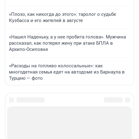
«Плохо, как никогда до этого»: таролог о судьбе
Кузбасса и его жителей в августе
«Нашел Наденьку, а у нее пробита голова». Мужчина
рассказал, как потерял жену при атаке БПЛА в
Архипо-Осиповке
«Расходы на топливо колоссальные»: как
многодетная семья едет на автодоме из Барнаула в
Турцию — фото