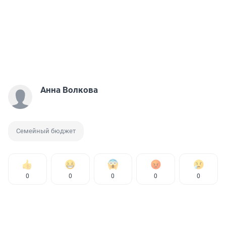
Анна Волкова
Семейный бюджет
0
0
0
0
0