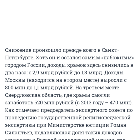
Снижение произошло прежде всего в Санкт-
Петербурге. Хоть он и остался самым «набожным»
городом России, доходы храмов здесь снизились в
два раза: с 2,9 млрд рублей до 1,3 млрд. Доходы
Москвы (находится на втором месте) выросли с
800 млн до 1,1 млрд рублей. На третьем месте
Свердловская область, где храмы смогли
заработать 620 млн рублей (в 2013 году – 470 млн).
Как отмечает председатель экспертного совета по
проведению государственной религиоведческой
экспертизы при Министерстве юстиции Роман
Силантьев, подавляющая доля таких доходов
относится к Русской православной церкви, так