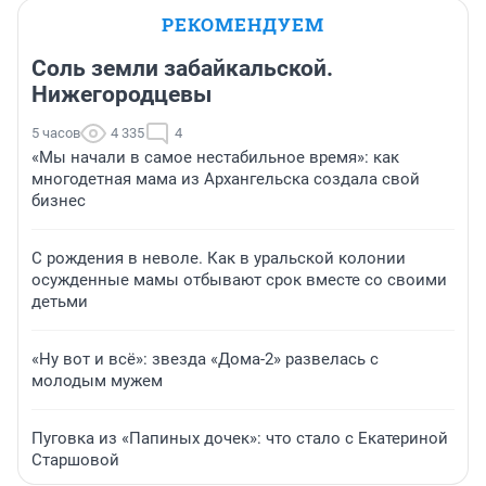
РЕКОМЕНДУЕМ
Соль земли забайкальской.
Нижегородцевы
5 часов
4 335
4
«Мы начали в самое нестабильное время»: как
многодетная мама из Архангельска создала свой
бизнес
С рождения в неволе. Как в уральской колонии
осужденные мамы отбывают срок вместе со своими
детьми
«Ну вот и всё»: звезда «Дома-2» развелась с
молодым мужем
Пуговка из «Папиных дочек»: что стало с Екатериной
Старшовой