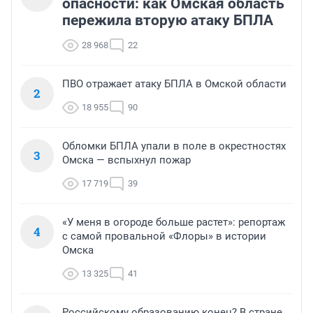
опасности: как Омская область
пережила вторую атаку БПЛА
28 968
22
ПВО отражает атаку БПЛА в Омской области
2
18 955
90
Обломки БПЛА упали в поле в окрестностях
3
Омска — вспыхнул пожар
17 719
39
«У меня в огороде больше растет»: репортаж
4
с самой провальной «Флоры» в истории
Омска
13 325
41
Российскому образованию конец? В стране