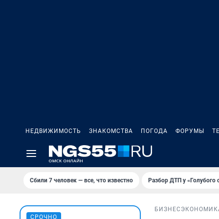
НЕДВИЖИМОСТЬ
ЗНАКОМСТВА
ПОГОДА
ФОРУМЫ
Т
Сбили 7 человек — все, что известно
Разбор ДТП у «Голубого 
БИЗНЕС
ЭКОНОМИК
СРОЧНО