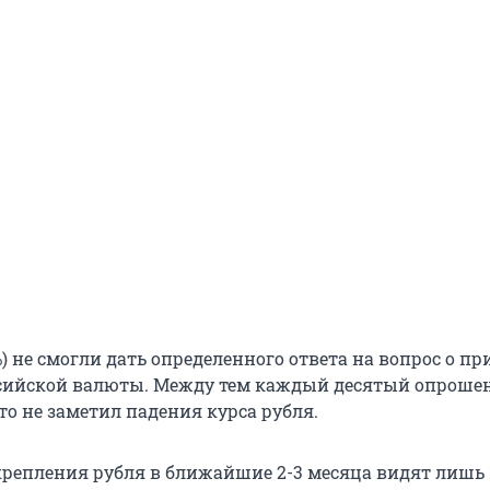
%) не смогли дать определенного ответа на вопрос о п
ссийской валюты. Между тем каждый десятый опрош
что не заметил падения курса рубля.
репления рубля в ближайшие 2-3 месяца видят лишь 