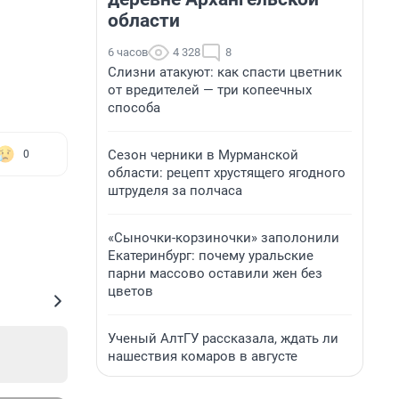
области
6 часов
4 328
8
Слизни атакуют: как спасти цветник
от вредителей — три копеечных
способа
Сезон черники в Мурманской
0
области: рецепт хрустящего ягодного
штруделя за полчаса
«Сыночки-корзиночки» заполонили
Екатеринбург: почему уральские
парни массово оставили жен без
цветов
Ученый АлтГУ рассказала, ждать ли
нашествия комаров в августе