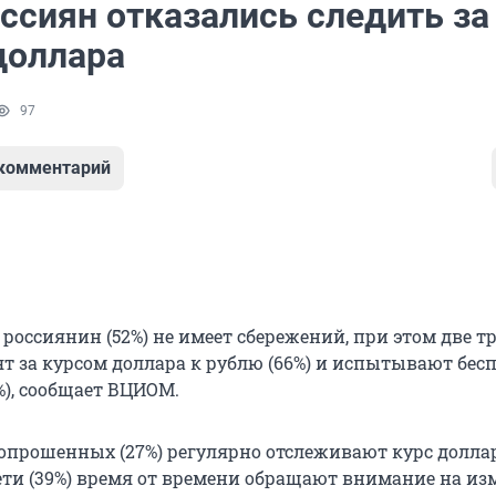
ссиян отказались следить за
доллара
97
 комментарий
россиянин (52%) не имеет сбережений, при этом две т
ят за курсом доллара к рублю (66%) и испытывают бес
3%), сообщает ВЦИОМ.
 опрошенных (27%) регулярно отслеживают курс долла
рети (39%) время от времени обращают внимание на и