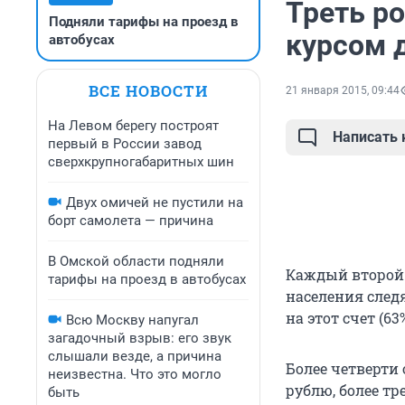
Треть ро
Подняли тарифы на проезд в
курсом 
автобусах
ВСЕ НОВОСТИ
21 января 2015, 09:44
На Левом берегу построят
Написать
первый в России завод
сверхкрупногабаритных шин
Двух омичей не пустили на
борт самолета — причина
В Омской области подняли
Каждый второй 
тарифы на проезд в автобусах
населения след
на этот счет (6
Всю Москву напугал
загадочный взрыв: его звук
слышали везде, а причина
Более четверти
неизвестна. Что это могло
рублю, более т
быть