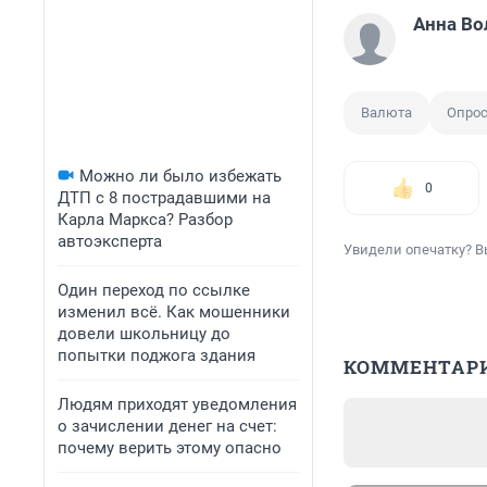
Анна Во
Валюта
Опро
Можно ли было избежать
0
ДТП с 8 пострадавшими на
Карла Маркса? Разбор
автоэксперта
Увидели опечатку? В
Один переход по ссылке
изменил всё. Как мошенники
довели школьницу до
попытки поджога здания
КОММЕНТАР
Людям приходят уведомления
о зачислении денег на счет:
почему верить этому опасно