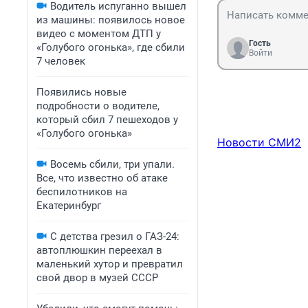
Водитель испуганно вышел
из машины: появилось новое
видео с моментом ДТП у
Гость
«Голубого огонька», где сбили
Войти
7 человек
Появились новые
подробности о водителе,
который сбил 7 пешеходов у
«Голубого огонька»
Новости СМИ2
Восемь сбили, три упали.
Все, что известно об атаке
беспилотников на
Екатеринбург
С детства грезил о ГАЗ-24:
автоплюшкин переехал в
маленький хутор и превратил
свой двор в музей СССР