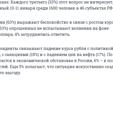
ке. Каждого третьего (33%) этот вопрос не интересует
ный 10-11 января среди 1600 человек в 46 субъектах РФ
ян (63%) выражают беспокойство в связи с ростом кур
 (33%) опрошенных не испытывают волнения на фоне
ллара, 4% затруднились ответить.
понденты связывают падение курса рубля с политико
 с санкциями (18%) и с падением цен на нефть (17%). 
оются в экономической обстановке в России, 6% – в п
тей. Еще 5% полагают, что ситуация искусственно соз
то выгоду.