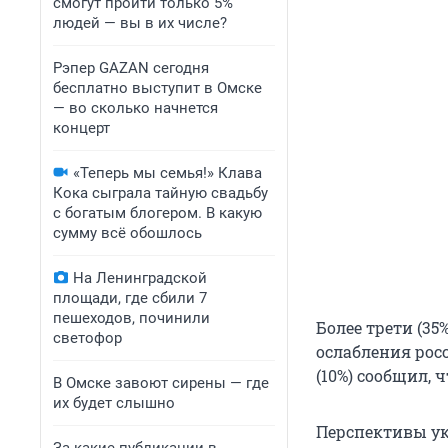
смогут пройти только 5%
людей — вы в их числе?
Рэпер GAZAN сегодня
бесплатно выступит в Омске
— во сколько начнется
концерт
«Теперь мы семья!» Клава
Кока сыграла тайную свадьбу
с богатым блогером. В какую
сумму всё обошлось
На Ленинградской
площади, где сбили 7
пешеходов, починили
Более трети (35
светофор
ослабления ро
(10%) сообщил, 
В Омске завоют сирены — где
их будет слышно
Перспективы ук