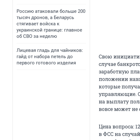
Россию атаковали больше 200
тысяч дронов, а Беларусь
стягивает войска к
украинской границе: главное
об СВО за неделю
Лицевая гладь для чайников:
Свою инициатив
гайд от набора петель до
первого готового изделия
случае банкрот
заработную пла
положении нахо
которые получа
управляющие. О
на выплату пол
вовсе может не 
Цена вопроса: 12
в ФСС на случай