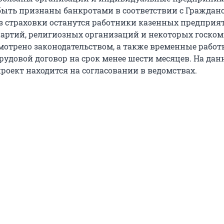
быть признаны банкротами в соответствии с Граждан
ез страховки останутся работники казенных предприя
артий, религиозных организаций и некоторых госком
смотрено законодательством, а также временные работ
удовой договор на срок менее шести месяцев. На да
роект находится на согласовании в ведомствах.