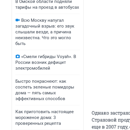
В Омской области подняли
тарифы на проезд в автобусах
Всю Москву напугал
загадочный взрыв: его звук
слышали везде, а причина
неизвестна. Что это могло
быть
«Смели гибриды Voyah». В
России возник дефицит
электромобилей
Быстро покраснеют: как
соспеть зеленые помидоры
дома — пять самых
эффективных способов
Как приготовить настоящее
Однако застрах
мороженое дома: 3
Страховой прод
проверенных рецепта
еще в 2007 году