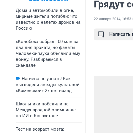
Грядут 
Дома и автомобили в огне,
мирные жители погибли: что
22 января 2014, 16:53
известно о налетах дронов на
Россию
Написать
«Колобок» собрал 100 млн за
два дня проката, но фанаты
Человека-паука объявили ему
войну. Разбираемся в
скандале
Нагиева не узнать! Как
выглядели звезды культовой
«Каменской» 27 лет назад
Школьники победили на
Международной олимпиаде
по ИИ в Казахстане
Тест на возраст мозга: