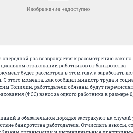
в очередной раз возвращается к рассмотрению закона 
оциальном страховании работников от банкротства
окумент будет рассмотрен в этом году, а заработать до
а. С этого момента, как сообщил министр труда и соц
им Топилин, работодатели обязаны будут перечислят
ахования (ФСС) взнос за одного работника в размере 0,
паний в обязательном порядке застрахуют на случай
ствие банкротства работодателя. Отчислять взносы, с
 обязаны организации и индивидуальные предприним