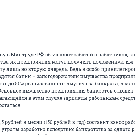
у в Минтруде РФ объясняют заботой о работниках, к
ства их предприятия могут получить положенную им
ту лишь во вторую очередь. Ведь в особо привилегир
дятся банки – залогодержатели имущества предприя
ют до 80% реализованного имущества банкрота, и ко
сновное имущество предприятий-банкротов отходит к
агающейся в этом случае зарплаты работникам средс
остаться.
,5 рублей в месяц (150 рублей в год) составит взнос ра
 утраты заработка вследствие банкротства за одного 