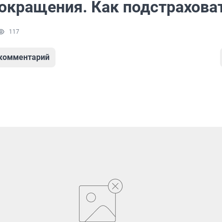
сокращения. Как подстрахова
117
 комментарий