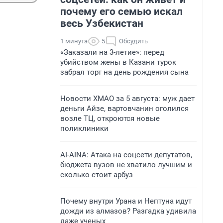
почему его семью искал
весь Узбекистан
1 минута
5
Обсудить
«Заказали на 3-летие»: перед
убийством жены в Казани турок
забрал торт на день рождения сына
Новости ХМАО за 5 августа: муж дает
деньги Айзе, вартовчанин оголился
возле ТЦ, откроются новые
поликлиники
AI-AINA: Атака на соцсети депутатов,
бюджета вузов не хватило лучшим и
сколько стоит арбуз
Почему внутри Урана и Нептуна идут
дожди из алмазов? Разгадка удивила
даже ученых