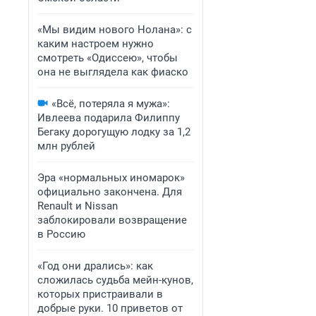
«Мы видим нового Нолана»: с
каким настроем нужно
смотреть «Одиссею», чтобы
она не выглядела как фиаско
«Всё, потеряла я мужа»:
Ивлеева подарила Филиппу
Бегаку дорогущую лодку за 1,2
млн рублей
Эра «нормальных иномарок»
официально закончена. Для
Renault и Nissan
заблокировали возвращение
в Россию
«Год они дрались»: как
сложилась судьба мейн-кунов,
которых пристраивали в
добрые руки. 10 приветов от