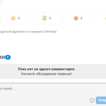
0
0
0
ыделите фрагмент и нажмите Ctrl+Enter
ИИ
0
Пока нет ни одного комментария.
Начните обсуждение первым!
Отп