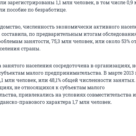
и зарегистрированы 1,1 млн человек, в том числе 0,9
и пособие по безработице.
едомство, численность экономически активного насел
да составила, по предварительным итогам обследовани
облемам занятости, 75,3 млн человек, или около 53% о
селения страны.
 занятого населения сосредоточена в организациях, н
субъектам малого предпринимательства. В марте 2013 
,1 млн человек, или 48,1% общей численности занятых
ациях, не относящихся к субъектам малого
ьства, привлекались на условиях совместительства и
анско-правового характера 1,7 млн человек.