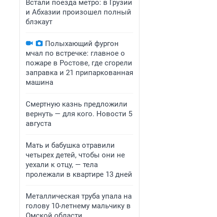
Встали поезда метро: в Грузии
и Абхазии произошел полный
блэкаут
Полыхающий фургон
мчал по встречке: главное о
пожаре в Ростове, где сгорели
заправка и 21 припаркованная
машина
Смертную казнь предложили
вернуть — для кого. Новости 5
августа
Мать и бабушка отравили
четырех детей, чтобы они не
уехали к отцу, — тела
пролежали в квартире 13 дней
Металлическая труба упала на
голову 10-летнему мальчику в
Омской области