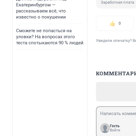
Заработная плата
Екатеринбургом —
рассказываем всё, что
известно о покушении
0
Сможете не попасться на
уловки? На вопросах этого
Увидели опечатку? В
теста спотыкаются 90 % людей
КОММЕНТАР
Гость
Войти