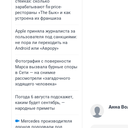
стейках: сколько
зарабатывают fix-price-
рестораны «The Бык» и как
устроена их франшиза
Apple приняла журналиста за
пользователя под санкциями:
не пора ли переходить на
Android или «Аврору»
Фотография с поверхности
Марса вызвала бурные споры
в Сети — на снимке
рассмотрели «загадочного
ходящего человека»
Погода 6 августа подскажет,
каким будет сентябрь, —
Анна Во
народные приметы
Mercedes производителя
дронов подорвали под