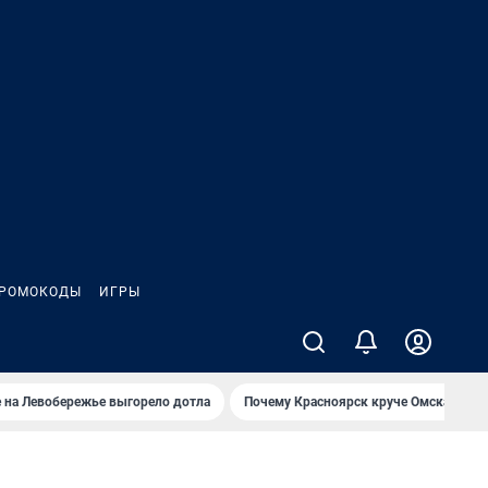
РОМОКОДЫ
ИГРЫ
 на Левобережье выгорело дотла
Почему Красноярск круче Омска