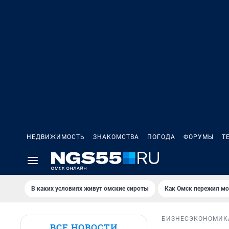
НЕДВИЖИМОСТЬ
ЗНАКОМСТВА
ПОГОДА
ФОРУМЫ
Т
В каких условиях живут омские сироты
Как Омск пережил м
БИЗНЕС
ЭКОНОМИК
ВСЕ НОВОСТИ