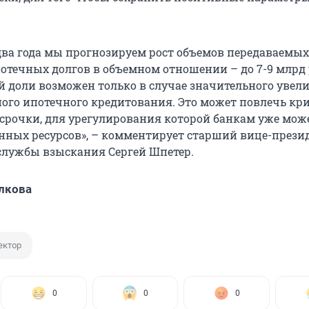
ва года мы прогнозируем рост объемов передаваемых
отечных долгов в объемном отношении – до 7-9 млрд 
й доли возможен только в случае значительного увел
го ипотечного кредитования. Это может повлечь кр
срочки, для урегулирования которой банкам уже мож
енных ресурсов», – комментирует старший вице-прези
лужбы взыскания Сергей Шпетер.
лкова
ектор
0
0
0