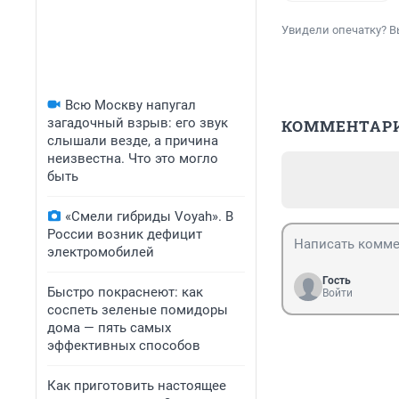
Увидели опечатку? В
Всю Москву напугал
загадочный взрыв: его звук
КОММЕНТАР
слышали везде, а причина
неизвестна. Что это могло
быть
«Смели гибриды Voyah». В
России возник дефицит
электромобилей
Гость
Быстро покраснеют: как
Войти
соспеть зеленые помидоры
дома — пять самых
эффективных способов
Как приготовить настоящее