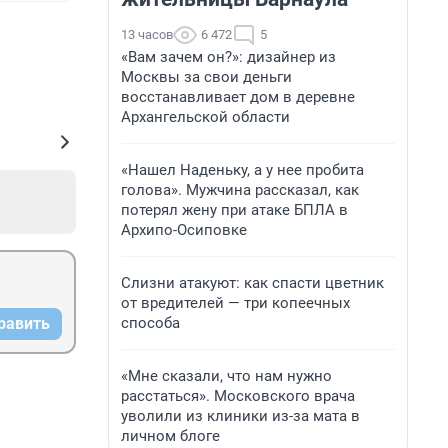
13 часов
6 472
5
«Вам зачем он?»: дизайнер из
Москвы за свои деньги
восстанавливает дом в деревне
Архангельской области
«Нашел Наденьку, а у нее пробита
голова». Мужчина рассказал, как
потерял жену при атаке БПЛА в
Архипо-Осиповке
Слизни атакуют: как спасти цветник
от вредителей — три копеечных
способа
равить
«Мне сказали, что нам нужно
расстаться». Московского врача
уволили из клиники из-за мата в
личном блоге