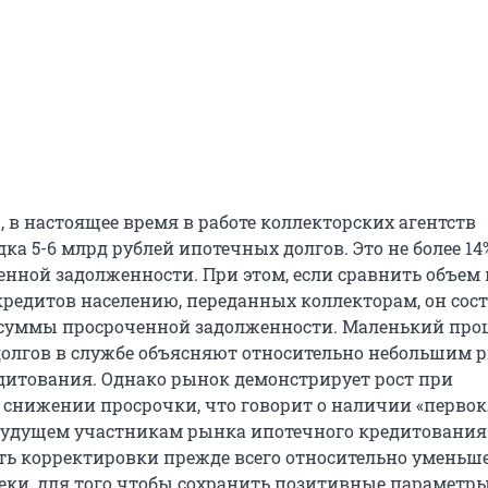
 в настоящее время в работе коллекторских агентств
ка 5-6 млрд рублей ипотечных долгов. Это не более 14
нной задолженности. При этом, если сравнить объем
редитов населению, переданных коллекторам, он сос
 суммы просроченной задолженности. Маленький про
олгов в службе объясняют относительно небольшим 
дитования. Однако рынок демонстрирует рост при
снижении просрочки, что говорит о наличии «перво
будущем участникам рынка ипотечного кредитования
ть корректировки прежде всего относительно уменьш
еки, для того чтобы сохранить позитивные параметры