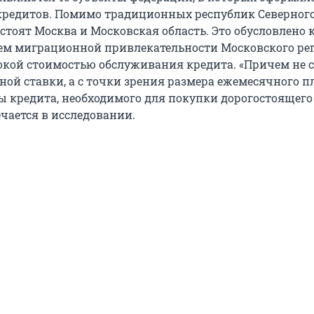
кредитов. Помимо традиционных республик Северного
стоят Москва и Московская область. Это обусловлено 
м миграционной привлекательности Московского рег
сокой стоимостью обслуживания кредита. «Причем не 
ной ставки, а с точки зрения размера ежемесячного п
 кредита, необходимого для покупки дорогостоящего
ечается в исследовании.