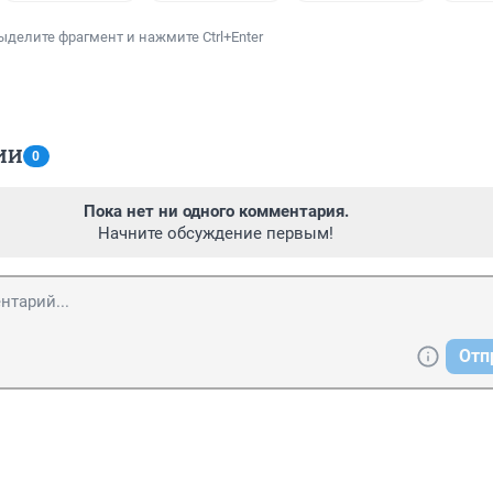
ыделите фрагмент и нажмите Ctrl+Enter
ИИ
0
Пока нет ни одного комментария.
Начните обсуждение первым!
Отп