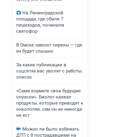
На Ленинградской
площади, где сбили 7
пешеходов, починили
светофор
В Омске завоют сирены — где
их будет слышно
За какие публикации в
соцсетях вас уволят с работы:
список
«Сами кормите свои будущие
опухоли». Биолог назвал
продукты, которые приводят к
онкологии, сам он их никогда
не ест
Можно ли было избежать
ДТП с 8 пострадавшими на