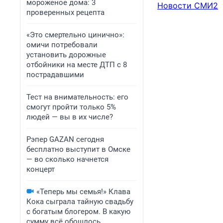
мороженое дома: 3
Новости СМИ2
проверенных рецепта
«Это смертельно цинично»:
омичи потребовали
установить дорожные
отбойники на месте ДТП с 8
пострадавшими
Тест на внимательность: его
смогут пройти только 5%
людей — вы в их числе?
Рэпер GAZAN сегодня
бесплатно выступит в Омске
— во сколько начнется
концерт
«Теперь мы семья!» Клава
Кока сыграла тайную свадьбу
с богатым блогером. В какую
сумму всё обошлось