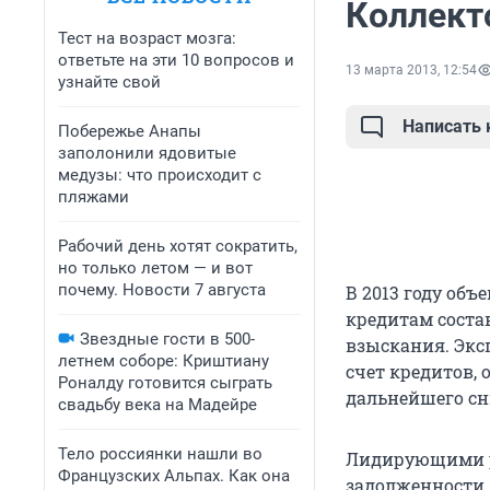
Коллект
Тест на возраст мозга:
ответьте на эти 10 вопросов и
13 марта 2013, 12:54
узнайте свой
Написать
Побережье Анапы
заполонили ядовитые
медузы: что происходит с
пляжами
Рабочий день хотят сократить,
но только летом — и вот
почему. Новости 7 августа
В 2013 году об
кредитам соста
Звездные гости в 500-
взыскания. Экс
летнем соборе: Криштиану
счет кредитов, 
Роналду готовится сыграть
дальнейшего сн
свадьбу века на Мадейре
Тело россиянки нашли во
Лидирующими р
Французских Альпах. Как она
задолженности 