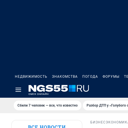
НЕДВИЖИМОСТЬ
ЗНАКОМСТВА
ПОГОДА
ФОРУМЫ
Т
Сбили 7 человек — все, что известно
Разбор ДТП у «Голубого 
БИЗНЕС
ЭКОНОМИК
ВСЕ НОВОСТИ