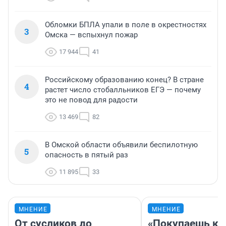
Обломки БПЛА упали в поле в окрестностях
3
Омска — вспыхнул пожар
17 944
41
Российскому образованию конец? В стране
4
растет число стобалльников ЕГЭ — почему
это не повод для радости
13 469
82
В Омской области объявили беспилотную
5
опасность в пятый раз
11 895
33
МНЕНИЕ
МНЕНИЕ
От сусликов до
«Покупаешь ко