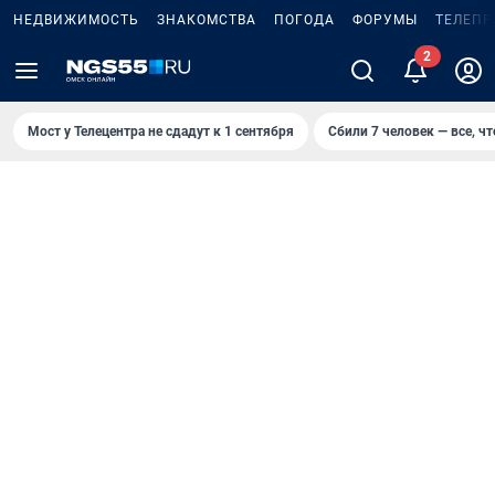
НЕДВИЖИМОСТЬ
ЗНАКОМСТВА
ПОГОДА
ФОРУМЫ
ТЕЛЕПР
Мост у Телецентра не сдадут к 1 сентября
Сбили 7 человек — все, чт