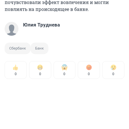
почувствовали эффект вовлечения и могли
повлиять на происходящее в банке.
Юлия Труднева
Сбербанк
Банк
0
0
0
0
0