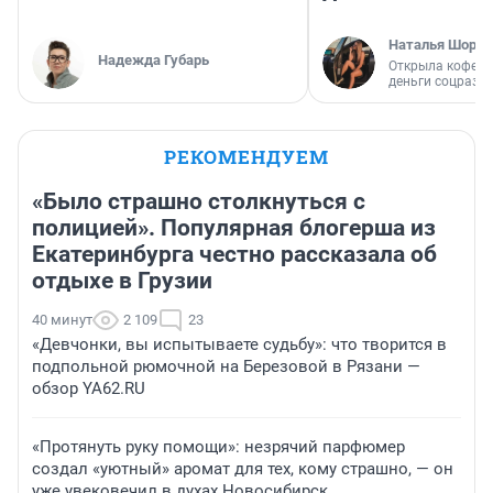
Наталья Шорох
Надежда Губарь
Открыла кофейн
деньги соцразв
РЕКОМЕНДУЕМ
«Было страшно столкнуться с
полицией». Популярная блогерша из
Екатеринбурга честно рассказала об
отдыхе в Грузии
40 минут
2 109
23
«Девчонки, вы испытываете судьбу»: что творится в
подпольной рюмочной на Березовой в Рязани —
обзор YA62.RU
«Протянуть руку помощи»: незрячий парфюмер
создал «уютный» аромат для тех, кому страшно, — он
уже увековечил в духах Новосибирск