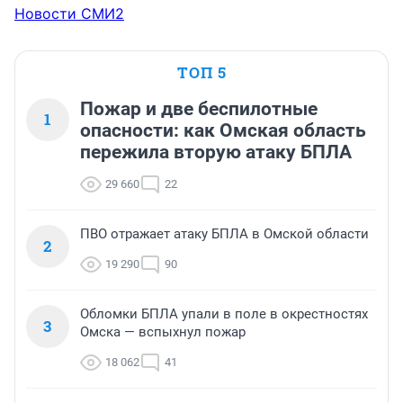
Новости СМИ2
ТОП 5
Пожар и две беспилотные
1
опасности: как Омская область
пережила вторую атаку БПЛА
29 660
22
ПВО отражает атаку БПЛА в Омской области
2
19 290
90
Обломки БПЛА упали в поле в окрестностях
3
Омска — вспыхнул пожар
18 062
41