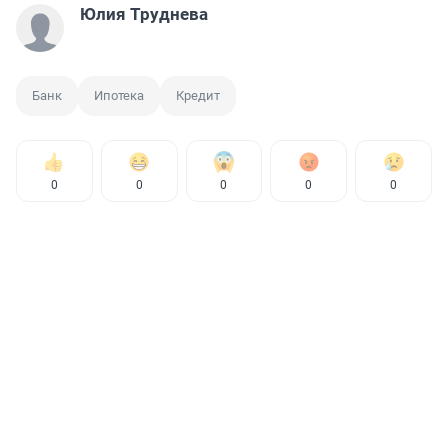
Юлия Труднева
Банк
Ипотека
Кредит
0
0
0
0
0