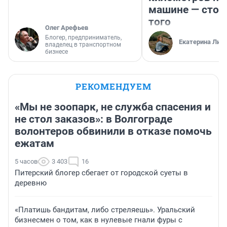
машине — стои
того
Олег Арефьев
Блогер, предприниматель,
Екатерина Лит
владелец в транспортном
бизнесе
РЕКОМЕНДУЕМ
«Мы не зоопарк, не служба спасения и
не стол заказов»: в Волгограде
волонтеров обвинили в отказе помочь
ежатам
5 часов
3 403
16
Питерский блогер сбегает от городской суеты в
деревню
«Платишь бандитам, либо стреляешь». Уральский
бизнесмен о том, как в нулевые гнали фуры с