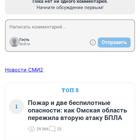
Пока нет ни одного комментария.
Начните обсуждение первым!
Гость
Отправить
Войти
Новости СМИ2
ТОП 5
Пожар и две беспилотные
1
опасности: как Омская область
пережила вторую атаку БПЛА
29 566
22