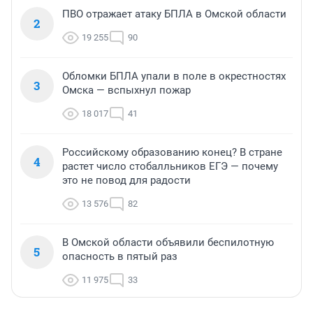
ПВО отражает атаку БПЛА в Омской области
2
19 255
90
Обломки БПЛА упали в поле в окрестностях
3
Омска — вспыхнул пожар
18 017
41
Российскому образованию конец? В стране
4
растет число стобалльников ЕГЭ — почему
это не повод для радости
13 576
82
В Омской области объявили беспилотную
5
опасность в пятый раз
11 975
33