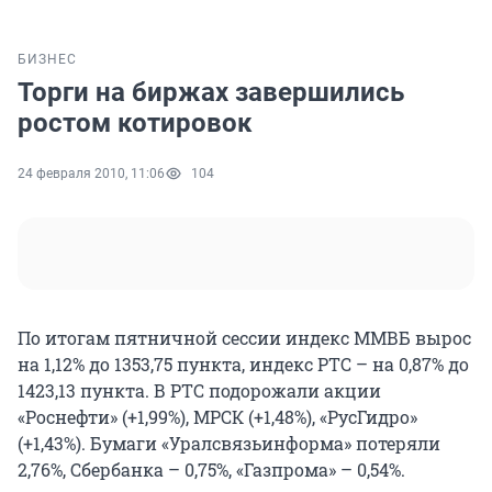
БИЗНЕС
Торги на биржах завершились
ростом котировок
24 февраля 2010, 11:06
104
По итогам пятничной сессии индекс ММВБ вырос
на 1,12% до 1353,75 пункта, индекс РТС – на 0,87% до
1423,13 пункта. В РТС подорожали акции
«Роснефти» (+1,99%), МРСК (+1,48%), «РусГидро»
(+1,43%). Бумаги «Уралсвязьинформа» потеряли
2,76%, Сбербанка – 0,75%, «Газпрома» – 0,54%.