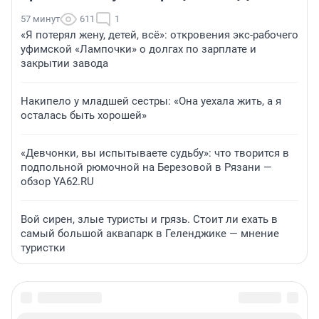
57 минут
611
1
«Я потерял жену, детей, всё»: откровения экс-рабочего
уфимской «Лампочки» о долгах по зарплате и
закрытии завода
Накипело у младшей сестры: «Она уехала жить, а я
осталась быть хорошей»
«Девчонки, вы испытываете судьбу»: что творится в
подпольной рюмочной на Березовой в Рязани —
обзор YA62.RU
Вой сирен, злые туристы и грязь. Стоит ли ехать в
самый большой аквапарк в Геленджике — мнение
туристки