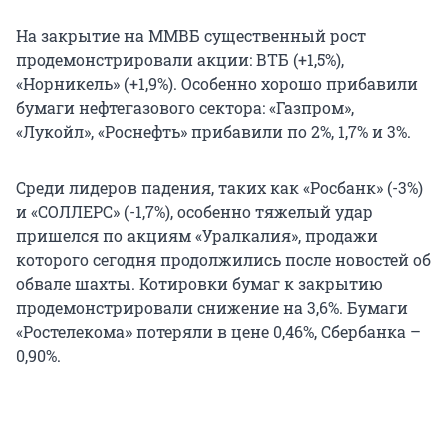
На закрытие на ММВБ существенный рост
продемонстрировали акции: ВТБ (+1,5%),
«Норникель» (+1,9%). Особенно хорошо прибавили
бумаги нефтегазового сектора: «Газпром»,
«Лукойл», «Роснефть» прибавили по 2%, 1,7% и 3%.
Среди лидеров падения, таких как «Росбанк» (-3%)
и «СОЛЛЕРС» (-1,7%), особенно тяжелый удар
пришелся по акциям «Уралкалия», продажи
которого сегодня продолжились после новостей об
обвале шахты. Котировки бумаг к закрытию
продемонстрировали снижение на 3,6%. Бумаги
«Ростелекома» потеряли в цене 0,46%, Сбербанка –
0,90%.