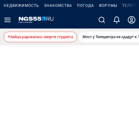
НЕДВИЖИМОСТЬ
ЗНАКОМСТВА
ПОГОДА
ФОРУМЫ
ТЕЛЕПР
Убийца радовалась смерти студента
Мост у Телецентра не сдадут к 