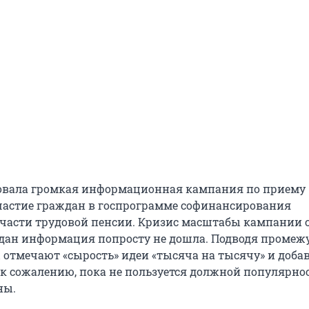
товала громкая информационная кампания по приему
частие граждан в госпрограмме софинансирования
части трудовой пенсии. Кризис масштабы кампании с
дан информация попросту не дошла. Подводя проме
ы отмечают «сырость» идеи «тысяча на тысячу» и доба
 к сожалению, пока не пользуется должной популярно
ны.