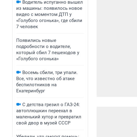
Водитель испуганно вышел
из машины: появилось новое
видео с моментом ДТП у
«Голубого огонька», где сбили
7 человек
Появились новые
подробности о водителе,
который сбил 7 пешеходов у
«Голубого огонька»
Восемь сбили, три упали.
Все, что известно об атаке
беспилотников на
Екатеринбург
С детства грезил о ГАЗ-24:
автоплюшкин переехал в
маленький хутор и превратил
свой двор в музей СССР
Убедили, что смогут помочь: