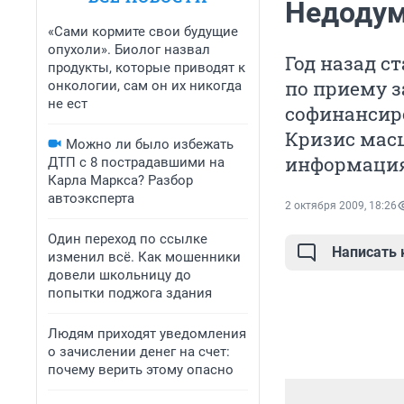
Недодум
«Сами кормите свои будущие
опухоли». Биолог назвал
Год назад 
продукты, которые приводят к
по приему з
онкологии, сам он их никогда
не ест
софинансир
Кризис мас
Можно ли было избежать
информация 
ДТП с 8 пострадавшими на
Карла Маркса? Разбор
автоэксперта
2 октября 2009, 18:26
Один переход по ссылке
Написать
изменил всё. Как мошенники
довели школьницу до
попытки поджога здания
Людям приходят уведомления
о зачислении денег на счет:
почему верить этому опасно