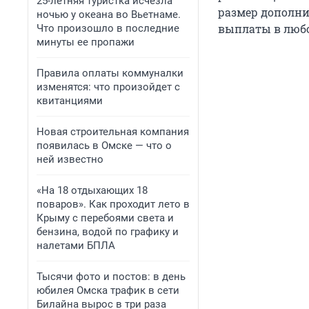
25-летняя туристка исчезла
размер дополни
ночью у океана во Вьетнаме.
выплаты в любо
Что произошло в последние
минуты ее пропажи
Правила оплаты коммуналки
изменятся: что произойдет с
квитанциями
Новая строительная компания
появилась в Омске — что о
ней известно
«На 18 отдыхающих 18
поваров». Как проходит лето в
Крыму с перебоями света и
бензина, водой по графику и
налетами БПЛА
Тысячи фото и постов: в день
юбилея Омска трафик в сети
Билайна вырос в три раза