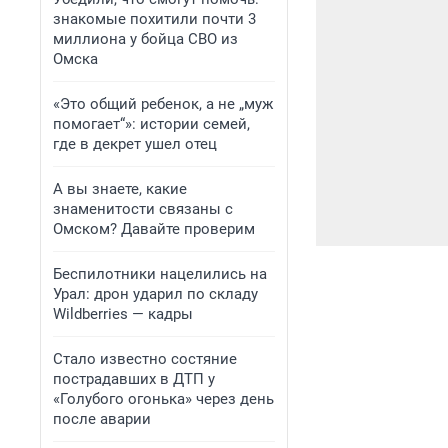
знакомые похитили почти 3
миллиона у бойца СВО из
Омска
«Это общий ребенок, а не „муж
помогает“»: истории семей,
где в декрет ушел отец
А вы знаете, какие
знаменитости связаны с
Омском? Давайте проверим
Беспилотники нацелились на
Урал: дрон ударил по складу
Wildberries — кадры
Стало известно состяние
пострадавших в ДТП у
«Голубого огонька» через день
после аварии