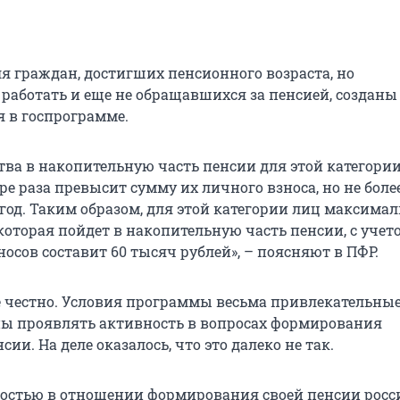
ля граждан, достигших пенсионного возраста, но
аботать и еще не обращавшихся за пенсией, созданы
я в госпрограмме.
ства в накопительную часть пенсии для этой категори
е раза превысит сумму их личного взноса, но не боле
 год. Таким образом, для этой категории лиц максима
которая пойдет в накопительную часть пенсии, с учет
осов составит 60 тысяч рублей», – поясняют в ПФР.
се честно. Условия программы весьма привлекательные
ы проявлять активность в вопросах формирования
сии. На деле оказалось, что это далеко не так.
остью в отношении формирования своей пенсии росс