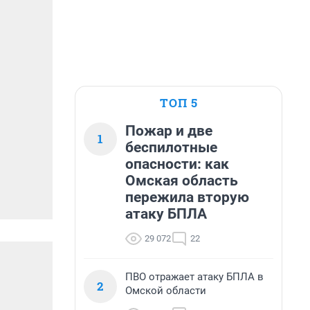
ТОП 5
Пожар и две
1
беспилотные
опасности: как
Омская область
пережила вторую
атаку БПЛА
29 072
22
ПВО отражает атаку БПЛА в
2
Омской области