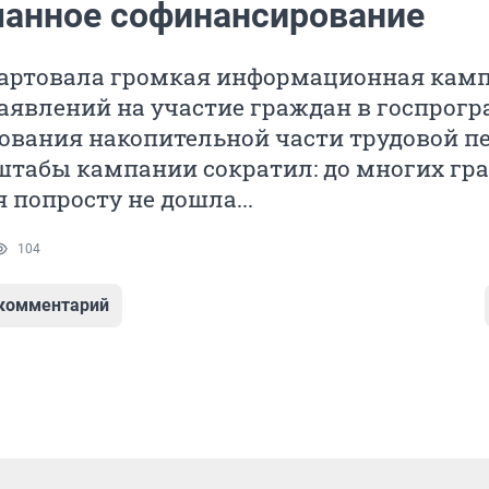
анное софинансирование
стартовала громкая информационная кам
аявлений на участие граждан в госпрог
ования накопительной части трудовой пе
штабы кампании сократил: до многих гр
попросту не дошла...
104
 комментарий