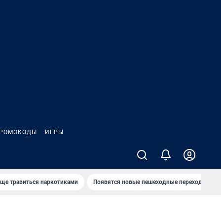
РОМОКОДЫ
ИГРЫ
аще травиться наркотиками
Появятся новые пешеходные переходы