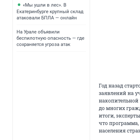
«Мы ушли в лес». В
Екатеринбурге крупный склад
атаковали БПЛА — онлайн
На Урале объявили
беспилотную опасность — где
сохраняется угроза атак
Год назад стар
заявлений на у
накопительной 
до многих граж
итоги, эксперт
что программа,
населения стра