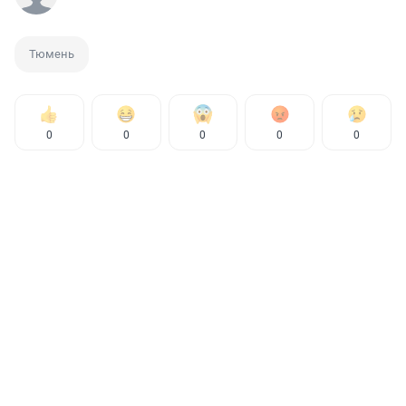
Тюмень
0
0
0
0
0