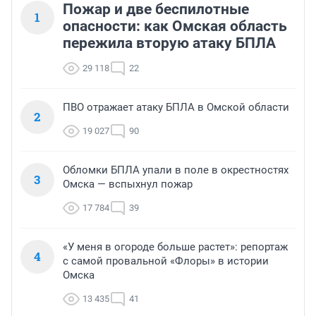
Пожар и две беспилотные
1
опасности: как Омская область
пережила вторую атаку БПЛА
29 118
22
ПВО отражает атаку БПЛА в Омской области
2
19 027
90
Обломки БПЛА упали в поле в окрестностях
3
Омска — вспыхнул пожар
17 784
39
«У меня в огороде больше растет»: репортаж
4
с самой провальной «Флоры» в истории
Омска
13 435
41