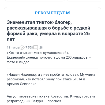
РЕКОМЕНДУЕМ
Знаменитая тикток-блогер,
рассказывавшая о борьбе с редкой
формой рака, умерла в возрасте 26
лет
13 часов
7 558
28
«Кто-то считает меня сумасшедшей».
Екатеринбурженка приютила дома 200 жирафов —
фото и видео
«Нашел Наденьку, а у нее пробита голова». Мужчина
рассказал, как потерял жену при атаке БПЛА в
Архипо-Осиповке
Август перевернет жизнь Козерогов. К чему готовит
ретроградный Сатурн — прогноз