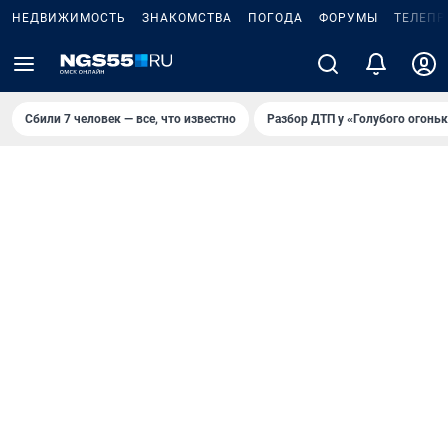
НЕДВИЖИМОСТЬ
ЗНАКОМСТВА
ПОГОДА
ФОРУМЫ
ТЕЛЕПР
Сбили 7 человек — все, что известно
Разбор ДТП у «Голубого огоньк