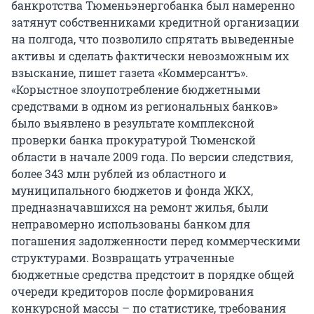
банкротства Тюменьэнергобанка был намеренно
затянут собственниками кредитной организации
на полгода, что позволило спрятать выведенные
активы и сделать фактически невозможным их
взыскание, пишет газета «Коммерсантъ».
«Корыстное злоупотребление бюджетными
средствами в одном из региональных банков»
было выявлено в результате комплексной
проверки банка прокуратурой Тюменской
области в начале 2009 года. По версии следствия,
более 343 млн рублей из областного и
муниципального бюджетов и фонда ЖКХ,
предназначавшихся на ремонт жилья, были
неправомерно использованы банком для
погашения задолженности перед коммерческими
структурами. Возвращать утраченные
бюджетные средства предстоит в порядке общей
очереди кредиторов после формирования
конкурсной массы – по статистике, требования