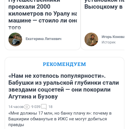
проехали 2000
Высоцкому в 
километров по Уралу на
машине — стоило ли оно
того
Игорь Коновал
Екатерина Литкевич
Историк
РЕКОМЕНДУЕМ
«Нам не хотелось популярности».
Бабушки из уральской глубинки стали
звездами соцсетей — они покорили
Агутина и Бузову
14 часов
9 039
18
«Мне должны 17 млн, но банку плачу я»: почему в
Башкирии обманутые в ИЖС не могут добиться
правды