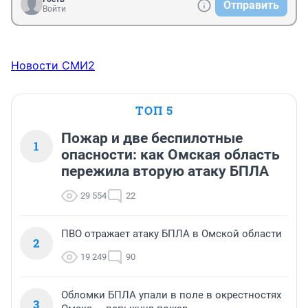
Отправить
Войти
Новости СМИ2
ТОП 5
Пожар и две беспилотные
1
опасности: как Омская область
пережила вторую атаку БПЛА
29 554
22
ПВО отражает атаку БПЛА в Омской области
2
19 249
90
Обломки БПЛА упали в поле в окрестностях
3