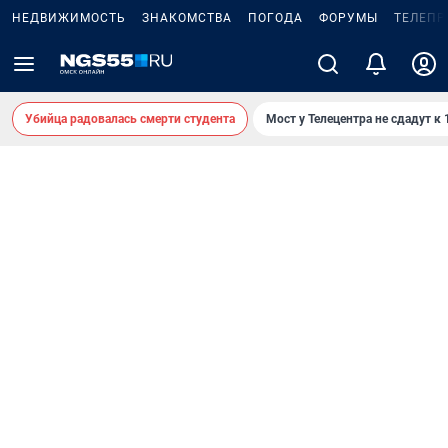
НЕДВИЖИМОСТЬ
ЗНАКОМСТВА
ПОГОДА
ФОРУМЫ
ТЕЛЕПР
Убийца радовалась смерти студента
Мост у Телецентра не сдадут к 