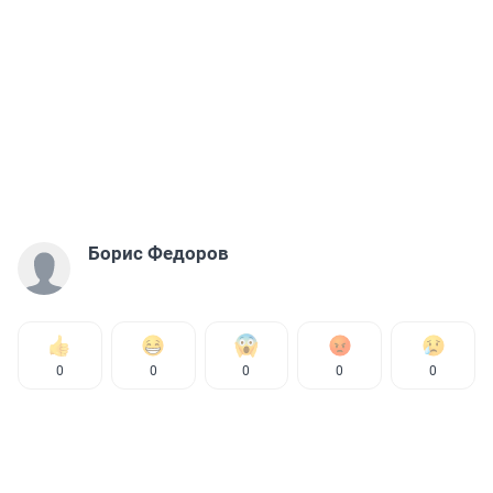
Борис Федоров
0
0
0
0
0