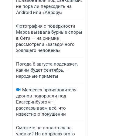
пользователя под санкциями:
не пора ли переходить на
Android или «Аврору»
Фотография с поверхности
Марса вызвала бурные споры
в Сети — на снимке
рассмотрели «загадочного
ходящего человека»
Погода 6 августа подскажет,
каким будет сентябрь, —
народные приметы
Mercedes производителя
дронов подорвали под
Екатеринбургом —
рассказываем всё, что
известно о покушении
Сможете не попасться на
уловки? На вопросах этого