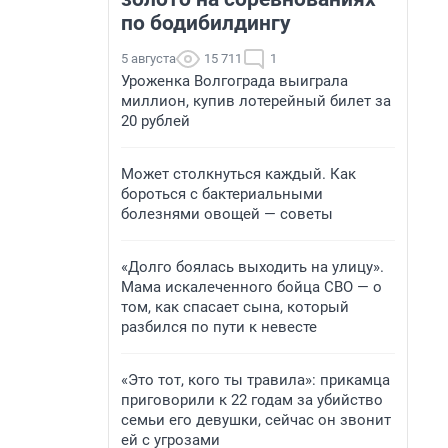
по бодибилдингу
5 августа
15 711
1
Уроженка Волгограда выиграла
миллион, купив лотерейный билет за
20 рублей
Может столкнуться каждый. Как
бороться с бактериальными
болезнями овощей — советы
«Долго боялась выходить на улицу».
Мама искалеченного бойца СВО — о
том, как спасает сына, который
разбился по пути к невесте
«Это тот, кого ты травила»: прикамца
приговорили к 22 годам за убийство
семьи его девушки, сейчас он звонит
ей с угрозами