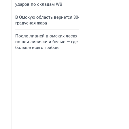
ударов по складам WB
В Омскую область вернется 30-
градусная жара
После ливней в омских лесах
пошли лисички и белые — где
больше всего грибов