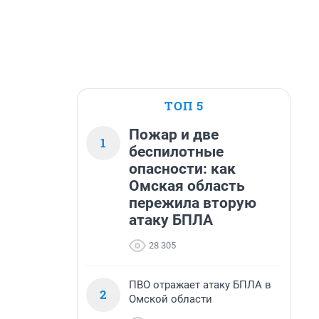
ТОП 5
Пожар и две
1
беспилотные
опасности: как
Омская область
пережила вторую
атаку БПЛА
28 305
ПВО отражает атаку БПЛА в
2
Омской области