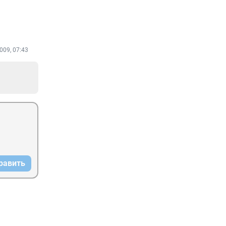
009, 07:43
равить