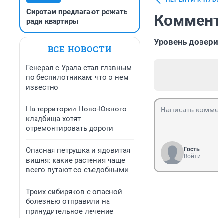
ПЕРЕЙТИ К ПУ
Сиротам предлагают рожать
Коммент
ради квартиры
Уровень довери
ВСЕ НОВОСТИ
Генерал с Урала стал главным
по беспилотникам: что о нем
известно
На территории Ново-Южного
кладбища хотят
отремонтировать дороги
Опасная петрушка и ядовитая
Гость
Войти
вишня: какие растения чаще
всего путают со съедобными
Троих сибиряков с опасной
болезнью отправили на
принудительное лечение