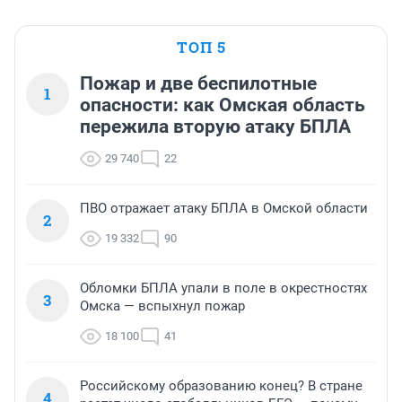
ТОП 5
Пожар и две беспилотные
1
опасности: как Омская область
пережила вторую атаку БПЛА
29 740
22
ПВО отражает атаку БПЛА в Омской области
2
19 332
90
Обломки БПЛА упали в поле в окрестностях
3
Омска — вспыхнул пожар
18 100
41
Российскому образованию конец? В стране
4