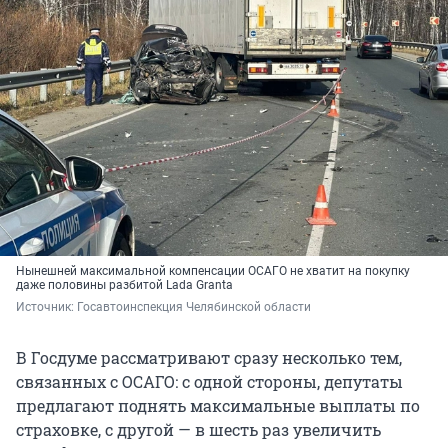
Нынешней максимальной компенсации ОСАГО не хватит на покупку
даже половины разбитой Lada Granta
Источник: 
Госавтоинспекция Челябинской области
В Госдуме рассматривают сразу несколько тем,
связанных с ОСАГО: с одной стороны, депутаты
предлагают поднять максимальные выплаты по
страховке, с другой — в шесть раз увеличить