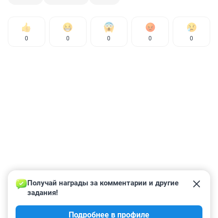
0
0
0
0
0
Получай награды за комментарии и другие 
задания!
Подробнее в профиле