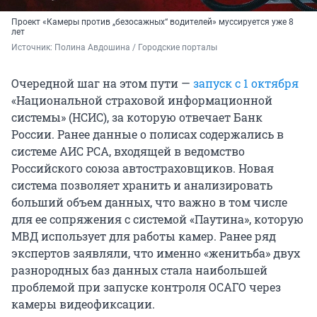
Проект «Камеры против „безосажных“ водителей» муссируется уже 8
лет
Источник: 
Полина Авдошина / Городские порталы
Очередной шаг на этом пути —
запуск с 1 октября
«Национальной страховой информационной
системы» (НСИС), за которую отвечает Банк
России. Ранее данные о полисах содержались в
системе АИС РСА, входящей в ведомство
Российского союза автостраховщиков. Новая
система позволяет хранить и анализировать
больший объем данных, что важно в том числе
для ее сопряжения с системой «Паутина», которую
МВД использует для работы камер. Ранее ряд
экспертов заявляли, что именно «женитьба» двух
разнородных баз данных стала наибольшей
проблемой при запуске контроля ОСАГО через
камеры видеофиксации.