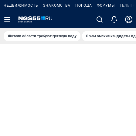
НЕДВИЖИМОСТЬ
ЗНАКОМСТВА
ПОГОДА
ФОРУМЫ
ТЕЛЕПР
Жители области требуют грязную воду
С чем омские кандидаты ид