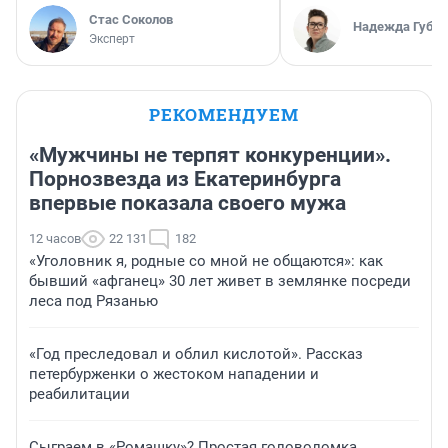
Стас Соколов
Надежда Губар
Эксперт
РЕКОМЕНДУЕМ
«Мужчины не терпят конкуренции».
Порнозвезда из Екатеринбурга
впервые показала своего мужа
12 часов
22 131
182
«Уголовник я, родные со мной не общаются»: как
бывший «афганец» 30 лет живет в землянке посреди
леса под Рязанью
«Год преследовал и облил кислотой». Рассказ
петербурженки о жестоком нападении и
реабилитации
Сыграем в «Ромашку»? Простая головоломка,