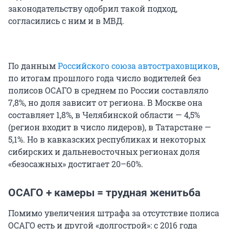
законодательству одобрил такой подход,
согласились с ним и в МВД.
По данным
Российского союза автостраховщиков
,
по итогам прошлого года число водителей без
полисов ОСАГО в среднем по России составляло
7,8%, но доля зависит от региона. В Москве она
составляет 1,8%, в Челябинской области — 4,5%
(регион входит в число лидеров), в Татарстане —
5,1%. Но в кавказских республиках и некоторых
сибирских и дальневосточных регионах доля
«безосажных» достигает 20–60%.
ОСАГО + камеры = трудная женитьба
Помимо увеличения штрафа за отсутствие полиса
ОСАГО есть и другой «долгострой»: с 2016 года