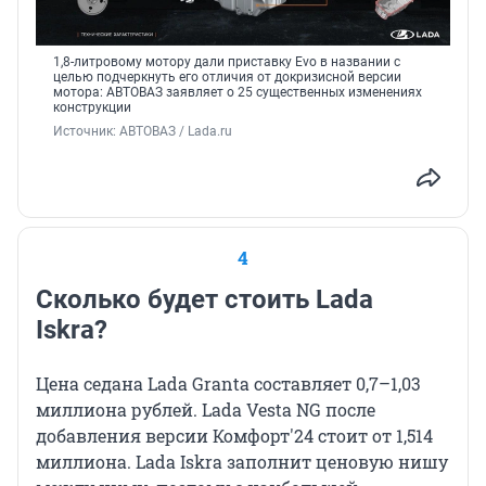
1,8-литровому мотору дали приставку Evo в названии с
целью подчеркнуть его отличия от докризисной версии
мотора: АВТОВАЗ заявляет о 25 существенных изменениях
конструкции
Источник: 
АВТОВАЗ / Lada.ru
4
Сколько будет стоить Lada
Iskra?
Цена седана Lada Granta составляет 0,7–1,03
миллиона рублей. Lada Vesta NG после
добавления версии Комфорт'24 стоит от 1,514
миллиона. Lada Iskra заполнит ценовую нишу