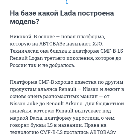
1
На базе какой Lada построена
модель?
Никакой. В основе — новая платформа,
которую на АВТОВАЗе называют XJO.
Технически она близка к платформе CMF-B-LS
Renault Logan третьего поколения, которое до
России так и не добралось.
Платформа CMF-B хорошо известна по другим
продуктам альянса Renault — Nissan и лежит в
основе очень разномастных машин — от
Nissan Juke до Renault Arkana. Для бюджетной
линейки, которую Renault выпускает под
маркой Dacia, платформу упростили, о чем
говорят буквы LS в названии. Права на
технологию СMF-B-LS достались АВТОВАЗу