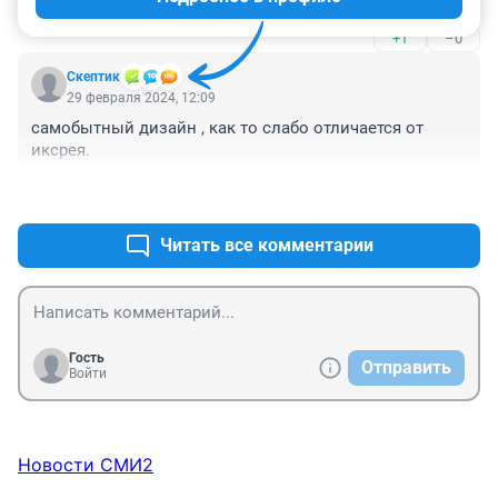
+1
–0
Скептик
29 февраля 2024, 12:09
самобытный дизайн , как то слабо отличается от 
иксрея.
+1
–0
Читать все комментарии
Гость
Отправить
Войти
Новости СМИ2