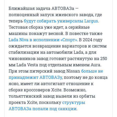
Ближайшая задача АВТОВАЗа —
полноценный запуск ижевского завода, где
теперь
будут собирать универсалы Largus
.
Тестовая сборка уже идет, а серийные
машины покажут весной. В повестке также
Lada Niva в исполнении «Спорт»
. В 2024 году
ожидается возвращение вариаторов и систем
стабилизации на автомобили Lada, а для
чиновников завод готовит растянутую на 250
мм Lada Vesta под отдельным именем Aura.
При этом питерский завод Nissan
больше не
принадлежит АВТОВАЗу
, поэтому не до конца
ясно, имеет ли автогигант отношение к
сборке кроссоверов Xcite. Возможно,
тольяттинский завод вывели из орбиты
проекта Xcite, поскольку
структуры
АВТОВАЗа попали под санкции
.