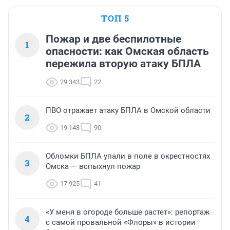
ТОП 5
Пожар и две беспилотные
1
опасности: как Омская область
пережила вторую атаку БПЛА
29 343
22
ПВО отражает атаку БПЛА в Омской области
2
19 148
90
Обломки БПЛА упали в поле в окрестностях
3
Омска — вспыхнул пожар
17 925
41
«У меня в огороде больше растет»: репортаж
4
с самой провальной «Флоры» в истории