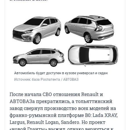
Автомобиль будет доступен в кузове универсал и седан
Источник: 
база Роспатента / АВТОВАЗ
После начала СВО отношения Renault и
АВТОВАЗа прекратились, а тольяттинский
завод свернул производство всех моделей на
франко-румынской платформе B0: Lada XRAY,
Largus, Renault Logan, Sandero. Но проект
«новой Гранты» выжил, однако вернуться к