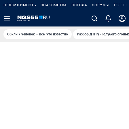
НЕДВИЖИМОСТЬ
ЗНАКОМСТВА
ПОГОДА
ФОРУМЫ
ТЕЛЕПР
Сбили 7 человек — все, что известно
Разбор ДТП у «Голубого огоньк