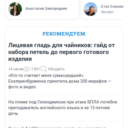
Стас Соколов
Анастасия Завгородняя
Эксперт
РЕКОМЕНДУЕМ
Лицевая гладь для чайников: гайд от
набора петель до первого готового
изделия
14 часов
7 851
Обсудить
«Кто-то считает меня сумасшедшей».
Екатеринбурженка приютила дома 200 жирафов —
фото и видео
На пляже под Геленджиком при атаке БПЛА погибли
преподаватель английского языка и ее 12-летняя
дочь