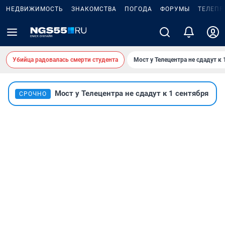
НЕДВИЖИМОСТЬ
ЗНАКОМСТВА
ПОГОДА
ФОРУМЫ
ТЕЛЕПР
Убийца радовалась смерти студента
Мост у Телецентра не сдадут к 
Мост у Телецентра не сдадут к 1 сентября
СРОЧНО