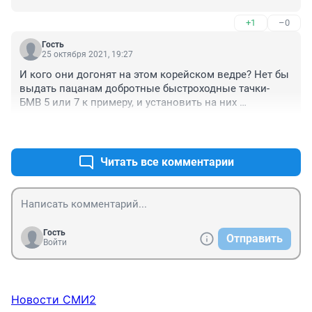
+1
–0
Гость
25 октября 2021, 19:27
И кого они догонят на этом корейском ведре? Нет бы 
выдать пацанам добротные быстроходные тачки- 
БМВ 5 или 7 к примеру, и установить на них 
крупнокалиберные пулемёты, закупили корейский 
+0
–6
автохлам!
Читать все комментарии
Гость
Отправить
Войти
Новости СМИ2