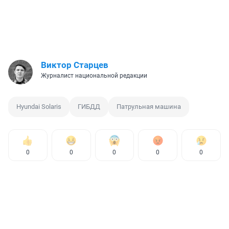
Виктор Старцев
Журналист национальной редакции
Hyundai Solaris
ГИБДД
Патрульная машина
0
0
0
0
0