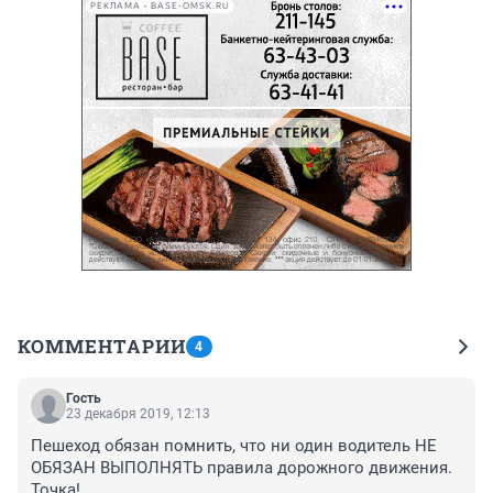
РЕКЛАМА • BASE-OMSK.RU
КОММЕНТАРИИ
4
Гость
23 декабря 2019, 12:13
Пешеход обязан помнить, что ни один водитель НЕ 
ОБЯЗАН ВЫПОЛНЯТЬ правила дорожного движения. 
Точка!