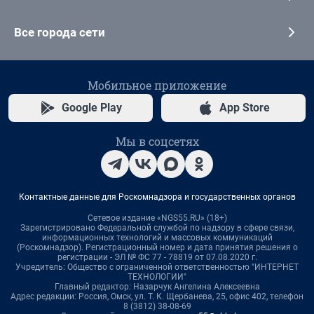
Все города сети
Мобильное приложение
Google Play
App Store
Мы в соцсетях
Контактные данные для Роскомнадзора и государственных органов
Сетевое издание «NGS55.RU» (18+)
Зарегистрировано Федеральной службой по надзору в сфере связи,
информационных технологий и массовых коммуникаций
(Роскомнадзор). Регистрационный номер и дата принятия решения о
регистрации - ЭЛ № ФС 77 - 78819 от 07.08.2020 г.
Учредитель: Общество с ограниченной ответственностью "ИНТЕРНЕТ
ТЕХНОЛОГИИ"
Главный редактор: Назарчук Ангелина Алексеевна
Адрес редакции: Россия, Омск, ул. Т. К. Щербанева, 25, офис 402, телефон
8 (3812) 38-08-69