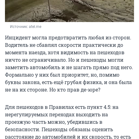
Источник: 
atel.me
Инцидент могла предотвратить любая из сторон.
Водитель не сбавлял скорости практически до
момента наезда, хотя видимость на пешеходов
ничто не ограничивало. Но и пешеходы могли
заметить автомобиль и не шагать прямо под него.
Формально у них был приоритет, но, помимо
буквы закона, есть ещё грубая физика, и она была
не на их стороне. Но кто прав де-юре?
Для пешеходов в Правилах есть пункт 4.5: на
нерегулируемых переходах выходить на
проезжую часть можно, убедившись в
безопасности. Пешеходы обязаны оценить
расстояние до автомобилей и их скорость, то есть