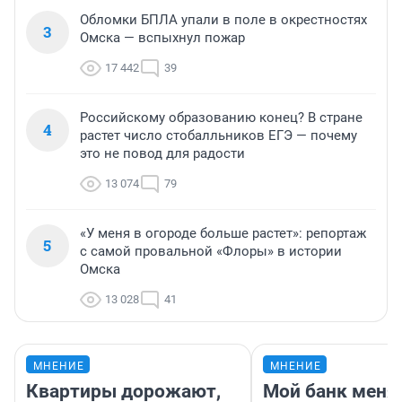
Обломки БПЛА упали в поле в окрестностях
3
Омска — вспыхнул пожар
17 442
39
Российскому образованию конец? В стране
4
растет число стобалльников ЕГЭ — почему
это не повод для радости
13 074
79
«У меня в огороде больше растет»: репортаж
5
с самой провальной «Флоры» в истории
Омска
13 028
41
МНЕНИЕ
МНЕНИЕ
Квартиры дорожают,
Мой банк меня