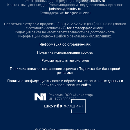
Электронный адрес редакции:
ngs55@shkulev.ru
Контактные данные для Роскомнадзора и государственных органов:
juristnsk@shkulev.ru
Техподдержка:
help@shkulev.ru
Связаться с отделом продаж: 8 (383) 212-52-52, 8 (800) 200-03-83 (звонок
с сотового бесплатный),
reklamangs@shkulev.ru
Редакция сайта не несет ответственности за достоверность
информации, содержащейся в рекламных объявлениях.
Информация об ограничениях
Политика использования cookies
Рекомендательные системы
Пользовательское соглашение сервиса «Подписка без баннерной
рекламы»
Политика конфиденциальности и обработки персональных данных и
правила использования сайта
© ООО «Сеть городских порталов»