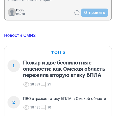
Гость
Отправить
Войти
Новости СМИ2
ТОП 5
Пожар и две беспилотные
1
опасности: как Омская область
пережила вторую атаку БПЛА
28 339
21
ПВО отражает атаку БПЛА в Омской области
2
18 485
90