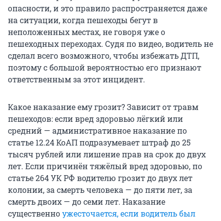
опасности, и это правило распространяется даже
на ситуации, когда пешеходы бегут в
неположенных местах, не говоря уже о
пешеходных переходах. Судя по видео, водитель не
сделал всего возможного, чтобы избежать ДТП,
поэтому с большой вероятностью его признают
ответственным за этот инцидент.
Какое наказание ему грозит? Зависит от травм
пешеходов: если вред здоровью лёгкий или
средний — административное наказание по
статье 12.24 КоАП подразумевает штраф до 25
тысяч рублей или лишение прав на срок до двух
лет. Если причинён тяжёлый вред здоровью, по
статье 264 УК РФ водителю грозит до двух лет
колонии, за смерть человека — до пяти лет, за
смерть двоих — до семи лет. Наказание
существенно
ужесточается, если водитель был