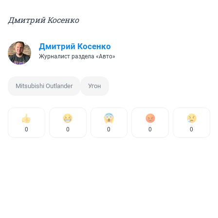
Дмитрий Косенко
Дмитрий Косенко
Журналист раздела «Авто»
Mitsubishi Outlander
Угон
0
0
0
0
0