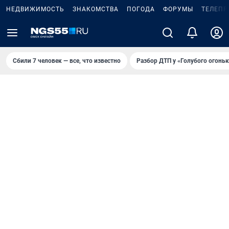
НЕДВИЖИМОСТЬ
ЗНАКОМСТВА
ПОГОДА
ФОРУМЫ
ТЕЛЕПР
Сбили 7 человек — все, что известно
Разбор ДТП у «Голубого огоньк