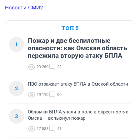
Новости СМИ2
ТОП 5
Пожар и две беспилотные
1
опасности: как Омская область
пережила вторую атаку БПЛА
29 260
22
ПВО отражает атаку БПЛА в Омской области
2
19 110
90
Обломки БПЛА упали в поле в окрестностях
3
Омска — вспыхнул пожар
17 883
41