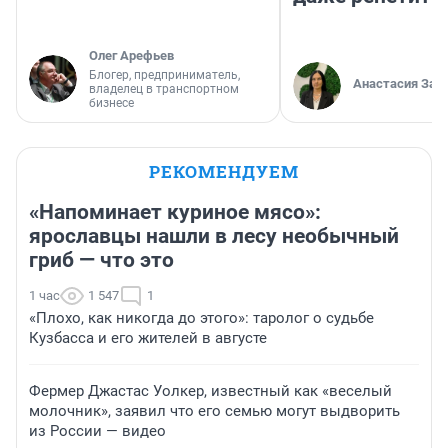
Олег Арефьев
Блогер, предприниматель,
Анастасия Зав
владелец в транспортном
бизнесе
РЕКОМЕНДУЕМ
«Напоминает куриное мясо»:
ярославцы нашли в лесу необычный
гриб — что это
1 час
1 547
1
«Плохо, как никогда до этого»: таролог о судьбе
Кузбасса и его жителей в августе
Фермер Джастас Уолкер, известный как «веселый
молочник», заявил что его семью могут выдворить
из России — видео