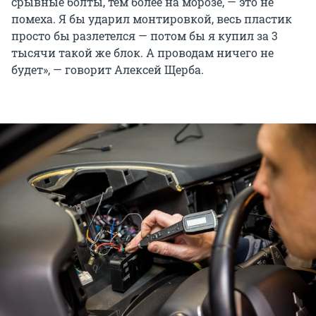
срывные болты, тем более на морозе, — это не
помеха. Я бы ударил монтировкой, весь пластик
просто бы разлетелся — потом бы я купил за 3
тысячи такой же блок. А проводам ничего не
будет», — говорит Алексей Щерба.