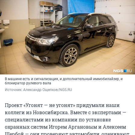
В машине есть и сигнализация, и дополнительный иммобилайзер, и
блокиратор рулевого вала
Источник: 
Александр Ощепков/NGS.RU
Проект «Угонят — не угонят» придумали наши
коллеги из Новосибирска. Вместе с экспертами —
специалистами из компании по установке
охранных систем Игорем Аргановым и Алексеем
Щербой — они проверяют автомобили, оценивают