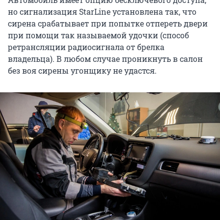
но сигнализация StarLine установлена так, что
сирена срабатывает при попытке отпереть двери
при помощи так называемой удочки (способ
ретрансляции радиосигнала от брелка
владельца). В любом случае проникнуть в салон
без воя сирены угонщику не удастся.