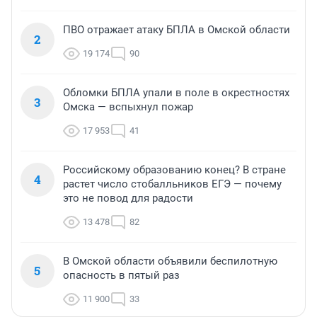
ПВО отражает атаку БПЛА в Омской области
2
19 174
90
Обломки БПЛА упали в поле в окрестностях
3
Омска — вспыхнул пожар
17 953
41
Российскому образованию конец? В стране
4
растет число стобалльников ЕГЭ — почему
это не повод для радости
13 478
82
В Омской области объявили беспилотную
5
опасность в пятый раз
11 900
33