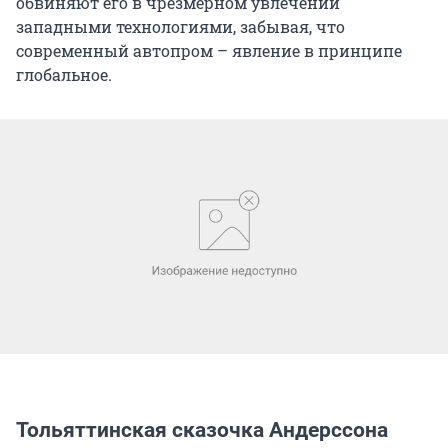
обвиняют его в чрезмерном увлечении
западными технологиями, забывая, что
современный автопром – явление в принципе
глобальное.
Тольяттинская сказочка Андерссона