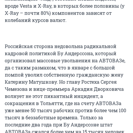
вроде Vesta и X-Ray, в которых более половины (у
X-Ray – почти 80%) компонентов зависят от
колебаний курсов валют.
Российская сторона недовольна радикальной
кадровой политикой Бу Андерссона, который
организовал массовые увольнения на АВТОВАЗе,
да с таким размахом, что в январе с большой
помпой уволил собственную гражданскую жену
Катерину Матушкову. Но главу Ростеха Сергея
Чемезова и вице-премьера Аркадия Дворковича
волнует не этот пикантный инцидент, а
сокращения в Тольятти, где на счету АВТОВАЗа
уже менее 50 тысяч рабочих против более чем 100
тысяч в беззаботные времена. Только за
последние два года при Бу Андерссоне штат
АВТОВАЗа сжался более чем на 15 тысяч человек.