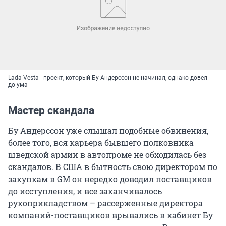
Lada Vesta - проект, который Бу Андерссон не начинал, однако довел
до ума
Мастер скандала
Бу Андерссон уже слышал подобные обвинения,
более того, вся карьера бывшего полковника
шведской армии в автопроме не обходилась без
скандалов. В США в бытность свою директором по
закупкам в GM он нередко доводил поставщиков
до исступления, и все заканчивалось
рукоприкладством – рассерженные директора
компаний-поставщиков врывались в кабинет Бу