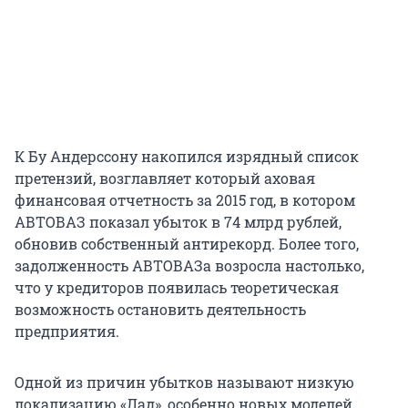
К Бу Андерссону накопился изрядный список
претензий, возглавляет который аховая
финансовая отчетность за 2015 год, в котором
АВТОВАЗ показал убыток в 74 млрд рублей,
обновив собственный антирекорд. Более того,
задолженность АВТОВАЗа возросла настолько,
что у кредиторов появилась теоретическая
возможность остановить деятельность
предприятия.
Одной из причин убытков называют низкую
локализацию «Лад», особенно новых моделей,