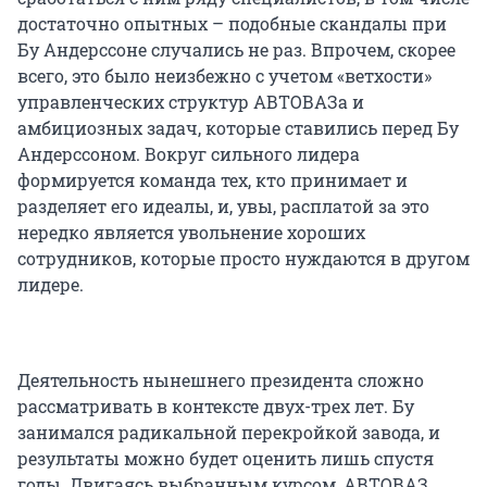
достаточно опытных – подобные скандалы при
Бу Андерссоне случались не раз. Впрочем, скорее
всего, это было неизбежно с учетом «ветхости»
управленческих структур АВТОВАЗа и
амбициозных задач, которые ставились перед Бу
Андерссоном. Вокруг сильного лидера
формируется команда тех, кто принимает и
разделяет его идеалы, и, увы, расплатой за это
нередко является увольнение хороших
сотрудников, которые просто нуждаются в другом
лидере.
Деятельность нынешнего президента сложно
рассматривать в контексте двух-трех лет. Бу
занимался радикальной перекройкой завода, и
результаты можно будет оценить лишь спустя
годы. Двигаясь выбранным курсом, АВТОВАЗ