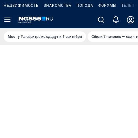
НЕДВИЖИМОСТЬ
ЗНАКОМСТВА
ПОГОДА
ФОРУМЫ
ТЕЛЕПР
Мост у Телецентра не сдадут к 1 сентября
Сбили 7 человек — все, чт