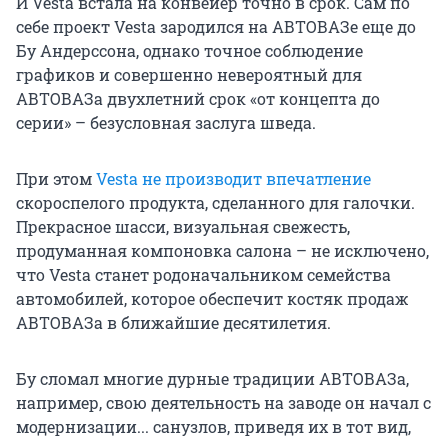
И Vesta встала на конвейер точно в срок. Сам по
себе проект Vesta зародился на АВТОВАЗе еще до
Бу Андерссона, однако точное соблюдение
графиков и совершенно невероятный для
АВТОВАЗа двухлетний срок «от концепта до
серии» – безусловная заслуга шведа.
При этом
Vesta не производит впечатление
скороспелого продукта, сделанного для галочки.
Прекрасное шасси, визуальная свежесть,
продуманная компоновка салона – не исключено,
что Vesta станет родоначальником семейства
автомобилей, которое обеспечит костяк продаж
АВТОВАЗа в ближайшие десятилетия.
Бу сломал многие дурные традиции АВТОВАЗа,
например, свою деятельность на заводе он начал с
модернизации... санузлов, приведя их в тот вид,