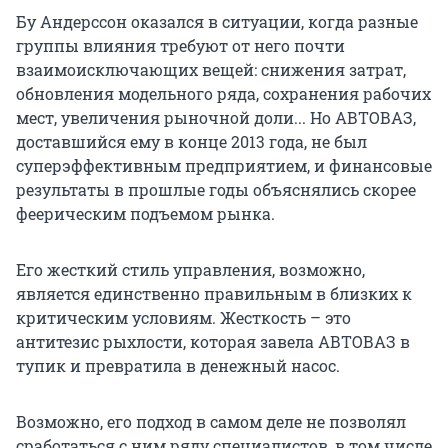
Бу Андерссон оказался в ситуации, когда разные
группы влияния требуют от него почти
взаимоисключающих вещей: снижения затрат,
обновления модельного ряда, сохранения рабочих
мест, увеличения рыночной доли... Но АВТОВАЗ,
доставшийся ему в конце 2013 года, не был
суперэффективным предприятием, и финансовые
результаты в прошлые годы объяснялись скорее
феерическим подъемом рынка.
Его жесткий стиль управления, возможно,
является единственно правильным в близких к
критическим условиям. Жесткость – это
антитезис рыхлости, которая завела АВТОВАЗ в
тупик и превратила в денежный насос.
Возможно, его подход в самом деле не позволял
сработаться с ним ряду специалистов, в том числе