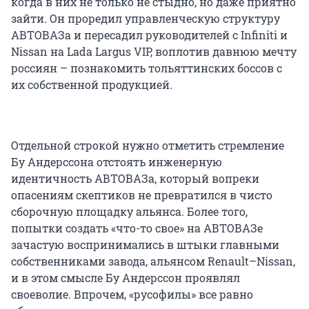
когда в них не только не стыдно, но даже приятно
зайти. Он проредил управленческую структуру
АВТОВАЗа и пересадил руководителей с Infiniti и
Nissan на Lada Largus VIP, воплотив давнюю мечту
россиян – познакомить тольяттинских боссов с
их собственной продукцией.
Отдельной строкой нужно отметить стремление
Бу Андерссона отстоять инженерную
идентичность АВТОВАЗа, который вопреки
опасениям скептиков не превратился в чисто
сборочную площадку альянса. Более того,
попытки создать «что-то свое» на АВТОВАЗе
зачастую воспринимались в штыки главными
собственниками завода, альянсом Renault–Nissan,
и в этом смысле Бу Андерссон проявлял
своеволие. Впрочем, «русофилы» все равно