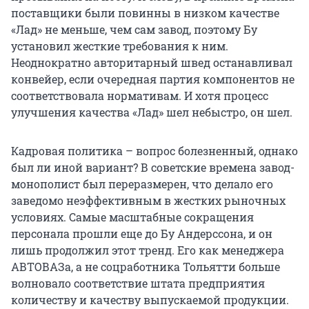
поставщики были повинны в низком качестве
«Лад» не меньше, чем сам завод, поэтому Бу
установил жесткие требования к ним.
Неоднократно авторитарный швед останавливал
конвейер, если очередная партия компонентов не
соответствовала нормативам. И хотя процесс
улучшения качества «Лад» шел небыстро, он шел.
Кадровая политика – вопрос болезненный, однако
был ли иной вариант? В советские времена завод-
монополист был переразмерен, что делало его
заведомо неэффективным в жестких рыночных
условиях. Самые масштабные сокращения
персонала прошли еще до Бу Андерссона, и он
лишь продолжил этот тренд. Его как менеджера
АВТОВАЗа, а не соцработника Тольятти больше
волновало соответствие штата предприятия
количеству и качеству выпускаемой продукции.