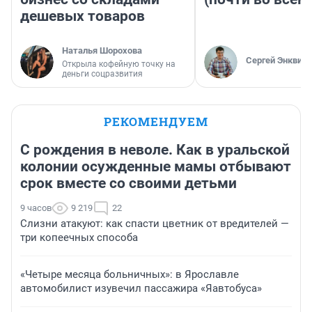
дешевых товаров
Наталья Шорохова
Сергей Энквист
Открыла кофейную точку на
деньги соцразвития
РЕКОМЕНДУЕМ
С рождения в неволе. Как в уральской
колонии осужденные мамы отбывают
срок вместе со своими детьми
9 часов
9 219
22
Слизни атакуют: как спасти цветник от вредителей —
три копеечных способа
«Четыре месяца больничных»: в Ярославле
автомобилист изувечил пассажира «Яавтобуса»