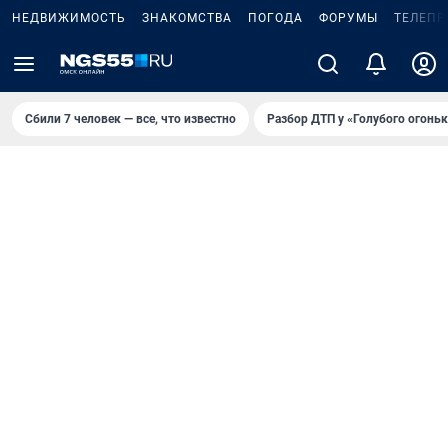
НЕДВИЖИМОСТЬ
ЗНАКОМСТВА
ПОГОДА
ФОРУМЫ
ТЕЛЕПР
Сбили 7 человек — все, что известно
Разбор ДТП у «Голубого огоньк