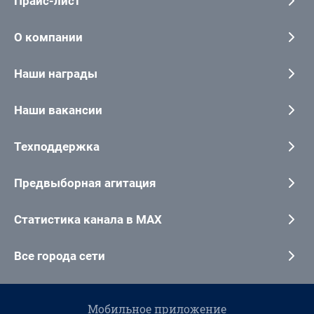
Прайс-лист
О компании
Наши награды
Наши вакансии
Техподдержка
Предвыборная агитация
Статистика канала в MAX
Все города сети
Мобильное приложение