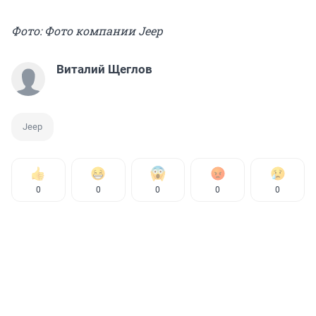
Фото: Фото компании Jeep
Виталий Щеглов
Jeep
0
0
0
0
0