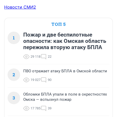
Новости СМИ2
ТОП 5
Пожар и две беспилотные
1
опасности: как Омская область
пережила вторую атаку БПЛА
29 118
22
ПВО отражает атаку БПЛА в Омской области
2
19 027
90
Обломки БПЛА упали в поле в окрестностях
3
Омска — вспыхнул пожар
17 785
39