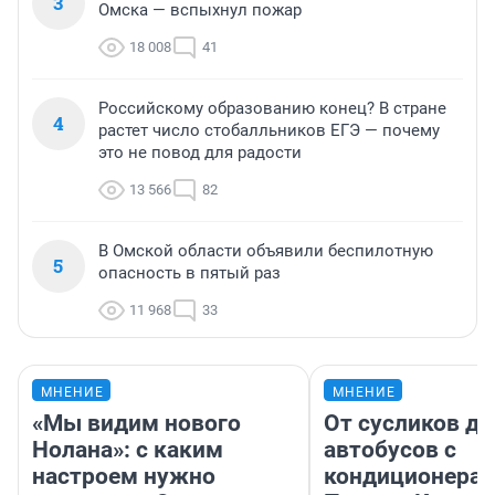
3
Омска — вспыхнул пожар
18 008
41
Российскому образованию конец? В стране
4
растет число стобалльников ЕГЭ — почему
это не повод для радости
13 566
82
В Омской области объявили беспилотную
5
опасность в пятый раз
11 968
33
МНЕНИЕ
МНЕНИЕ
«Мы видим нового
От сусликов до
Нолана»: с каким
автобусов с
настроем нужно
кондиционерам