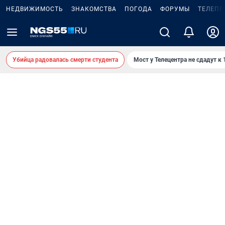
НЕДВИЖИМОСТЬ
ЗНАКОМСТВА
ПОГОДА
ФОРУМЫ
ТЕЛЕПР
Убийца радовалась смерти студента
Мост у Телецентра не сдадут к 