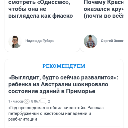
смотреть «Одиссею»,
Почему Красно
чтобы она не
оказался круч
выглядела как фиаско
(почти во всём
Надежда Губарь
Сергей Энквист
РЕКОМЕНДУЕМ
«Выглядит, будто сейчас развалится»:
ребенка из Австралии шокировало
состояние зданий в Приморье
17 часов
8 867
2
«Год преследовал и облил кислотой». Рассказ
петербурженки о жестоком нападении и
реабилитации