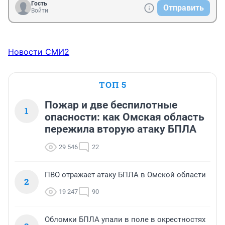
Гость
Отправить
Войти
Новости СМИ2
ТОП 5
Пожар и две беспилотные
1
опасности: как Омская область
пережила вторую атаку БПЛА
29 546
22
ПВО отражает атаку БПЛА в Омской области
2
19 247
90
Обломки БПЛА упали в поле в окрестностях